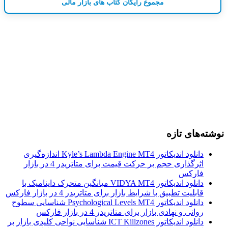
مجموع رایگان کتاب های بازار مالی
نوشته‌های تازه
دانلود اندیکاتور Kyle’s Lambda Engine MT4 اندازه‌گیری
اثرگذاری حجم بر حرکت قیمت برای متاتریدر 4 در بازار
فارکس
دانلود اندیکاتور VIDYA MT4 میانگین متحرک داینامیک با
قابلیت تطبیق با شرایط بازار برای متاتریدر 4 در بازار فارکس
دانلود اندیکاتور Psychological Levels MT4 شناسایی سطوح
روانی و نهادی بازار برای متاتریدر 4 در بازار فارکس
دانلود اندیکاتور ICT Killzones شناسایی نواحی کلیدی بازار بر