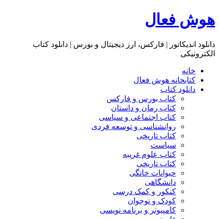
هوش فعال
دانلود اندیکاتور | فارکس، ارز دیجیتال و بورس | دانلود کتاب
الکترونیکی
خانه
کتابخانه هوش فعال
دانلود کتاب
کتاب بورس و فارکس
کتاب رمان و داستان
کتاب اجتماعی و سیاسی
روانشناسی و توسعه فردی
کتاب تاریخی
سیاست
کتاب علوم غریبه
کتاب تاریخی
حیوانات خانگی
دانشگاهی
کنکور و کمک‌ درسی
کودک و نوجوان
کامپیوتر و برنامه نویسی