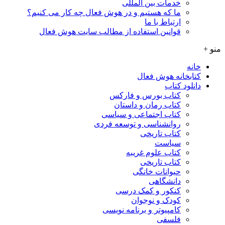
خدمات بین المللی
ما که هستیم و در هوش فعال چه کار می کنیم؟
ارتباط با ما
قوانین استفاده از مطالب سایت هوش فعال
منو +
خانه
کتابخانه هوش فعال
دانلود کتاب
کتاب بورس و فارکس
کتاب رمان و داستان
کتاب اجتماعی و سیاسی
روانشناسی و توسعه فردی
کتاب تاریخی
سیاست
کتاب علوم غریبه
کتاب تاریخی
حیوانات خانگی
دانشگاهی
کنکور و کمک‌ درسی
کودک و نوجوان
کامپیوتر و برنامه نویسی
فلسفی