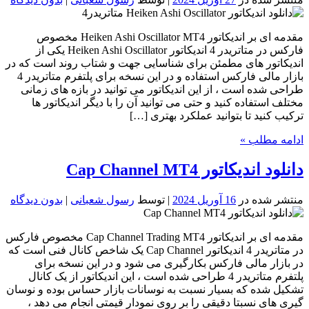
مقدمه ای بر اندیکاتور Heiken Ashi Oscillator MT4 مخصوص
فارکس در متاتریدر 4 اندیکاتور Heiken Ashi Oscillator یکی از
اندیکاتور های مطمئن برای شناسایی جهت و شتاب روند است که در
بازار مالی فارکس استفاده و در این نسخه برای پلتفرم متاتریدر 4
طراحی شده است ، از این اندیکاتور می توانید در بازه های زمانی
مختلف استفاده کنید و حتی می توانید آن را با دیگر اندیکاتور ها
ترکیب کنید تا بتوانید عملکرد بهتری […]
ادامه مطلب »
دانلود اندیکاتور Cap Channel MT4
منتشر شده در
16 آوریل 2024
| توسط
رسول شعبانی
|
بدون دیدگاه
مقدمه ای بر اندیکاتور Cap Channel Trading MT4 مخصوص فارکس
در متاتریدر 4 اندیکاتور Cap Channel یک شاخص کانال فنی است که
در بازار مالی فارکس بکارگیری می شود و در این نسخه برای
پلتفرم متاتریدر 4 طراحی شده است ، این اندیکاتور از یک کانال
تشکیل شده که بسیار نسبت به نوسانات بازار حساس بوده و نوسان
گیری های نسبتا دقیقی را بر روی نمودار قیمتی انجام می دهد ،