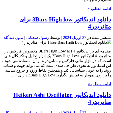
ادامه مطلب »
دانلود اندیکاتور 3Bars High low برای
متاتریدر4
منتشر شده در
27 آوریل 2024
| توسط
رسول شعبانی
|
بدون دیدگاه
مقدمه ای بر اندیکاتور 3Bars High Low MT4 مخصوص فارکس در
متاتریدر 4 اندیکاتور 3Bars High Low یک ابزار تحلیل و تکنیکال فنی
است که در بازار مالی فارکس و متاتریدر 4 از آن استفاده می شود ،
این اندیکاتور به نحوی طراحی شده است که می تواند جهت و شتاب
روند را به خوبی شناسایی کند و همچنین نقاط ورود و خروج مناسبی
را بر روی نمودار به نمایش بگذارد. 3Bars High Low دارای […]
ادامه مطلب »
دانلود اندیکاتور Heiken Ashi Oscillator
متاتریدر4
منتشر شده در
27 آوریل 2024
| توسط
رسول شعبانی
|
بدون دیدگاه