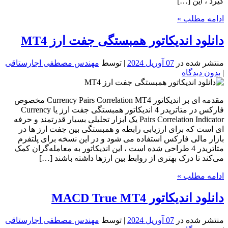
گیرد ، این […]
ادامه مطلب »
دانلود اندیکاتور همبستگی جفت ارز MT4
منتشر شده در
07 آوریل 2024
| توسط
مهندس مصطفی اجارستاقی
|
بدون دیدگاه
مقدمه ای بر اندیکاتور Currency Pairs Correlation MT4 مخصوص
فارکس در متاتریدر 4 اندیکاتور همبستگی جفت ارز یا Currency
Pairs Correlation Indicator یک ابزار تحلیلی بسیار قدرتمند و حرفه
ای است که برای ارزیابی رابطه و همبستگی بین جفت ارز ها در
بازار مالی فارکس استفاده می شود و در این نسخه برای پلتفرم
متاتریدر 4 طراحی شده است ، این اندیکاتور به معامله‌گران کمک
می‌کند تا درک بهتری از روابط بین ارزها داشته باشند […]
ادامه مطلب »
دانلود اندیکاتور MACD True MT4
منتشر شده در
07 آوریل 2024
| توسط
مهندس مصطفی اجارستاقی