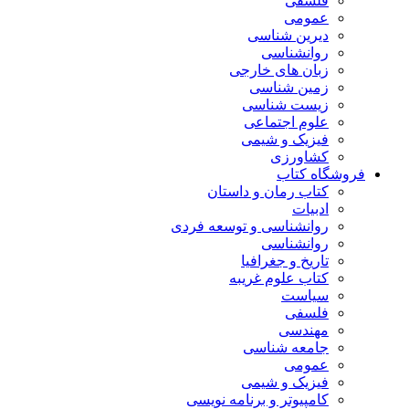
فلسفی
عمومی
دیرین شناسی
روانشناسی
زبان های خارجی
زمین شناسی
زیست شناسی
علوم اجتماعی
فیزیک و شیمی
کشاورزی
فروشگاه کتاب
کتاب رمان و داستان
ادبیات
روانشناسی و توسعه فردی
روانشناسی
تاریخ و جغرافیا
کتاب علوم غریبه
سیاست
فلسفی
مهندسی
جامعه شناسی
عمومی
فیزیک و شیمی
کامپیوتر و برنامه نویسی