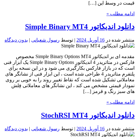
قیمت در وسط این […]
ادامه مطلب »
دانلود اندیکاتور Simple Binary MT4
منتشر شده در
16 آوریل 2024
| توسط
رسول شعبانی
|
بدون دیدگاه
مقدمه ای بر اندیکاتور Simple Binary Options MT4 مخصوص
فارکس در متاتریدر 4 اندیکاتور Simple Binary Options یک ابزار فنی
است که در بازار فارکس بکارگیری می شود و در این نسخه برای
پلتفرم متاتریدر 4 طراحی شده است ، این ابزار فنی از نشانگر های
معاملاتی تشکیل شده است که نقاط تغییر روند را به خوبی بر روی
نمودار قیمتی مشخص می کند ، این نشانگر های معاملاتی فِلش
های سبز رنگ و قرمز […]
ادامه مطلب »
دانلود اندیکاتور StochRSI MT4
منتشر شده در
16 آوریل 2024
| توسط
رسول شعبانی
|
بدون دیدگاه