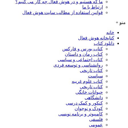
ما که هستیم و در هوش فعال چه کار می کنیم؟
ارتباط با ما
قوانین استفاده از مطالب سایت هوش فعال
منو +
خانه
کتابخانه هوش فعال
دانلود کتاب
کتاب بورس و فارکس
کتاب رمان و داستان
کتاب اجتماعی و سیاسی
روانشناسی و توسعه فردی
کتاب تاریخی
سیاست
کتاب علوم غریبه
کتاب تاریخی
حیوانات خانگی
دانشگاهی
کنکور و کمک‌ درسی
کودک و نوجوان
کامپیوتر و برنامه نویسی
فلسفی
عمومی