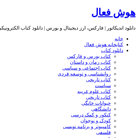
هوش فعال
دانلود اندیکاتور | فارکس، ارز دیجیتال و بورس | دانلود کتاب الکترونیک
خانه
کتابخانه هوش فعال
دانلود کتاب
کتاب بورس و فارکس
کتاب رمان و داستان
کتاب اجتماعی و سیاسی
روانشناسی و توسعه فردی
کتاب تاریخی
سیاست
کتاب علوم غریبه
کتاب تاریخی
حیوانات خانگی
دانشگاهی
کنکور و کمک‌ درسی
کودک و نوجوان
کامپیوتر و برنامه نویسی
فلسفی