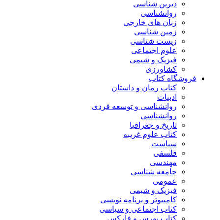
دیرین شناسی
روانشناسی
زبان های خارجی
زمین شناسی
زیست شناسی
علوم اجتماعی
فیزیک و شیمی
کشاورزی
فروشگاه کتاب
کتاب رمان و داستان
ادبیات
روانشناسی و توسعه فردی
روانشناسی
تاریخ و جغرافیا
کتاب علوم غریبه
سیاست
فلسفی
مهندسی
جامعه شناسی
عمومی
فیزیک و شیمی
کامپیوتر و برنامه نویسی
کتاب اجتماعی و سیاسی
کتاب بورس و فارکس