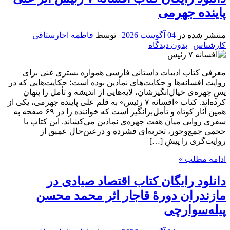
پاینده جهرمی
منتشر شده در
04 آگوست 2026
| توسط
فاطمه اجارستاقی
کارشناس
|
بدون دیدگاه
معرفی کتاب ادبیات داستانی فارسی همواره بستری غنی برای
روایت افسانه‌ها و حکایت‌های نمادین بوده است؛ حکایت‌هایی که در
پسِ چهره‌ی خیال‌انگیزشان، لایه‌هایی از اندیشه و تأمل را پنهان
کرده‌اند. کتاب «افسانه ۷ رئیس» به قلم علی پاینده جهرمی، یکی از
همین آثار کوتاه و تأمل‌برانگیز است که خواننده را در ۶۹ صفحه به
سفری روایی میان هفت چهره‌ی نمادین می‌کشاند. این کتاب با
حجمی جمع‌وجور، تجربه‌ای فشرده و درعین‌حال عمیق از
روایت‌گری را پیشِ […]
ادامه مطلب »
دانلود رایگان کتاب اقتصاد صیادی در
مازندران دورۀ قاجار اثر محمد محسن
پیله‌سوارچی