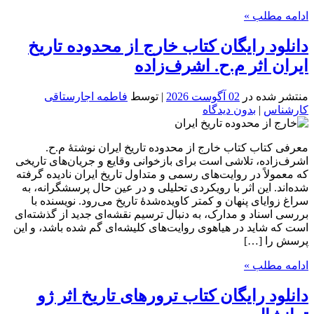
ادامه مطلب »
دانلود رایگان کتاب خارج از محدوده تاریخ
ایران اثر م.ح. اشرف‌زاده
منتشر شده در
02 آگوست 2026
| توسط
فاطمه اجارستاقی
کارشناس
|
بدون دیدگاه
معرفی کتاب کتاب خارج از محدوده تاریخ ایران نوشتهٔ م.ح.
اشرف‌زاده، تلاشی است برای بازخوانی وقایع و جریان‌های تاریخی
که معمولاً در روایت‌های رسمی و متداول تاریخ ایران نادیده گرفته
شده‌اند. این اثر با رویکردی تحلیلی و در عین حال پرسشگرانه، به
سراغ زوایای پنهان و کمتر کاویده‌شدهٔ تاریخ می‌رود. نویسنده با
بررسی اسناد و مدارک، به دنبال ترسیم نقشه‌ای جدید از گذشته‌ای
است که شاید در هیاهوی روایت‌های کلیشه‌ای گم شده باشد، و این
پرسش را […]
ادامه مطلب »
دانلود رایگان کتاب ترورهای تاریخ اثر ژو