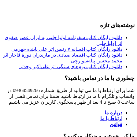
نوشته‌های تازه
دانلود رایگان کتاب سفرنامه اولیا چلبی به ایران عصر صفوی
اثر اولیا چلبی
دانلود رایگان کتاب افسانه ۷ رئیس اثر علی پاینده جهرمی
دانلود رایگان کتاب اقتصاد صیادی در مازندران دورۀ قاجار اثر
محمد محسن پیله‌سوارچی
دانلود رایگان کتاب بوم‌های سنگی اثر علی‌اکبر وحدتی
چطوری با ما در تماس باشید؟
شما برای ارتباط با ما می توانید از طریق شماره 09364549266 در
واتساپ و تلگرام با ما در ارتباط باشید ضمنا برای تماس تلفنی از
ساعت 8 صبح تا 4 بعد از ظهر پاسخگوی کاربران عزیز می باشیم
درباره ما
ارتباط با ما
قوانین
ما کی هستیم و چیکار میکنیم؟