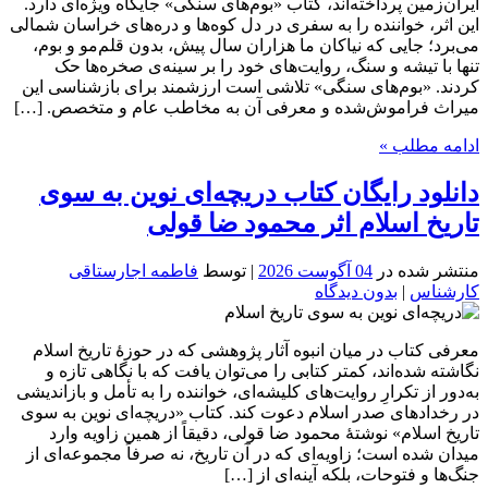
ایران‌زمین پرداخته‌اند، کتاب «بوم‌های سنگی» جایگاه ویژه‌ای دارد.
این اثر، خواننده را به سفری در دل کوه‌ها و دره‌های خراسان شمالی
می‌برد؛ جایی که نیاکان ما هزاران سال پیش، بدون قلم‌مو و بوم،
تنها با تیشه و سنگ، روایت‌های خود را بر سینه‌ی صخره‌ها حک
کردند. «بوم‌های سنگی» تلاشی است ارزشمند برای بازشناسی این
میراث فراموش‌شده و معرفی آن به مخاطب عام و متخصص. […]
ادامه مطلب »
دانلود رایگان کتاب دریچه‌ای نوین به سوی
تاریخ اسلام اثر محمود ضا قولی
منتشر شده در
04 آگوست 2026
| توسط
فاطمه اجارستاقی
کارشناس
|
بدون دیدگاه
معرفی کتاب در میان انبوه آثار پژوهشی که در حوزهٔ تاریخ اسلام
نگاشته شده‌اند، کمتر کتابی را می‌توان یافت که با نگاهی تازه و
به‌دور از تکرارِ روایت‌های کلیشه‌ای، خواننده را به تأمل و بازاندیشی
در رخدادهای صدر اسلام دعوت کند. کتاب «دریچه‌ای نوین به سوی
تاریخ اسلام» نوشتهٔ محمود ضا قولی، دقیقاً از همین زاویه وارد
میدان شده است؛ زاویه‌ای که در آن تاریخ، نه صرفاً مجموعه‌ای از
جنگ‌ها و فتوحات، بلکه آینه‌ای از […]