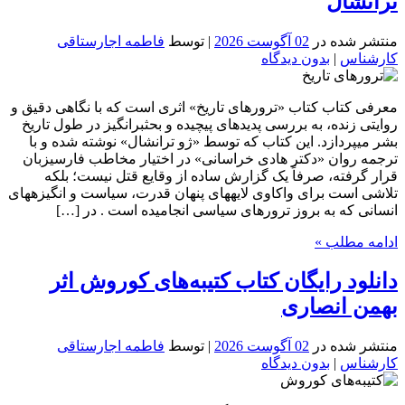
ترانشال
منتشر شده در
02 آگوست 2026
| توسط
فاطمه اجارستاقی
کارشناس
|
بدون دیدگاه
معرفی کتاب کتاب «ترورهای تاریخ» اثری است که با نگاهی دقیق و
روایتی زنده، به بررسی پدیدهای پیچیده و بحثبرانگیز در طول تاریخ
بشر میپردازد. این کتاب که توسط «ژو ترانشال» نوشته شده و با
ترجمه روان «دکتر هادی خراسانی» در اختیار مخاطب فارسیزبان
قرار گرفته، صرفاً یک گزارش ساده از وقایع قتل نیست؛ بلکه
تلاشی است برای واکاوی لایههای پنهان قدرت، سیاست و انگیزههای
انسانی که به بروز ترورهای سیاسی انجامیده است . در […]
ادامه مطلب »
دانلود رایگان کتاب کتیبه‌های کوروش اثر
بهمن انصاری
منتشر شده در
02 آگوست 2026
| توسط
فاطمه اجارستاقی
کارشناس
|
بدون دیدگاه