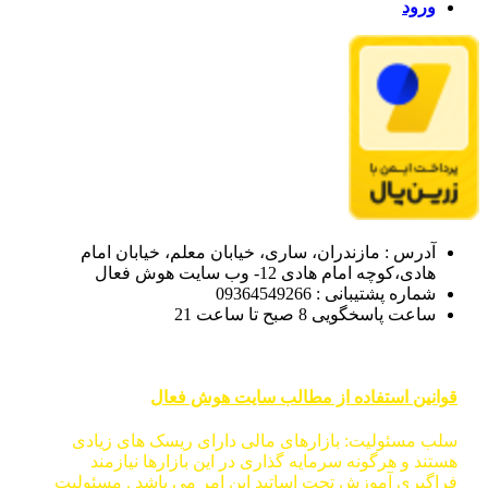
ورود
آدرس : مازندران، ساری، خیابان معلم، خیابان امام
هادی،کوچه امام هادی 12- وب سایت هوش فعال
شماره پشتیبانی : 09364549266
ساعت پاسخگویی 8 صبح تا ساعت 21
قوانین استفاده از مطالب سایت هوش فعال
سلب مسئولیت: بازارهای مالی دارای ریسک های زیادی
هستند و هرگونه سرمایه گذاری در این بازارها نیازمند
فراگیری آموزش تحت اساتید این امر می باشد . مسئولیت