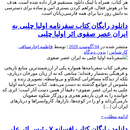
هر کتاب، همراه با لینک دانلود مستقیم قرار داده شده است. هدف
ما در هوش فعال، فراهم کردن بستری امن و ساده برای دسترسی
به دانش روز دنیا برای همه فارسی‌زبانان است.
دانلود رایگان کتاب سفرنامه اولیا چلبی به
ایران عصر صفوی اثر اولیا چلبی
منتشر شده در
04 آگوست 2026
| توسط
فاطمه اجارستاقی
کارشناس
|
بدون دیدگاه
معرفی کتاب سفرنامه‌ها همواره یکی از ارزشمندترین منابع تاریخی
و فرهنگی به‌شمار رفته‌اند؛ منابعی که نه از زبان مورخان درباری،
بلکه از دیدگاه مسافرانی کنجکاو و بی‌واسطه، تصویری زنده و
ملموس از جوامع گذشته به دست می‌دهند. کتاب «سفرنامه اولیا
چلبی به ایران عصر صفوی» دقیقاً از همین دست آثار است؛ اثری که
خواننده را به قرن یازدهم هجری و روزگار شکوه صفویان
بازمی‌گرداند و او را در کوچه‌ها، بازارها، کاروانسراها و دربارهای
ایران آن […]
ادامه مطلب »
دانلود رایگان کتاب افسانه ۷ رئیس اثر علی