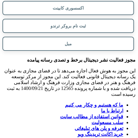
اکسسوری کابینت
ثبت نام بروکر ترندو
مبل
مجوز فعالیت نشر دیجیتال برخط و تصدی رسانه پیامده
این مجوز به هوش فعال اجازه می‌دهد تا در فضای مجازی به عنوان
یک رسانه دیجیتال قانونی فعالیت کند. این مجوز از مرکز توسعه
فرهنگ و هنر در فضای مجازی وزارت فرهنگ و ارشاد اسلامی
دریافت شده و با شماره پرونده 12565 در تاریخ 1400/09/21 به ثبت
رسیده است
ما که هستیم و چکار می کنیم
ارتباط با ما
قوانین استفاده از مطالب سایت
سلب مسعولیت
تعرفه و پلن های تبلیغاتی
خرید اکانت تریدینگ ویو