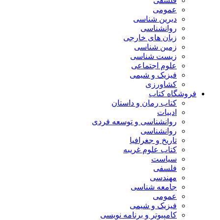
فلسفی
عمومی
دیرین شناسی
روانشناسی
زبان های خارجی
زمین شناسی
زیست شناسی
علوم اجتماعی
فیزیک و شیمی
کشاورزی
فروشگاه کتاب
کتاب رمان و داستان
ادبیات
روانشناسی و توسعه فردی
روانشناسی
تاریخ و جغرافیا
کتاب علوم غریبه
سیاست
فلسفی
مهندسی
جامعه شناسی
عمومی
فیزیک و شیمی
کامپیوتر و برنامه نویسی