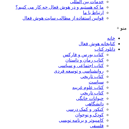
خدمات بین المللی
ما که هستیم و در هوش فعال چه کار می کنیم؟
ارتباط با ما
قوانین استفاده از مطالب سایت هوش فعال
منو +
خانه
کتابخانه هوش فعال
دانلود کتاب
کتاب بورس و فارکس
کتاب رمان و داستان
کتاب اجتماعی و سیاسی
روانشناسی و توسعه فردی
کتاب تاریخی
سیاست
کتاب علوم غریبه
کتاب تاریخی
حیوانات خانگی
دانشگاهی
کنکور و کمک‌ درسی
کودک و نوجوان
کامپیوتر و برنامه نویسی
فلسفی