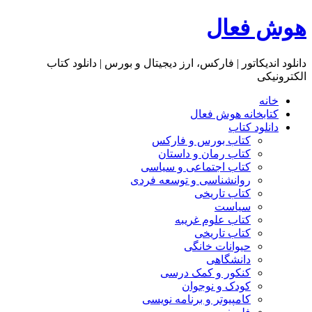
هوش فعال
دانلود اندیکاتور | فارکس، ارز دیجیتال و بورس | دانلود کتاب
الکترونیکی
خانه
کتابخانه هوش فعال
دانلود کتاب
کتاب بورس و فارکس
کتاب رمان و داستان
کتاب اجتماعی و سیاسی
روانشناسی و توسعه فردی
کتاب تاریخی
سیاست
کتاب علوم غریبه
کتاب تاریخی
حیوانات خانگی
دانشگاهی
کنکور و کمک‌ درسی
کودک و نوجوان
کامپیوتر و برنامه نویسی