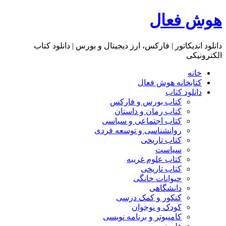
هوش فعال
دانلود اندیکاتور | فارکس، ارز دیجیتال و بورس | دانلود کتاب
الکترونیکی
خانه
کتابخانه هوش فعال
دانلود کتاب
کتاب بورس و فارکس
کتاب رمان و داستان
کتاب اجتماعی و سیاسی
روانشناسی و توسعه فردی
کتاب تاریخی
سیاست
کتاب علوم غریبه
کتاب تاریخی
حیوانات خانگی
دانشگاهی
کنکور و کمک‌ درسی
کودک و نوجوان
کامپیوتر و برنامه نویسی