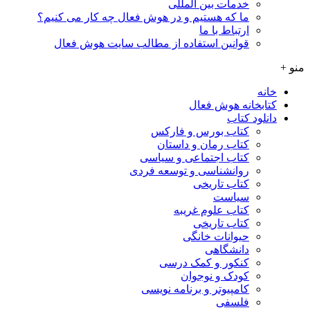
خدمات بین المللی
ما که هستیم و در هوش فعال چه کار می کنیم؟
ارتباط با ما
قوانین استفاده از مطالب سایت هوش فعال
منو +
خانه
کتابخانه هوش فعال
دانلود کتاب
کتاب بورس و فارکس
کتاب رمان و داستان
کتاب اجتماعی و سیاسی
روانشناسی و توسعه فردی
کتاب تاریخی
سیاست
کتاب علوم غریبه
کتاب تاریخی
حیوانات خانگی
دانشگاهی
کنکور و کمک‌ درسی
کودک و نوجوان
کامپیوتر و برنامه نویسی
فلسفی