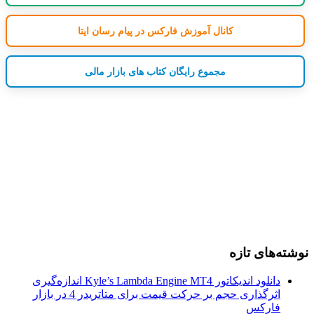
کانال آموزش فارکس در پیام رسان ایتا
مجموع رایگان کتاب های بازار مالی
نوشته‌های تازه
دانلود اندیکاتور Kyle’s Lambda Engine MT4 اندازه‌گیری
اثرگذاری حجم بر حرکت قیمت برای متاتریدر 4 در بازار
فارکس