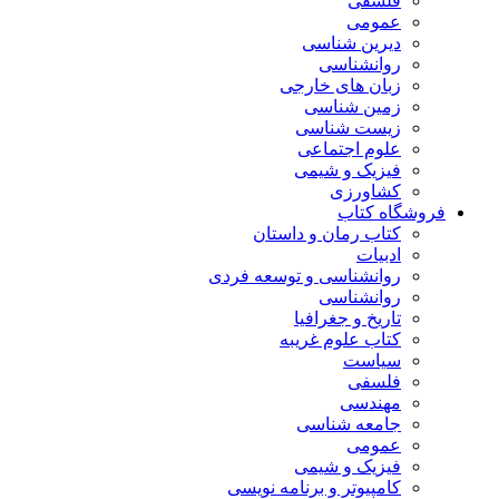
فلسفی
عمومی
دیرین شناسی
روانشناسی
زبان های خارجی
زمین شناسی
زیست شناسی
علوم اجتماعی
فیزیک و شیمی
کشاورزی
فروشگاه کتاب
کتاب رمان و داستان
ادبیات
روانشناسی و توسعه فردی
روانشناسی
تاریخ و جغرافیا
کتاب علوم غریبه
سیاست
فلسفی
مهندسی
جامعه شناسی
عمومی
فیزیک و شیمی
کامپیوتر و برنامه نویسی