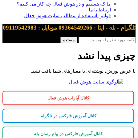
ما که هستیم و در هوش فعال چه کار می کنیم؟
ارتباط با ما
قوانین استفاده از مطالب سایت هوش فعال
تلگرام - بله - ایتا : 09364549266 موبایل : 09119542983
چیزی پیدا نشد
با عرض پوزش، نوشته‌ای با معیارهای شما یافت نشد.
کانال آپارات هوش فعال
کانال آموزش فارکس در تلگرام
کانال آموزش فارکس در پیام رسان بله