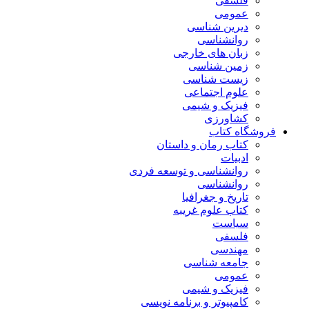
فلسفی
عمومی
دیرین شناسی
روانشناسی
زبان های خارجی
زمین شناسی
زیست شناسی
علوم اجتماعی
فیزیک و شیمی
کشاورزی
فروشگاه کتاب
کتاب رمان و داستان
ادبیات
روانشناسی و توسعه فردی
روانشناسی
تاریخ و جغرافیا
کتاب علوم غریبه
سیاست
فلسفی
مهندسی
جامعه شناسی
عمومی
فیزیک و شیمی
کامپیوتر و برنامه نویسی