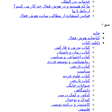
خدمات بین المللی
ما که هستیم و در هوش فعال چه کار می کنیم؟
ارتباط با ما
قوانین استفاده از مطالب سایت هوش فعال
منو +
خانه
کتابخانه هوش فعال
دانلود کتاب
کتاب بورس و فارکس
کتاب رمان و داستان
کتاب اجتماعی و سیاسی
روانشناسی و توسعه فردی
کتاب تاریخی
سیاست
کتاب علوم غریبه
کتاب تاریخی
حیوانات خانگی
دانشگاهی
کنکور و کمک‌ درسی
کودک و نوجوان
کامپیوتر و برنامه نویسی
فلسفی