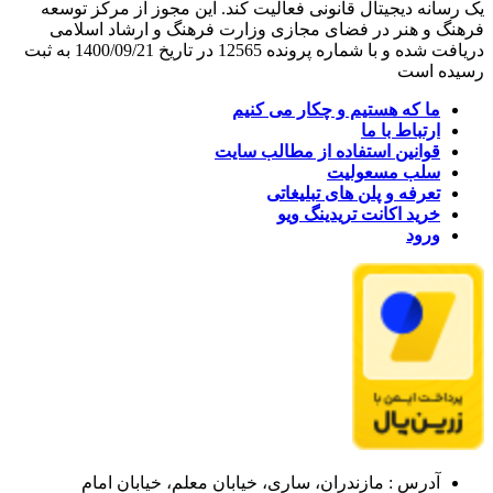
یک رسانه دیجیتال قانونی فعالیت کند. این مجوز از مرکز توسعه
فرهنگ و هنر در فضای مجازی وزارت فرهنگ و ارشاد اسلامی
دریافت شده و با شماره پرونده 12565 در تاریخ 1400/09/21 به ثبت
رسیده است
ما که هستیم و چکار می کنیم
ارتباط با ما
قوانین استفاده از مطالب سایت
سلب مسعولیت
تعرفه و پلن های تبلیغاتی
خرید اکانت تریدینگ ویو
ورود
آدرس : مازندران، ساری، خیابان معلم، خیابان امام