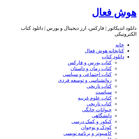
هوش فعال
دانلود اندیکاتور | فارکس، ارز دیجیتال و بورس | دانلود کتاب
الکترونیکی
خانه
کتابخانه هوش فعال
دانلود کتاب
کتاب بورس و فارکس
کتاب رمان و داستان
کتاب اجتماعی و سیاسی
روانشناسی و توسعه فردی
کتاب تاریخی
سیاست
کتاب علوم غریبه
کتاب تاریخی
حیوانات خانگی
دانشگاهی
کنکور و کمک‌ درسی
کودک و نوجوان
کامپیوتر و برنامه نویسی