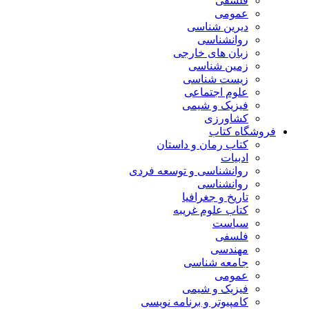
فلسفی
عمومی
دیرین شناسی
روانشناسی
زبان های خارجی
زمین شناسی
زیست شناسی
علوم اجتماعی
فیزیک و شیمی
کشاورزی
فروشگاه کتاب
کتاب رمان و داستان
ادبیات
روانشناسی و توسعه فردی
روانشناسی
تاریخ و جغرافیا
کتاب علوم غریبه
سیاست
فلسفی
مهندسی
جامعه شناسی
عمومی
فیزیک و شیمی
کامپیوتر و برنامه نویسی