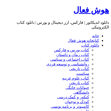
هوش فعال
دانلود اندیکاتور | فارکس، ارز دیجیتال و بورس | دانلود کتاب
الکترونیکی
خانه
کتابخانه هوش فعال
دانلود کتاب
کتاب بورس و فارکس
کتاب رمان و داستان
کتاب اجتماعی و سیاسی
روانشناسی و توسعه فردی
کتاب تاریخی
سیاست
کتاب علوم غریبه
کتاب تاریخی
حیوانات خانگی
دانشگاهی
کنکور و کمک‌ درسی
کودک و نوجوان
کامپیوتر و برنامه نویسی