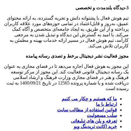
3-دیدگاه بلندمدت و تخصصی
تیم هوش فعال با پشتوانه دانش و تجربه گسترده، به ارائه محتوای
عمیق، به‌روز و قابل‌اعتماد در تمامی حوزه‌های مورد علاقه کاربران
پرداخته و از این طریق، به ایجاد جامعه‌ای متخصص و آگاه کمک
می‌کند. با امید به گسترش این دیدگاه و تبدیل شدن به مرجعی
کارآمد، تیم هوش فعال در مسیر ارائه خدمات بهینه و مطمئن به
کاربران تلاش می‌کند.
مجوز فعالیت نشر دیجیتال برخط و تصدی رسانه پیامده
این مجوز به هوش فعال اجازه می‌دهد تا در فضای مجازی به عنوان
یک رسانه دیجیتال قانونی فعالیت کند. این مجوز از مرکز توسعه
فرهنگ و هنر در فضای مجازی وزارت فرهنگ و ارشاد اسلامی
دریافت شده و با شماره پرونده 12565 در تاریخ 1400/09/21 به ثبت
رسیده است
ما که هستیم و چکار می کنیم
ارتباط با ما
قوانین استفاده از مطالب سایت
سلب مسعولیت
تعرفه و پلن های تبلیغاتی
خرید اکانت تریدینگ ویو