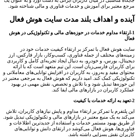
جایگاه مناسبی در میان کاربران ایرانی به دست آورد و به عنوان یک
مرجع معتبر برای آموزش و خدمات فناوری و مالی شناخته شود.
آینده و اهداف بلند مدت سایت هوش فعال
1-ارتقاء مداوم خدمات در حوزه‌های مالی و تکنولوژیکی در هوش
فعال
سایت هوش فعال با تمرکز بر ارتقاء کیفیت خدمات خود در
زمینه‌های مختلف از جمله فناوری، کسب‌وکار، بازار فارکس، ارز
دیجیتال، بورس، و خودرو، به دنبال ایجاد تجربه‌ای کامل و کاربردی
برای کاربران فارسی‌زبان است. این تیم متعهد است که با ارائه
محتوای مفید و به‌روز، به کاربران در افزایش توانایی‌های معاملاتی و
تکنولوژیکی کمک کند. امید داریم که هوش فعال به مرجعی معتبر در
این حوزه‌ها تبدیل شود و با تلاش و تخصص، نقش مهمی در بهبود
عملکرد کاربران در بازارهای مالی ایفا کند.
2-تعهد به ارائه خدمات با کیفیت
این پلتفرم با تمرکز بر ارتقاء مداوم و پایش نیازهای کاربران، تلاش
می‌کند به یک منبع معتبر در بازارهای مالی و تکنولوژیکی تبدیل شود.
از طریق بهبود مستمر خدمات و استفاده از جدیدترین اطلاعات و
فناوری‌ها، هوش فعال می‌کوشد در ارتقای دانش و توانایی‌های
کاربران نقش بسزایی داشته باشد.