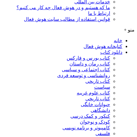
خدمات بین المللی
ما که هستیم و در هوش فعال چه کار می کنیم؟
ارتباط با ما
قوانین استفاده از مطالب سایت هوش فعال
منو +
خانه
کتابخانه هوش فعال
دانلود کتاب
کتاب بورس و فارکس
کتاب رمان و داستان
کتاب اجتماعی و سیاسی
روانشناسی و توسعه فردی
کتاب تاریخی
سیاست
کتاب علوم غریبه
کتاب تاریخی
حیوانات خانگی
دانشگاهی
کنکور و کمک‌ درسی
کودک و نوجوان
کامپیوتر و برنامه نویسی
فلسفی