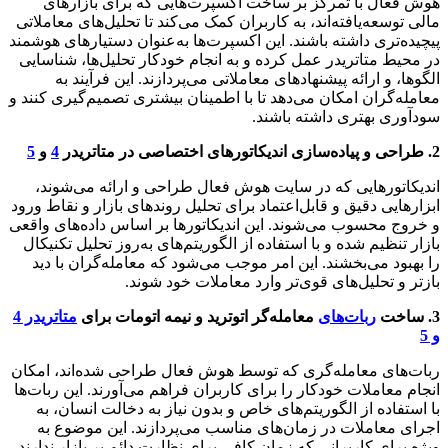
هوش فعال با تمرکز بر ساخت اکسپرت‌هایی که برای بازارهای
مالی توسعه‌یافته‌اند، به کاربران کمک می‌کند تا تحلیل‌های معاملاتی
پیچیده‌تری داشته باشند. این اکسپرت‌ها به‌عنوان دستیارهای هوشمند
در محیط متاتریدر عمل کرده و به انجام خودکار تحلیل‌ها، شناسایی
الگوها، و ارائه پیشنهادهای معاملاتی می‌پردازند. این فرآیند به
معامله‌گران امکان می‌دهد تا با اطمینان بیشتری تصمیم‌گیری کنند و
سودآوری بهتری داشته باشند.
2. طراحی و پیاده‌سازی اندیکاتورهای اختصاصی در متاتریدر
4
و
5
اندیکاتورهایی که در سایت هوش فعال طراحی و ارائه می‌شوند،
ابزارهایی دقیق و قابل‌اعتماد برای تحلیل روندهای بازار و نقاط ورود
و خروج محسوب می‌شوند. این اندیکاتورها بر اساس داده‌های واقعی
بازار تنظیم شده و با استفاده از الگوریتم‌های به‌روز تحلیل تکنیکال
را بهبود می‌بخشند. این امر موجب می‌شود که معامله‌گران با دید
بازتر و تحلیل‌های قوی‌تر وارد معاملات خود شوند.
3. ساخت
ربات‌های
معامله‌گر اتوترید و نیمه اتومات برای
متاتریدر 4
و 5
ربات‌های معامله‌گری که توسط هوش فعال طراحی شده‌اند، امکان
انجام معاملات خودکار را برای کاربران فراهم می‌آورند. این ربات‌ها
با استفاده از الگوریتم‌های خاص و بدون نیاز به دخالت انسان، به
اجرای معاملات در زمان‌های مناسب می‌پردازند. این موضوع به
ویژه برای کاربرانی که زمان کافی برای نظارت دائم بر بازار ندارند