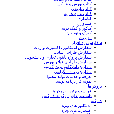
کتاب بورس و فارکس
کتاب تاریخی
کتاب علوم غریبه
کتابداری
کشاورزی
کنکور و کمک‌ درسی
کودک و نوجوان
مدیریت
سفارش نرم افزار
سفارش اندیکاتور ، اکسپرت و ربات
سفارش طراحی سایت
سفارش پروژه پایتون تجاری و دانشجویی
سفارش طراحی فیلتر بورس
سفارش اندیکاتور تریدینگ ویو
سفارش ربات تلگرامی
تعرفه و خدمات تولید محتوا
نمونه کار برنامه نویسی
بروکر ها
فهرست بهترین بروکر ها
دانستنی های بروکر ها فارکس
فارکس
اندیکاتور های ویژه
اکسپرت های ویژه