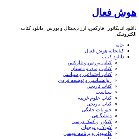
هوش فعال
دانلود اندیکاتور | فارکس، ارز دیجیتال و بورس | دانلود کتاب
الکترونیکی
خانه
کتابخانه هوش فعال
دانلود کتاب
کتاب بورس و فارکس
کتاب رمان و داستان
کتاب اجتماعی و سیاسی
روانشناسی و توسعه فردی
کتاب تاریخی
سیاست
کتاب علوم غریبه
کتاب تاریخی
حیوانات خانگی
دانشگاهی
کنکور و کمک‌ درسی
کودک و نوجوان
کامپیوتر و برنامه نویسی