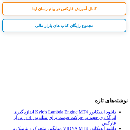
کانال آموزش فارکس در پیام رسان ایتا
مجموع رایگان کتاب های بازار مالی
نوشته‌های تازه
دانلود اندیکاتور Kyle’s Lambda Engine MT4 اندازه‌گیری
اثرگذاری حجم بر حرکت قیمت برای متاتریدر 4 در بازار
فارکس
دانلود اندیکاتور VIDYA MT4 میانگین متحرک داینامیک با