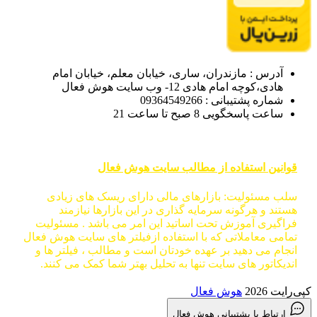
آدرس : مازندران، ساری، خیابان معلم، خیابان امام
هادی،کوچه امام هادی 12- وب سایت هوش فعال
شماره پشتیبانی : 09364549266
ساعت پاسخگویی 8 صبح تا ساعت 21
قوانین استفاده از مطالب سایت هوش فعال
سلب مسئولیت: بازارهای مالی دارای ریسک های زیادی
هستند و هرگونه سرمایه گذاری در این بازارها نیازمند
فراگیری آموزش تحت اساتید این امر می باشد . مسئولیت
تمامی معاملاتی که با استفاده ازفیلتر های سایت هوش فعال
انجام می دهید بر عهده خودتان است و مطالب ، فیلتر ها و
اندیکاتور های سایت تنها به تحلیل بهتر شما کمک می کنند.
کپی‌رایت 2026
هوش فعال
ارتباط با پشتیبانی هوش فعال