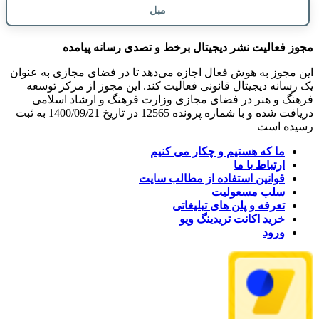
مبل
مجوز فعالیت نشر دیجیتال برخط و تصدی رسانه پیامده
این مجوز به هوش فعال اجازه می‌دهد تا در فضای مجازی به عنوان
یک رسانه دیجیتال قانونی فعالیت کند. این مجوز از مرکز توسعه
فرهنگ و هنر در فضای مجازی وزارت فرهنگ و ارشاد اسلامی
دریافت شده و با شماره پرونده 12565 در تاریخ 1400/09/21 به ثبت
رسیده است
ما که هستیم و چکار می کنیم
ارتباط با ما
قوانین استفاده از مطالب سایت
سلب مسعولیت
تعرفه و پلن های تبلیغاتی
خرید اکانت تریدینگ ویو
ورود