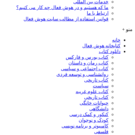
خدمات بین المللی
ما که هستیم و در هوش فعال چه کار می کنیم؟
ارتباط با ما
قوانین استفاده از مطالب سایت هوش فعال
منو +
خانه
کتابخانه هوش فعال
دانلود کتاب
کتاب بورس و فارکس
کتاب رمان و داستان
کتاب اجتماعی و سیاسی
روانشناسی و توسعه فردی
کتاب تاریخی
سیاست
کتاب علوم غریبه
کتاب تاریخی
حیوانات خانگی
دانشگاهی
کنکور و کمک‌ درسی
کودک و نوجوان
کامپیوتر و برنامه نویسی
فلسفی