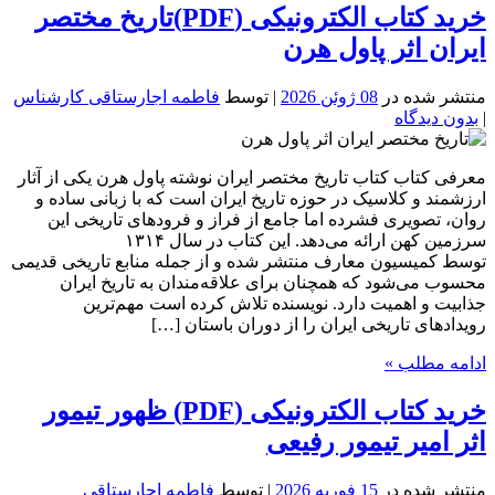
خرید کتاب الکترونیکی (PDF)تاریخ مختصر
ایران اثر پاول هرن
منتشر شده در
08 ژوئن 2026
| توسط
فاطمه اجارستاقی کارشناس
|
بدون دیدگاه
معرفی کتاب کتاب تاریخ مختصر ایران نوشته پاول هرن یکی از آثار
ارزشمند و کلاسیک در حوزه تاریخ ایران است که با زبانی ساده و
روان، تصویری فشرده اما جامع از فراز و فرودهای تاریخی این
سرزمین کهن ارائه می‌دهد. این کتاب در سال ۱۳۱۴
توسط کمیسیون معارف منتشر شده و از جمله منابع تاریخی قدیمی
محسوب می‌شود که همچنان برای علاقه‌مندان به تاریخ ایران
جذابیت و اهمیت دارد. نویسنده تلاش کرده است مهم‌ترین
رویدادهای تاریخی ایران را از دوران باستان […]
ادامه مطلب »
خرید کتاب الکترونیکی (PDF) ظهور تیمور
اثر امیر تیمور رفیعی
منتشر شده در
15 فوریه 2026
| توسط
فاطمه اجارستاقی