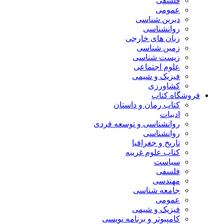
فلسفی
عمومی
دیرین شناسی
روانشناسی
زبان های خارجی
زمین شناسی
زیست شناسی
علوم اجتماعی
فیزیک و شیمی
کشاورزی
فروشگاه کتاب
کتاب رمان و داستان
ادبیات
روانشناسی و توسعه فردی
روانشناسی
تاریخ و جغرافیا
کتاب علوم غریبه
سیاست
فلسفی
مهندسی
جامعه شناسی
عمومی
فیزیک و شیمی
کامپیوتر و برنامه نویسی