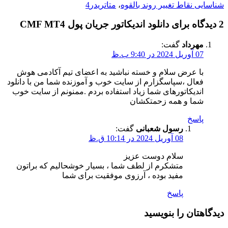
شناسایی نقاط تغییر روند بالقوه
،
متاتریدر4
2 دیدگاه برای دانلود اندیکاتور جریان پول CMF MT4
مهرداد
گفت:
07 آوریل 2024 در 9:40 ب.ظ
با عرض سلام و خسته نباشید به اعضای تیم آکادمی هوش
فعال ،سپاسگزارم از سایت خوب و آموزنده شما من با دانلود
اندیکاتورهای شما زیاد استفاده بردم .ممنونم از سایت خوب
شما و همه زحمتکشان
پاسخ
رسول شعبانی
گفت:
08 آوریل 2024 در 10:14 ق.ظ
سلام دوست عزیز
متشکرم از لطف شما ، بسیار خوشحالیم که براتون
مفید بوده ، آرزوی موفقیت برای شما
پاسخ
دیدگاهتان را بنویسید