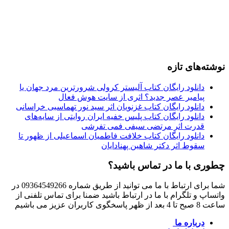
نوشته‌های تازه
دانلود رایگان کتاب آلیستر کرولی شرورترین مرد جهان یا
پیامبر عصر جدید؟ اثری از سایت هوش فعال
دانلود رایگان کتاب غزنویان اثر سید نور تهماسبی خراسانی
دانلود رایگان کتاب پلیس خفیه ایران روایتی از سایه‌های
قدرت اثر مرتضی سیفی فمی تفرشی
دانلود رایگان کتاب خلافت فاطمیان اسماعیلی از ظهور تا
سقوط اثر دکتر شاهین پهنادایان
چطوری با ما در تماس باشید؟
شما برای ارتباط با ما می توانید از طریق شماره 09364549266 در
واتساپ و تلگرام با ما در ارتباط باشید ضمنا برای تماس تلفنی از
ساعت 8 صبح تا 4 بعد از ظهر پاسخگوی کاربران عزیز می باشیم
درباره ما