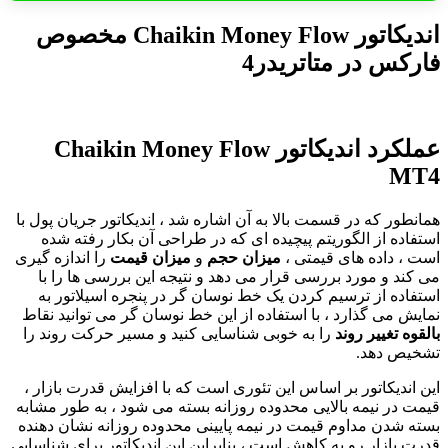
اندیکاتور Chaikin Money Flow مخصوص
فارکس در متاتریدر4
عملکرد اندیکاتور
Chaikin Money Flow
MT4
همانطور که در قسمت بالا به آن اشاره شد ، اندیکاتور جریان پول با
استفاده از الگوریتم پیچیده ای که در طراحی آن بکار رفته شده
است ، داده های قیمتی ،
میزان حجم
و
میزان قیمت
را اندازه گیری
می کند و مورد بررسی قرار می دهد و نتیجه این بررسی ها را با
استفاده از ترسیم کردن یک خط نوسان گر در پنجره اسیلاتور به
نمایش می گذارد ، با استفاده از این خط نوسان گر می توانید نقاط
بالقوه تغییر روند
را به خوبی شناسایی کنید و مسیر حرکت روند را
تشخیص دهد.
این اندیکاتور بر اساس این تئوری است که با افزایش قدرت بازار ،
قیمت در نیمه بالایی محدوده روزانه بسته می شود ، به طور مشابه
بسته شدن مداوم قیمت در نیمه پایینی محدوده روزانه نشان دهنده
قدرت بازار رو به کاهش است ، بنابراین این اندیکاتور برای شناسایی