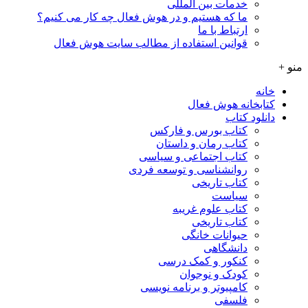
خدمات بین المللی
ما که هستیم و در هوش فعال چه کار می کنیم؟
ارتباط با ما
قوانین استفاده از مطالب سایت هوش فعال
منو +
خانه
کتابخانه هوش فعال
دانلود کتاب
کتاب بورس و فارکس
کتاب رمان و داستان
کتاب اجتماعی و سیاسی
روانشناسی و توسعه فردی
کتاب تاریخی
سیاست
کتاب علوم غریبه
کتاب تاریخی
حیوانات خانگی
دانشگاهی
کنکور و کمک‌ درسی
کودک و نوجوان
کامپیوتر و برنامه نویسی
فلسفی