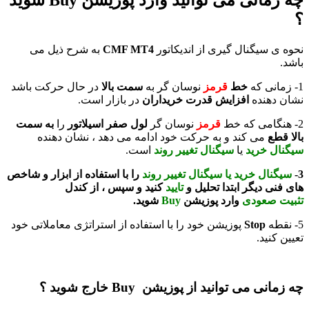
؟
نحوه ی سیگنال گیری از اندیکاتور
CMF MT4
به شرح ذیل می
باشد.
1- زمانی که
خط
قرمز
نوسان گر به
سمت بالا
در حال حرکت باشد
نشان دهنده
افزایش قدرت خریداران
در بازار است.
2- هنگامی که خط
قرمز
نوسان گر
لول صفر اسیلاتور
را
به سمت
بالا قطع
می کند و به حرکت خود ادامه می دهد ، نشان دهنده
سیگنال خرید
یا
سیگنال تغییر روند
است.
3-
سیگنال خرید یا سیگنال تغییر روند
را با استفاده از ابزار و شاخص
های فنی دیگر ابتدا تحلیل و
تایید
کنید و سپس ، از کندل
تثبیت
صعودی
وارد پوزیشن
Buy
شوید.
5- نقطه
Stop
پوزیشن خود را با استفاده از استراتژی معاملاتی خود
تعیین کنید.
چه زمانی می توانید از پوزیشن Buy خارج شوید ؟