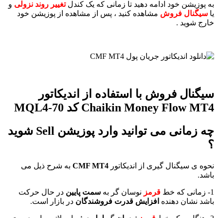
به پوزیشن خود ادامه دهید تا زمانی که یک کندل
تغییر روند نزولی
و
یا
سیگنال فروش
مشاهده کنید ، پس از مشاهده از پوزیشن خود
خارج شوید .
سیگنال فروش با استفاده از اندیکاتور
Chaikin Money Flow MT4 کد MQL4-70
چه زمانی می توانید وارد پوزیشن Sell شوید
؟
نحوه ی سیگنال گیری از اندیکاتور
CMF MT4
به شرح ذیل می
باشد.
1- زمانی که خط
قرمز
نوسان گر به
سمت پایین
در حال حرکت
باشد نشان دهنده
افزایش قدرت فروشندگان
در بازار است.