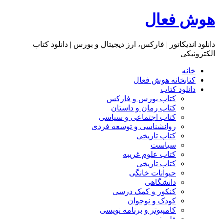
هوش فعال
دانلود اندیکاتور | فارکس، ارز دیجیتال و بورس | دانلود کتاب
الکترونیکی
خانه
کتابخانه هوش فعال
دانلود کتاب
کتاب بورس و فارکس
کتاب رمان و داستان
کتاب اجتماعی و سیاسی
روانشناسی و توسعه فردی
کتاب تاریخی
سیاست
کتاب علوم غریبه
کتاب تاریخی
حیوانات خانگی
دانشگاهی
کنکور و کمک‌ درسی
کودک و نوجوان
کامپیوتر و برنامه نویسی