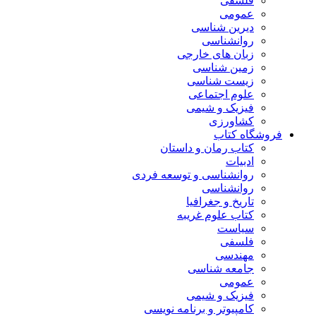
فلسفی
عمومی
دیرین شناسی
روانشناسی
زبان های خارجی
زمین شناسی
زیست شناسی
علوم اجتماعی
فیزیک و شیمی
کشاورزی
فروشگاه کتاب
کتاب رمان و داستان
ادبیات
روانشناسی و توسعه فردی
روانشناسی
تاریخ و جغرافیا
کتاب علوم غریبه
سیاست
فلسفی
مهندسی
جامعه شناسی
عمومی
فیزیک و شیمی
کامپیوتر و برنامه نویسی