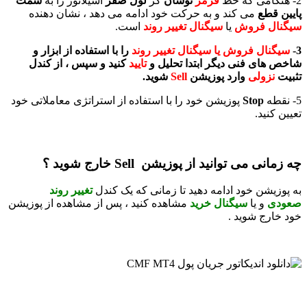
2- هنگامی که خط
قرمز
نوسان
گر
لول صفر
اسیلاتور را به
سمت
پایین قطع
می کند و به حرکت خود ادامه می دهد ، نشان دهنده
سیگنال فروش
یا
سیگنال تغییر
ر
ون
د
است.
3-
سیگنال فروش یا سیگنال تغییر روند
را با استفاده از ابزار و
شاخص های فنی دیگر ابتدا تحلیل و
تایید
کنید و سپس ، از کندل
تثبیت
نزولی
وارد پوزیشن
Sell
شوید.
5- نقطه
Stop
پوزیشن خود را با استفاده از استراتژی معاملاتی خود
تعیین کنید.
چه زمانی می توانید از پوزیشن Sell خارج شوید ؟
به پوزیشن خود ادامه دهید تا زمانی که یک کندل
تغییر روند
صعودی
و یا
سیگنال خرید
مشاهده کنید ، پس از مشاهده از پوزیشن
خود خارج شوید .