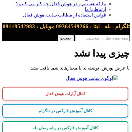
ما که هستیم و در هوش فعال چه کار می کنیم؟
ارتباط با ما
قوانین استفاده از مطالب سایت هوش فعال
تلگرام - بله - ایتا : 09364549266 موبایل : 09119542983
چیزی پیدا نشد
با عرض پوزش، نوشته‌ای با معیارهای شما یافت نشد.
کانال آپارات هوش فعال
کانال آموزش فارکس در تلگرام
کانال آموزش فارکس در پیام رسان بله