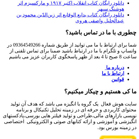
دانلود رایگان کتاب انقلاب اکتبر ۱۹۱۷ و مارکسیزم اثر
هوشنگ سپهر
دانلود رایگان کتاب بدایع الوقایع اثر زین‌الدّین محمود بن
عبدالجلیل واصفی هروی
چطوری با ما در تماس باشید؟
شما برای ارتباط با ما می توانید از طریق شماره 09364549266 در
واتساپ و تلگرام با ما در ارتباط باشید ضمنا برای تماس تلفنی از
ساعت 8 صبح تا 4 بعد از ظهر پاسخگوی کاربران عزیز می باشیم
درباره ما
ارتباط با ما
قوانین
ما کی هستیم و چیکار میکنیم؟
سایت هوش فعال یک گروه با انگیزه می باشد که هدف آن تولید
محتوای کاربردی و حرفه ای در زمینه تحلیل تکنیکال و برنامه
نویسی بازارهای مالی،طراحی و تولید فیلتر هایی بورسی،پادکستهای
انگیزشی و آموزشی و ارائه کتابهای صوتی و الکترونیکی اختصاصی
در زمینه بورس بود.