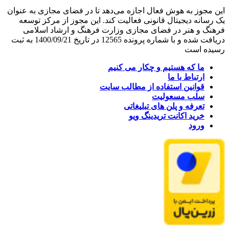
این مجوز به هوش فعال اجازه می‌دهد تا در فضای مجازی به عنوان
یک رسانه دیجیتال قانونی فعالیت کند. این مجوز از مرکز توسعه
فرهنگ و هنر در فضای مجازی وزارت فرهنگ و ارشاد اسلامی
دریافت شده و با شماره پرونده 12565 در تاریخ 1400/09/21 به ثبت
رسیده است
ما که هستیم و چکار می کنیم
ارتباط با ما
قوانین استفاده از مطالب سایت
سلب مسعولیت
تعرفه و پلن های تبلیغاتی
خرید اکانت تریدینگ ویو
ورود