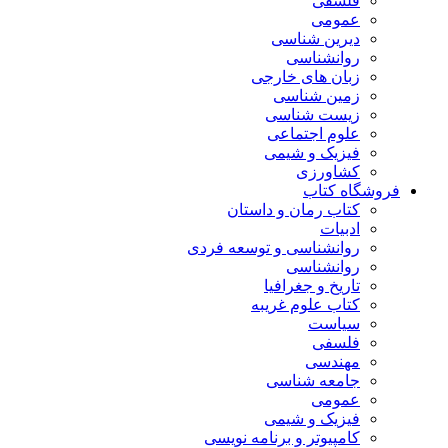
فلسفی
عمومی
دیرین شناسی
روانشناسی
زبان های خارجی
زمین شناسی
زیست شناسی
علوم اجتماعی
فیزیک و شیمی
کشاورزی
فروشگاه کتاب
کتاب رمان و داستان
ادبیات
روانشناسی و توسعه فردی
روانشناسی
تاریخ و جغرافیا
کتاب علوم غریبه
سیاست
فلسفی
مهندسی
جامعه شناسی
عمومی
فیزیک و شیمی
کامپیوتر و برنامه نویسی