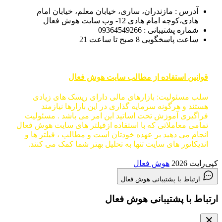
آدرس : مازندران، ساری، خیابان معلم، خیابان امام
هادی،کوچه امام هادی 12- وب سایت هوش فعال
شماره پشتیبانی : 09364549266
ساعت پاسخگویی 8 صبح تا ساعت 21
قوانین استفاده از مطالب سایت هوش فعال
سلب مسئولیت: بازارهای مالی دارای ریسک های زیادی
هستند و هرگونه سرمایه گذاری در این بازارها نیازمند
فراگیری آموزش تحت اساتید این امر می باشد . مسئولیت
تمامی معاملاتی که با استفاده ازفیلتر های سایت هوش فعال
انجام می دهید بر عهده خودتان است و مطالب ، فیلتر ها و
اندیکاتور های سایت تنها به تحلیل بهتر شما کمک می کنند.
کپی‌رایت 2026
هوش فعال
ارتباط با پشتیبانی هوش فعال
ارتباط با پشتیبانی هوش فعال