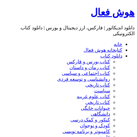
هوش فعال
دانلود اندیکاتور | فارکس، ارز دیجیتال و بورس | دانلود کتاب
الکترونیکی
خانه
کتابخانه هوش فعال
دانلود کتاب
کتاب بورس و فارکس
کتاب رمان و داستان
کتاب اجتماعی و سیاسی
روانشناسی و توسعه فردی
کتاب تاریخی
سیاست
کتاب علوم غریبه
کتاب تاریخی
حیوانات خانگی
دانشگاهی
کنکور و کمک‌ درسی
کودک و نوجوان
کامپیوتر و برنامه نویسی