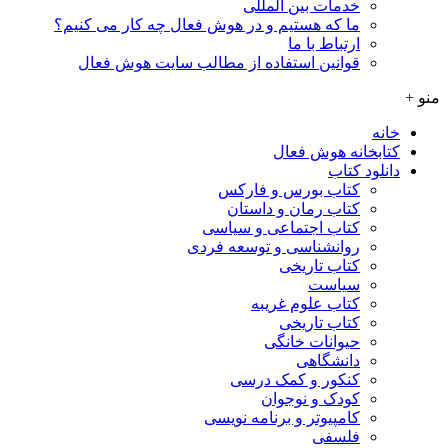
خدمات بین المللی
ما که هستیم و در هوش فعال چه کار می کنیم؟
ارتباط با ما
قوانین استفاده از مطالب سایت هوش فعال
منو +
خانه
کتابخانه هوش فعال
دانلود کتاب
کتاب بورس و فارکس
کتاب رمان و داستان
کتاب اجتماعی و سیاسی
روانشناسی و توسعه فردی
کتاب تاریخی
سیاست
کتاب علوم غریبه
کتاب تاریخی
حیوانات خانگی
دانشگاهی
کنکور و کمک‌ درسی
کودک و نوجوان
کامپیوتر و برنامه نویسی
فلسفی