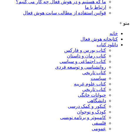
ما که هستیم و در هوش فعال چه کار می کنیم؟
ارتباط با ما
قوانین استفاده از مطالب سایت هوش فعال
منو +
خانه
کتابخانه هوش فعال
دانلود کتاب
کتاب بورس و فارکس
کتاب رمان و داستان
کتاب اجتماعی و سیاسی
روانشناسی و توسعه فردی
کتاب تاریخی
سیاست
کتاب علوم غریبه
کتاب تاریخی
حیوانات خانگی
دانشگاهی
کنکور و کمک‌ درسی
کودک و نوجوان
کامپیوتر و برنامه نویسی
فلسفی
عمومی