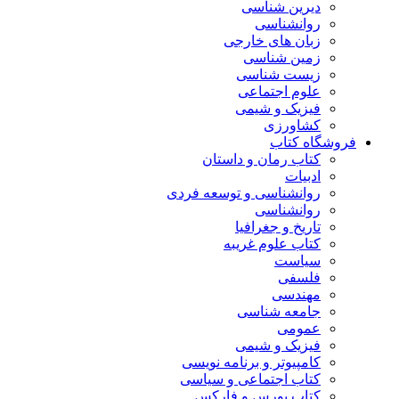
دیرین شناسی
روانشناسی
زبان های خارجی
زمین شناسی
زیست شناسی
علوم اجتماعی
فیزیک و شیمی
کشاورزی
فروشگاه کتاب
کتاب رمان و داستان
ادبیات
روانشناسی و توسعه فردی
روانشناسی
تاریخ و جغرافیا
کتاب علوم غریبه
سیاست
فلسفی
مهندسی
جامعه شناسی
عمومی
فیزیک و شیمی
کامپیوتر و برنامه نویسی
کتاب اجتماعی و سیاسی
کتاب بورس و فارکس