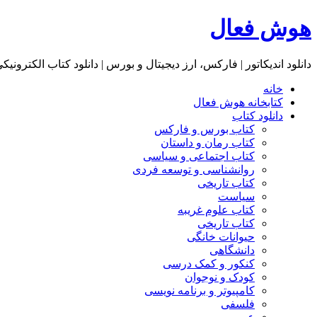
هوش فعال
دانلود اندیکاتور | فارکس، ارز دیجیتال و بورس | دانلود کتاب الکترونیک
خانه
کتابخانه هوش فعال
دانلود کتاب
کتاب بورس و فارکس
کتاب رمان و داستان
کتاب اجتماعی و سیاسی
روانشناسی و توسعه فردی
کتاب تاریخی
سیاست
کتاب علوم غریبه
کتاب تاریخی
حیوانات خانگی
دانشگاهی
کنکور و کمک‌ درسی
کودک و نوجوان
کامپیوتر و برنامه نویسی
فلسفی