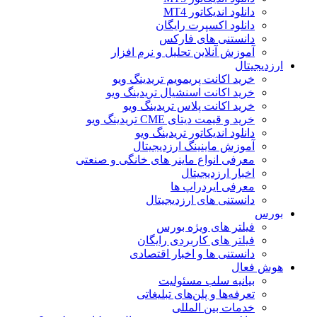
دانلود اندیکاتور MT4
دانلود اکسپرت رایگان
دانستنی های فارکس
آموزش آنلاین تحلیل و نرم افزار
ارزدیجیتال
خرید اکانت پریمویم تریدینگ ویو
خرید اکانت اسنشیال تریدینگ ویو
خرید اکانت پلاس تریدینگ ویو
خرید و قیمت دیتای CME تریدینگ ویو
دانلود اندیکاتور تریدینگ ویو
آموزش ماینینگ ارزدیجیتال
معرفی انواع ماینر های خانگی و صنعتی
اخبار ارزدیجیتال
معرفی ایردراپ ها
دانستنی های ارزدیجیتال
بورس
فیلتر های ویژه بورس
فیلتر های کاربردی رایگان
دانستنی ها و اخبار اقتصادی
هوش فعال
بیانیه سلب مسئولیت
تعرفه‌ها و پلن‌های تبلیغاتی
خدمات بین المللی