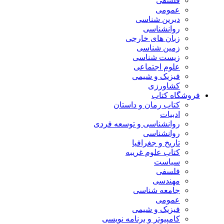
فلسفی
عمومی
دیرین شناسی
روانشناسی
زبان های خارجی
زمین شناسی
زیست شناسی
علوم اجتماعی
فیزیک و شیمی
کشاورزی
فروشگاه کتاب
کتاب رمان و داستان
ادبیات
روانشناسی و توسعه فردی
روانشناسی
تاریخ و جغرافیا
کتاب علوم غریبه
سیاست
فلسفی
مهندسی
جامعه شناسی
عمومی
فیزیک و شیمی
کامپیوتر و برنامه نویسی