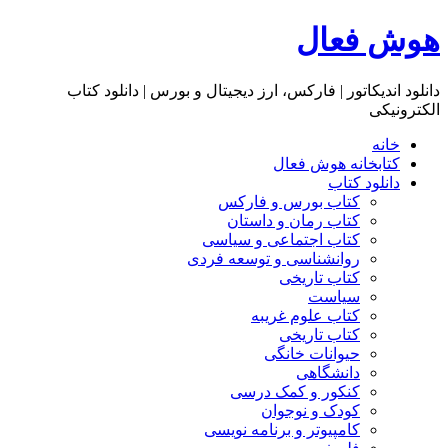
هوش فعال
دانلود اندیکاتور | فارکس، ارز دیجیتال و بورس | دانلود کتاب
الکترونیکی
خانه
کتابخانه هوش فعال
دانلود کتاب
کتاب بورس و فارکس
کتاب رمان و داستان
کتاب اجتماعی و سیاسی
روانشناسی و توسعه فردی
کتاب تاریخی
سیاست
کتاب علوم غریبه
کتاب تاریخی
حیوانات خانگی
دانشگاهی
کنکور و کمک‌ درسی
کودک و نوجوان
کامپیوتر و برنامه نویسی