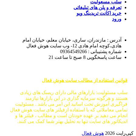
سلب مسعولیت
تعرفه و پلن های تبلیغاتی
خرید اکانت تریدینگ ویو
ورود
آدرس : مازندران، ساری، خیابان معلم، خیابان امام
هادی،کوچه امام هادی 12- وب سایت هوش فعال
شماره پشتیبانی : 09364549266
ساعت پاسخگویی 8 صبح تا ساعت 21
قوانین استفاده از مطالب سایت هوش فعال
سلب مسئولیت: بازارهای مالی دارای ریسک های زیادی
هستند و هرگونه سرمایه گذاری در این بازارها نیازمند
فراگیری آموزش تحت اساتید این امر می باشد . مسئولیت
تمامی معاملاتی که با استفاده ازفیلتر های سایت هوش فعال
انجام می دهید بر عهده خودتان است و مطالب ، فیلتر ها و
اندیکاتور های سایت تنها به تحلیل بهتر شما کمک می کنند.
کپی‌رایت 2026
هوش فعال