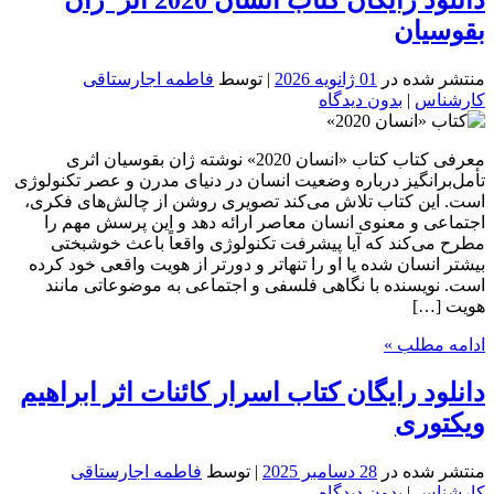
بقوسیان
منتشر شده در
01 ژانویه 2026
| توسط
فاطمه اجارستاقی
کارشناس
|
بدون دیدگاه
معرفی کتاب کتاب «انسان 2020» نوشته ژان بقوسیان اثری
تأمل‌برانگیز درباره وضعیت انسان در دنیای مدرن و عصر تکنولوژی
است. این کتاب تلاش می‌کند تصویری روشن از چالش‌های فکری،
اجتماعی و معنوی انسان معاصر ارائه دهد و این پرسش مهم را
مطرح می‌کند که آیا پیشرفت تکنولوژی واقعاً باعث خوشبختی
بیشتر انسان شده یا او را تنهاتر و دورتر از هویت واقعی خود کرده
است. نویسنده با نگاهی فلسفی و اجتماعی به موضوعاتی مانند
هویت […]
ادامه مطلب »
دانلود رایگان کتاب اسرار کائنات اثر ابراهیم
ویکتوری
منتشر شده در
28 دسامبر 2025
| توسط
فاطمه اجارستاقی
کارشناس
|
بدون دیدگاه