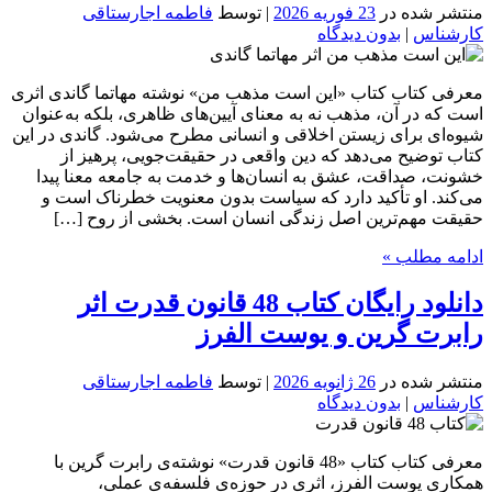
منتشر شده در
23 فوریه 2026
| توسط
فاطمه اجارستاقی
کارشناس
|
بدون دیدگاه
معرفی کتاب کتاب «این است مذهب من» نوشته مهاتما گاندی اثری
است که در آن، مذهب نه به معنای آیین‌های ظاهری، بلکه به‌عنوان
شیوه‌ای برای زیستن اخلاقی و انسانی مطرح می‌شود. گاندی در این
کتاب توضیح می‌دهد که دین واقعی در حقیقت‌جویی، پرهیز از
خشونت، صداقت، عشق به انسان‌ها و خدمت به جامعه معنا پیدا
می‌کند. او تأکید دارد که سیاست بدون معنویت خطرناک است و
حقیقت مهم‌ترین اصل زندگی انسان است. بخشی از روح […]
ادامه مطلب »
دانلود رایگان کتاب 48 قانون قدرت اثر
رابرت گرین و یوست الفرز
منتشر شده در
26 ژانویه 2026
| توسط
فاطمه اجارستاقی
کارشناس
|
بدون دیدگاه
معرفی کتاب کتاب «48 قانون قدرت» نوشته‌ی رابرت گرین با
همکاری یوست الفرز، اثری در حوزه‌ی فلسفه‌ی عملی،