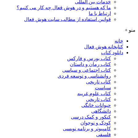
خدمات بین المللی
ما که هستیم و در هوش فعال چه کار می کنیم؟
ارتباط با ما
قوانین استفاده از مطالب سایت هوش فعال
منو +
خانه
کتابخانه هوش فعال
دانلود کتاب
کتاب بورس و فارکس
کتاب رمان و داستان
کتاب اجتماعی و سیاسی
روانشناسی و توسعه فردی
کتاب تاریخی
سیاست
کتاب علوم غریبه
کتاب تاریخی
حیوانات خانگی
دانشگاهی
کنکور و کمک‌ درسی
کودک و نوجوان
کامپیوتر و برنامه نویسی
فلسفی