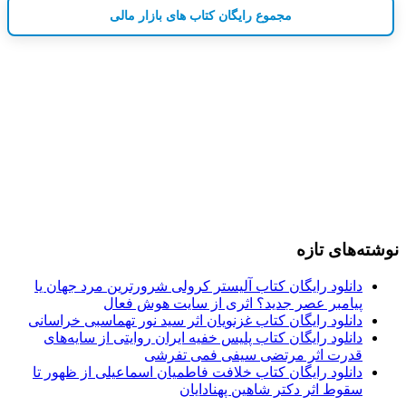
مجموع رایگان کتاب های بازار مالی
نوشته‌های تازه
دانلود رایگان کتاب آلیستر کرولی شرورترین مرد جهان یا
پیامبر عصر جدید؟ اثری از سایت هوش فعال
دانلود رایگان کتاب غزنویان اثر سید نور تهماسبی خراسانی
دانلود رایگان کتاب پلیس خفیه ایران روایتی از سایه‌های
قدرت اثر مرتضی سیفی فمی تفرشی
دانلود رایگان کتاب خلافت فاطمیان اسماعیلی از ظهور تا
سقوط اثر دکتر شاهین پهنادایان