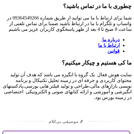
چطوری با ما در تماس باشید؟
شما برای ارتباط با ما می توانید از طریق شماره 09364549266 در
واتساپ و تلگرام با ما در ارتباط باشید ضمنا برای تماس تلفنی از
ساعت 8 صبح تا 4 بعد از ظهر پاسخگوی کاربران عزیز می باشیم
درباره ما
ارتباط با ما
قوانین
ما کی هستیم و چیکار میکنیم؟
سایت هوش فعال یک گروه با انگیزه می باشد که هدف آن تولید
محتوای کاربردی و حرفه ای در زمینه تحلیل تکنیکال و برنامه
نویسی بازارهای مالی،طراحی و تولید فیلتر هایی بورسی،پادکستهای
انگیزشی و آموزشی و ارائه کتابهای صوتی و الکترونیکی اختصاصی
در زمینه بورس بود.
🎵 موسیقی بی‌کلام