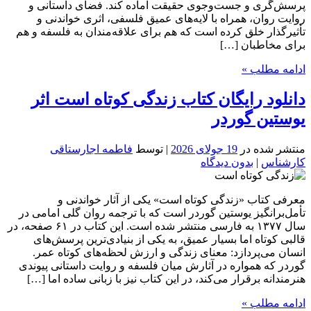
پرسش‌گری و جست‌وجوی حقیقت آماده کند. فضای داستانی و
روایت روان، همراه با لایه‌های عمیق فلسفی، اثری خواندنی و
تأثیرگذار خلق کرده است که هم برای علاقه‌مندان به فلسفه و هم
برای مخاطبان […]
ادامه مطلب »
دانلود رایگان کتاب زندگی کوتاه است اثر
یوستین گوردر
منتشر شده در
19 جولای 2026
| توسط
فاطمه اجارستاقی
کارشناس
|
بدون دیدگاه
معرفی کتاب «زندگی کوتاه است» یکی از آثار خواندنی و
تأمل‌برانگیز یوستین گوردر است که با ترجمه روان گلی امامی در
سال ۱۳۷۷ به فارسی منتشر شده است. این کتاب در ۶۱ صفحه، در
قالبی کوتاه اما بسیار عمیق، به یکی از بنیادی‌ترین پرسش‌های
انسان می‌پردازد: معنای زندگی و ارزش لحظه‌های کوتاه عمر.
گوردر که همواره در آثارش میان فلسفه و روایت داستانی پیوندی
هنرمندانه برقرار می‌کند، در این کتاب نیز با زبانی ساده اما […]
ادامه مطلب »