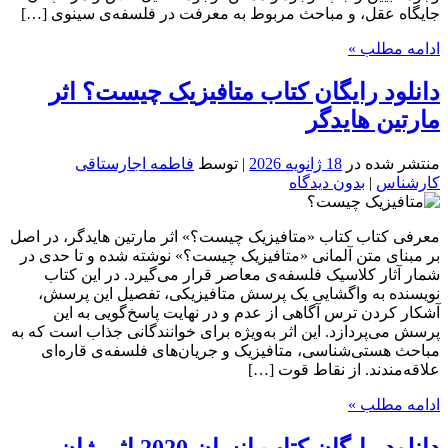
جایگاه عقل، و مباحث مربوط به معرفت در فلسفه‌ی سینوی […]
ادامه مطلب »
دانلود رایگان کتاب متافیزیک چیست؟ اثر
مارتین هایدگر
منتشر شده در
18 ژانویه 2026
| توسط
فاطمه اجارستاقی
کارشناس
|
بدون دیدگاه
معرفی کتاب کتاب «متافیزیک چیست؟» اثر مارتین هایدگر، در اصل
بر مبنای متن آلمانی «متافیزیک چیست؟» نوشته شده و تا حدی در
شمار آثار کلاسیک فلسفه‌ی معاصر قرار می‌گیرد. در این کتاب
نویسنده به واگشایی یک پرسش متافیزیکی، تفصیل این پرسش،
آشکار کردن ترس آگاهی از عدم و در نهایت پاسخ‌گویی به این
پرسش می‌پردازد. این اثر به‌ویژه برای خوانندگانی جذاب است که به
مباحث هستی‌شناسی، متافیزیک و جریان‌های فلسفه‌ی قاره‌ای
علاقه‌مندند. از نقاط قوت […]
ادامه مطلب »
دانلود رایگان کتاب انسان 2020 اثر ژان