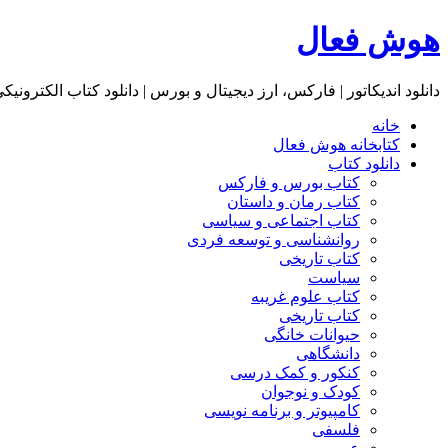
هوش فعال
دانلود اندیکاتور | فارکس، ارز دیجیتال و بورس | دانلود کتاب الکترونیک
خانه
کتابخانه هوش فعال
دانلود کتاب
کتاب بورس و فارکس
کتاب رمان و داستان
کتاب اجتماعی و سیاسی
روانشناسی و توسعه فردی
کتاب تاریخی
سیاست
کتاب علوم غریبه
کتاب تاریخی
حیوانات خانگی
دانشگاهی
کنکور و کمک‌ درسی
کودک و نوجوان
کامپیوتر و برنامه نویسی
فلسفی