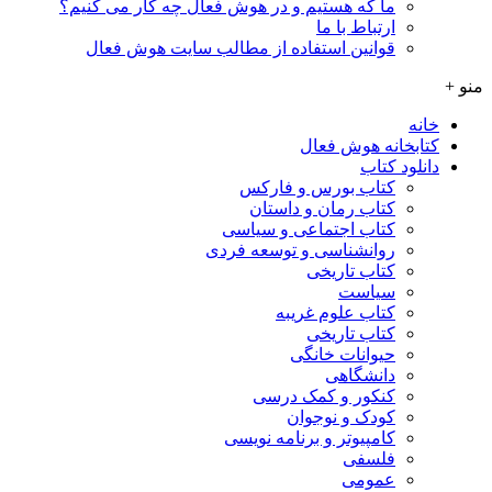
ما که هستیم و در هوش فعال چه کار می کنیم؟
ارتباط با ما
قوانین استفاده از مطالب سایت هوش فعال
منو +
خانه
کتابخانه هوش فعال
دانلود کتاب
کتاب بورس و فارکس
کتاب رمان و داستان
کتاب اجتماعی و سیاسی
روانشناسی و توسعه فردی
کتاب تاریخی
سیاست
کتاب علوم غریبه
کتاب تاریخی
حیوانات خانگی
دانشگاهی
کنکور و کمک‌ درسی
کودک و نوجوان
کامپیوتر و برنامه نویسی
فلسفی
عمومی