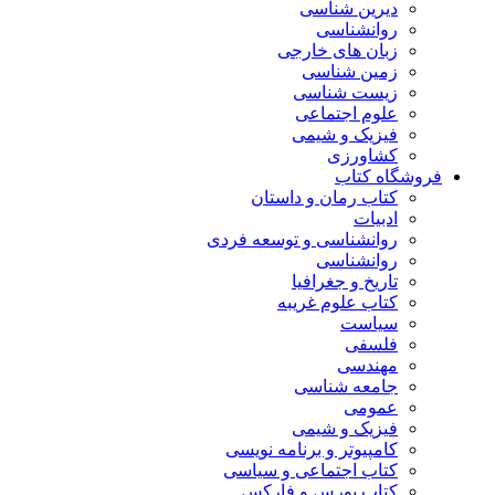
دیرین شناسی
روانشناسی
زبان های خارجی
زمین شناسی
زیست شناسی
علوم اجتماعی
فیزیک و شیمی
کشاورزی
فروشگاه کتاب
کتاب رمان و داستان
ادبیات
روانشناسی و توسعه فردی
روانشناسی
تاریخ و جغرافیا
کتاب علوم غریبه
سیاست
فلسفی
مهندسی
جامعه شناسی
عمومی
فیزیک و شیمی
کامپیوتر و برنامه نویسی
کتاب اجتماعی و سیاسی
کتاب بورس و فارکس