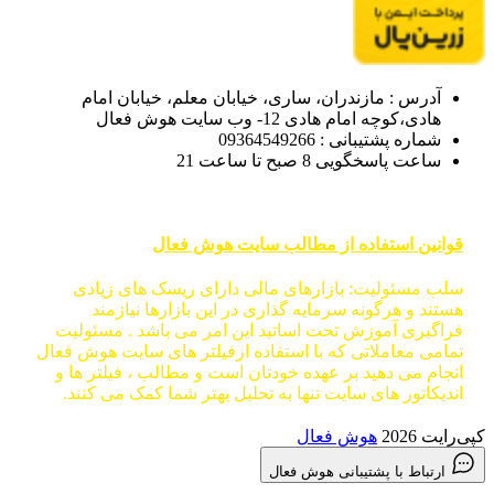
آدرس : مازندران، ساری، خیابان معلم، خیابان امام
هادی،کوچه امام هادی 12- وب سایت هوش فعال
شماره پشتیبانی : 09364549266
ساعت پاسخگویی 8 صبح تا ساعت 21
قوانین استفاده از مطالب سایت هوش فعال
سلب مسئولیت: بازارهای مالی دارای ریسک های زیادی
هستند و هرگونه سرمایه گذاری در این بازارها نیازمند
فراگیری آموزش تحت اساتید این امر می باشد . مسئولیت
تمامی معاملاتی که با استفاده ازفیلتر های سایت هوش فعال
انجام می دهید بر عهده خودتان است و مطالب ، فیلتر ها و
اندیکاتور های سایت تنها به تحلیل بهتر شما کمک می کنند.
کپی‌رایت 2026
هوش فعال
ارتباط با پشتیبانی هوش فعال