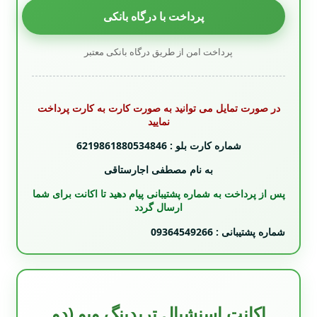
پرداخت با درگاه بانکی
پرداخت امن از طریق درگاه بانکی معتبر
در صورت تمایل می توانید به صورت کارت به کارت پرداخت
نمایید
شماره کارت بلو : 6219861880534846
به نام مصطفی اجارستاقی
پس از پرداخت به شماره پشتیبانی پیام دهید تا اکانت برای شما
ارسال گردد
شماره پشتیبانی : 09364549266
اکانت اسنشیال تریدینگ ویو (دو