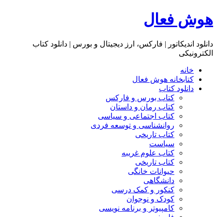
هوش فعال
دانلود اندیکاتور | فارکس، ارز دیجیتال و بورس | دانلود کتاب
الکترونیکی
خانه
کتابخانه هوش فعال
دانلود کتاب
کتاب بورس و فارکس
کتاب رمان و داستان
کتاب اجتماعی و سیاسی
روانشناسی و توسعه فردی
کتاب تاریخی
سیاست
کتاب علوم غریبه
کتاب تاریخی
حیوانات خانگی
دانشگاهی
کنکور و کمک‌ درسی
کودک و نوجوان
کامپیوتر و برنامه نویسی