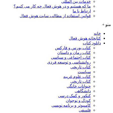
خدمات بین المللی
ما که هستیم و در هوش فعال چه کار می کنیم؟
ارتباط با ما
قوانین استفاده از مطالب سایت هوش فعال
منو +
خانه
کتابخانه هوش فعال
دانلود کتاب
کتاب بورس و فارکس
کتاب رمان و داستان
کتاب اجتماعی و سیاسی
روانشناسی و توسعه فردی
کتاب تاریخی
سیاست
کتاب علوم غریبه
کتاب تاریخی
حیوانات خانگی
دانشگاهی
کنکور و کمک‌ درسی
کودک و نوجوان
کامپیوتر و برنامه نویسی
فلسفی