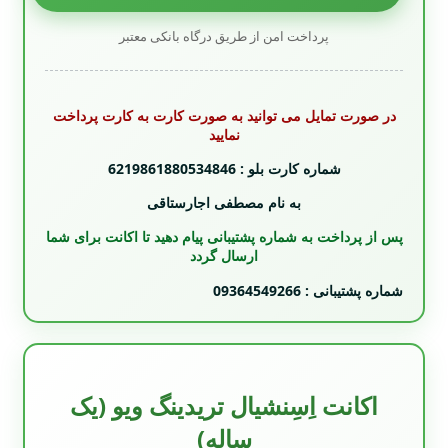
پرداخت امن از طریق درگاه بانکی معتبر
در صورت تمایل می توانید به صورت کارت به کارت پرداخت
نمایید
شماره کارت بلو : 6219861880534846
به نام مصطفی اجارستاقی
پس از پرداخت به شماره پشتیبانی پیام دهید تا اکانت برای شما
ارسال گردد
شماره پشتیبانی : 09364549266
اکانت اِسِنشیال تریدینگ ویو (یک
ساله)