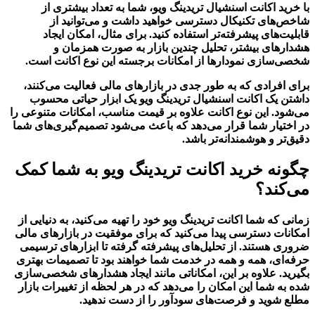
با خرید اکانت اسنشیال تریدینگ ویو، شما به تعداد بیشتری از
شاخص‌های تکنیکال دسترسی خواهید داشت و می‌توانید از
قابلیت‌های پیشرفته‌تر استفاده کنید. برای مثال، امکان ایجاد
هشدارهای بیشتر، تحلیل چندین بازار به صورت همزمان و
شخصی‌سازی نمودارها از امکانات برجسته این نوع اکانت است.
برای افرادی که به طور جدی در بازارهای مالی فعالیت می‌کنند،
داشتن یک اکانت اسنشیال تریدینگ ویو یک ابزار حیاتی محسوب
می‌شود. این نوع اکانت علاوه بر قیمت مناسب، امکانات متنوعی را
در اختیار شما قرار می‌دهد که باعث می‌شود تصمیم‌گیری‌های شما
دقیق‌تر و هوشمندانه‌تر باشد.
چگونه خرید اکانت تریدینگ ویو به شما کمک
می‌کند؟
زمانی که شما اکانت تریدینگ ویو خود را تهیه می‌کنید، به دنیایی از
امکانات دسترسی پیدا می‌کنید که برای موفقیت در بازارهای مالی
ضروری هستند. از تحلیل‌های پیشرفته گرفته تا ابزارهای ترسیمی
حرفه‌ای، همه و همه در خدمت شما خواهند بود تا تصمیمات بهتری
بگیرید. علاوه بر این، امکاناتی مانند ایجاد هشدارهای شخصی‌سازی
شده به شما این امکان را می‌دهد که در هر لحظه از تغییرات بازار
مطلع شوید و فرصت‌های سودآور را از دست ندهید.