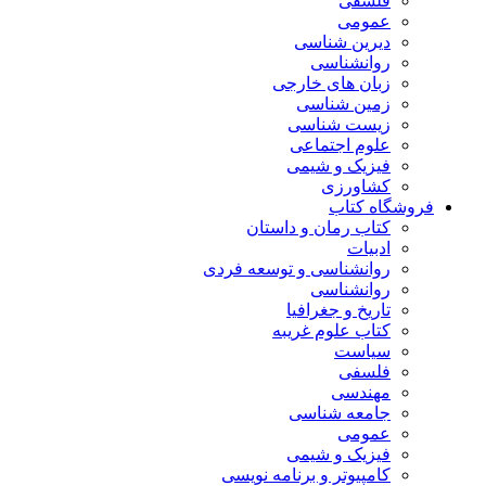
فلسفی
عمومی
دیرین شناسی
روانشناسی
زبان های خارجی
زمین شناسی
زیست شناسی
علوم اجتماعی
فیزیک و شیمی
کشاورزی
فروشگاه کتاب
کتاب رمان و داستان
ادبیات
روانشناسی و توسعه فردی
روانشناسی
تاریخ و جغرافیا
کتاب علوم غریبه
سیاست
فلسفی
مهندسی
جامعه شناسی
عمومی
فیزیک و شیمی
کامپیوتر و برنامه نویسی