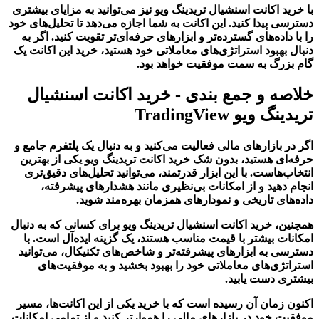
با خرید اکانت اسنشیال تریدینگ ویو نیز می‌توانید به مزایای بیشتری
دسترسی پیدا کنید. این اکانت به شما اجازه می‌دهد تا تحلیل‌های خود
را با داده‌های گسترده‌تر و ابزارهای حرفه‌ای‌تر تقویت کنید. اگر به
دنبال بهبود استراتژی‌های معاملاتی خود هستید، خرید این اکانت یک
گام بزرگ به سمت موفقیت خواهد بود.
خلاصه و جمع بندی - خرید اکانت اسنشیال
تریدینگ ویو TradingView
اگر در بازارهای مالی فعالیت می‌کنید و به دنبال یک پلتفرم جامع و
حرفه‌ای هستید، بدون شک خرید اکانت تریدینگ ویو یکی از بهترین
انتخاب‌هاست. با این ابزار قدرتمند، می‌توانید تحلیل‌های دقیق‌تری
انجام دهید و از امکانات بی‌نظیری مانند هشدارهای پیشرفته،
داده‌های تاریخی و نمودارهای همزمان بهره‌مند شوید.
همچنین، خرید اکانت اسنشیال تریدینگ ویو برای کسانی که به دنبال
امکانات بیشتر با قیمت مناسب هستند، یک گزینه ایده‌آل است. با
دسترسی به ابزارهای پیشرفته‌تر و شاخص‌های تکنیکال، می‌توانید
استراتژی‌های معاملاتی خود را بهبود بخشید و به موفقیت‌های
بیشتری دست یابید.
اکنون زمان آن رسیده است که با خرید یکی از این اکانت‌ها، مسیر
موفقیت خود در بازارهای مالی را هموارتر کنید و از تمامی امکانات