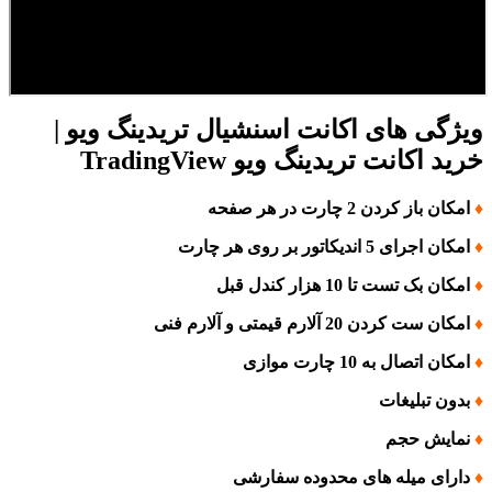
ویژگی های اکانت اسنشیال تریدینگ ویو |
خرید اکانت تریدینگ ویو TradingView
♦
امکان باز کردن 2 چارت در هر صفحه
♦
امکان اجرای 5 اندیکاتور بر روی هر چارت
♦
امکان بک تست تا 10 هزار کندل قبل
♦
امکان ست کردن 20 آلارم قیمتی و آلارم فنی
♦
امکان اتصال به 10 چارت موازی
♦
بدون تبلیغات
♦
نمایش حجم
♦
دارای میله های محدوده سفارشی