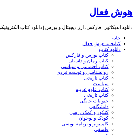
هوش فعال
دانلود اندیکاتور | فارکس، ارز دیجیتال و بورس | دانلود کتاب الکترونیک
خانه
کتابخانه هوش فعال
دانلود کتاب
کتاب بورس و فارکس
کتاب رمان و داستان
کتاب اجتماعی و سیاسی
روانشناسی و توسعه فردی
کتاب تاریخی
سیاست
کتاب علوم غریبه
کتاب تاریخی
حیوانات خانگی
دانشگاهی
کنکور و کمک‌ درسی
کودک و نوجوان
کامپیوتر و برنامه نویسی
فلسفی