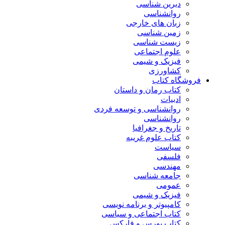
دیرین شناسی
روانشناسی
زبان های خارجی
زمین شناسی
زیست شناسی
علوم اجتماعی
فیزیک و شیمی
کشاورزی
فروشگاه کتاب
کتاب رمان و داستان
ادبیات
روانشناسی و توسعه فردی
روانشناسی
تاریخ و جغرافیا
کتاب علوم غریبه
سیاست
فلسفی
مهندسی
جامعه شناسی
عمومی
فیزیک و شیمی
کامپیوتر و برنامه نویسی
کتاب اجتماعی و سیاسی
کتاب بورس و فارکس