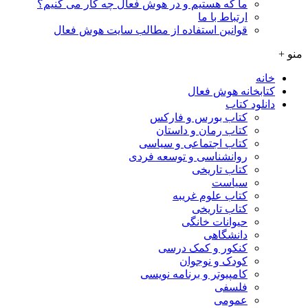
ما که هستیم و در هوش فعال چه کار می کنیم؟
ارتباط با ما
قوانین استفاده از مطالب سایت هوش فعال
منو +
خانه
کتابخانه هوش فعال
دانلود کتاب
کتاب بورس و فارکس
کتاب رمان و داستان
کتاب اجتماعی و سیاسی
روانشناسی و توسعه فردی
کتاب تاریخی
سیاست
کتاب علوم غریبه
کتاب تاریخی
حیوانات خانگی
دانشگاهی
کنکور و کمک‌ درسی
کودک و نوجوان
کامپیوتر و برنامه نویسی
فلسفی
عمومی