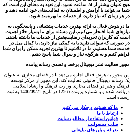
هیچ عنوان بیشتر از 24 ساعت نشود. این تعهد به معنای این است که
شما می‌توانید با آرامش و اطمینان به فعالیت‌های خود ادامه دهید و
در هر زمان که نیاز دارید، از خدمات ما بهره‌مند شوید.
ما در هوش فعال به ارائه بهترین خدمات پشتیبانی و پاسخگویی به
نیازهای شما افتخار می‌کنیم. این مسئله برای ما بسیار حائز اهمیت
است که کاربران تجربه‌ای رضایت‌بخش از خدمات ما داشته باشند.
در صورتی که سوالی دارید یا به کمکی نیاز دارید، با کمال میل در
خدمت شما هستیم. ما در تلاشیم تا بهترین تجربه ممکن را برای شما
فراهم کنیم و به هرگونه نیاز و سوال شما پاسخ دهیم.
مجوز فعالیت نشر دیجیتال برخط و تصدی رسانه پیامده
این مجوز به هوش فعال اجازه می‌دهد تا در فضای مجازی به عنوان
یک رسانه دیجیتال قانونی فعالیت کند. این مجوز از مرکز توسعه
فرهنگ و هنر در فضای مجازی وزارت فرهنگ و ارشاد اسلامی
دریافت شده و با شماره پرونده 12565 در تاریخ 1400/09/21 به ثبت
رسیده است
ما که هستیم و چکار می کنیم
ارتباط با ما
قوانین استفاده از مطالب سایت
سلب مسعولیت
تعرفه و پلن های تبلیغاتی