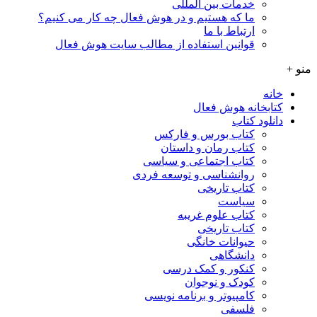
خدمات بین المللی
ما که هستیم و در هوش فعال چه کار می کنیم؟
ارتباط با ما
قوانین استفاده از مطالب سایت هوش فعال
منو +
خانه
کتابخانه هوش فعال
دانلود کتاب
کتاب بورس و فارکس
کتاب رمان و داستان
کتاب اجتماعی و سیاسی
روانشناسی و توسعه فردی
کتاب تاریخی
سیاست
کتاب علوم غریبه
کتاب تاریخی
حیوانات خانگی
دانشگاهی
کنکور و کمک‌ درسی
کودک و نوجوان
کامپیوتر و برنامه نویسی
فلسفی