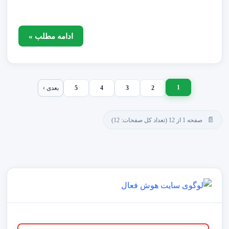
ادامه مطلب »
1
2
3
4
5
بعدی ›
صفحه 1 از 12 (تعداد کل صفحات: 12)