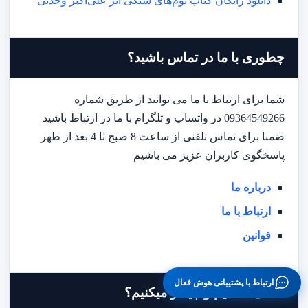
دانلود رایگان کتاب بوم‌های سنگی اثر علی‌اکبر وحدتی
چطوری با ما در تماس باشید؟
شما برای ارتباط با ما می توانید از طریق شماره
09364549266 در واتساپ و تلگرام با ما در ارتباط باشید
ضمنا برای تماس تلفنی از ساعت 8 صبح تا 4 بعد از ظهر
پاسخگوی کاربران عزیز می باشیم
درباره ما
ارتباط با ما
قوانین
ارتباط با پشتیبانی هوش فعال
ما کی هستیم و چیکار میکنیم؟