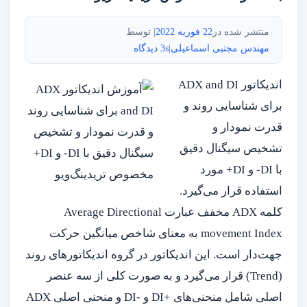
منتشر شده در
22 فوریه 2022
| توسط
مهندس مجتبی اسماعیلی
|
3s دیدگاه
اندیکاتور ADX and DI
برای شناسایی روند و
قدرت نمودار و
تشخیص سیگنال دقیق
با DI- و DI+ مورد
استفاده قرار می‌گیرد.
کلمه ADX مخفف عبارت Average Directional
movement Index به معنای شاخص میانگین حرکت
جهت‌دار است. این اندیکاتور در گروه اندیکاتورهای روند
(Trend) قرار می‌گیرد و به صورت کلی از سه عنصر
اصلی شامل منحنی‌های +DI و -DI و منحنی اصلی ADX