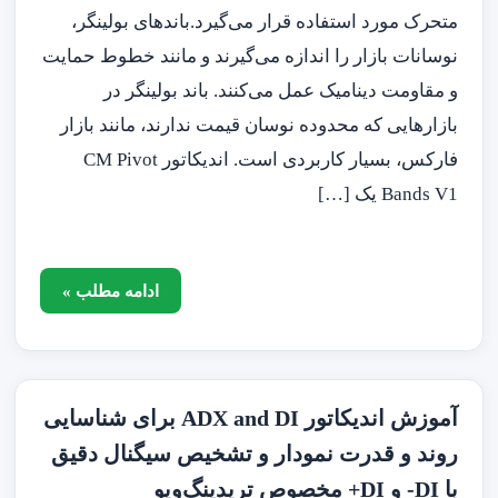
متحرک مورد استفاده قرار می‌گیرد.باندهای بولینگر،
نوسانات بازار را اندازه می‌گیرند و مانند خطوط حمایت
و مقاومت دینامیک عمل می‌کنند. باند بولینگر در
بازارهایی که محدوده نوسان قیمت ندارند، مانند بازار
فارکس، بسیار کاربردی است. اندیکاتور CM Pivot
Bands V1 یک […]
ادامه مطلب »
آموزش اندیکاتور ADX and DI برای شناسایی
روند و قدرت نمودار و تشخیص سیگنال دقیق
با DI- و DI+ مخصوص تریدینگ‌ویو