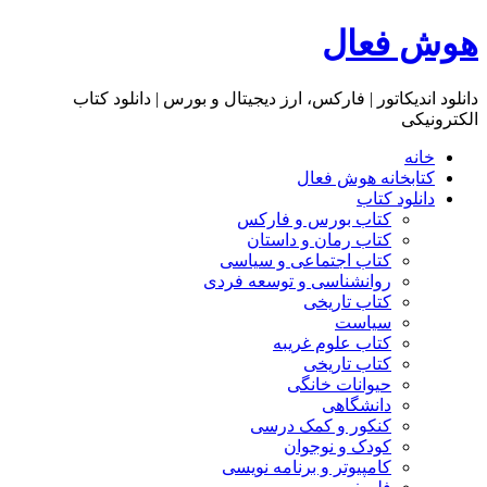
هوش فعال
دانلود اندیکاتور | فارکس، ارز دیجیتال و بورس | دانلود کتاب
الکترونیکی
خانه
کتابخانه هوش فعال
دانلود کتاب
کتاب بورس و فارکس
کتاب رمان و داستان
کتاب اجتماعی و سیاسی
روانشناسی و توسعه فردی
کتاب تاریخی
سیاست
کتاب علوم غریبه
کتاب تاریخی
حیوانات خانگی
دانشگاهی
کنکور و کمک‌ درسی
کودک و نوجوان
کامپیوتر و برنامه نویسی