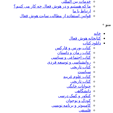
خدمات بین المللی
ما که هستیم و در هوش فعال چه کار می کنیم؟
ارتباط با ما
قوانین استفاده از مطالب سایت هوش فعال
منو +
خانه
کتابخانه هوش فعال
دانلود کتاب
کتاب بورس و فارکس
کتاب رمان و داستان
کتاب اجتماعی و سیاسی
روانشناسی و توسعه فردی
کتاب تاریخی
سیاست
کتاب علوم غریبه
کتاب تاریخی
حیوانات خانگی
دانشگاهی
کنکور و کمک‌ درسی
کودک و نوجوان
کامپیوتر و برنامه نویسی
فلسفی