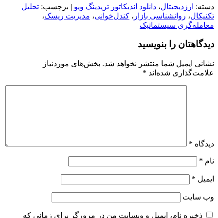
دسته:
ارزدیجیتال
،
دانلود اندیکاتور تریدینگ ویو
| برچسب:
تحلیل
تکنیکال
،
روانشناسی بازار
،
کندل‌خوانی
،
مدیریت ریسک
،
معامله‌گری سیستماتیک
دیدگاهتان را بنویسید
نشانی ایمیل شما منتشر نخواهد شد.
بخش‌های موردنیاز
علامت‌گذاری شده‌اند
*
دیدگاه
*
نام
*
ایمیل
*
وب‌ سایت
ذخیره نام، ایمیل و وبسایت من در مرورگر برای زمانی که