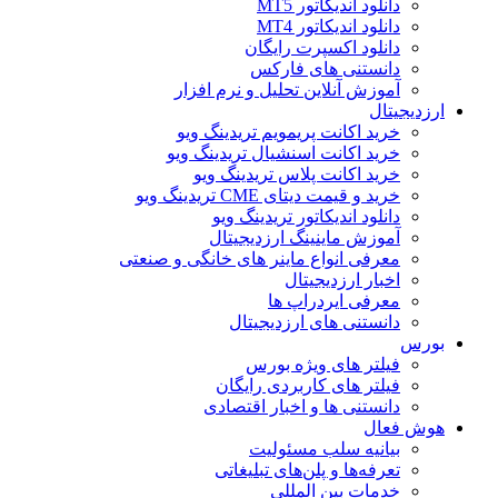
دانلود اندیکاتور MT5
دانلود اندیکاتور MT4
دانلود اکسپرت رایگان
دانستنی های فارکس
آموزش آنلاین تحلیل و نرم افزار
ارزدیجیتال
خرید اکانت پریمویم تریدینگ ویو
خرید اکانت اسنشیال تریدینگ ویو
خرید اکانت پلاس تریدینگ ویو
خرید و قیمت دیتای CME تریدینگ ویو
دانلود اندیکاتور تریدینگ ویو
آموزش ماینینگ ارزدیجیتال
معرفی انواع ماینر های خانگی و صنعتی
اخبار ارزدیجیتال
معرفی ایردراپ ها
دانستنی های ارزدیجیتال
بورس
فیلتر های ویژه بورس
فیلتر های کاربردی رایگان
دانستنی ها و اخبار اقتصادی
هوش فعال
بیانیه سلب مسئولیت
تعرفه‌ها و پلن‌های تبلیغاتی
خدمات بین المللی