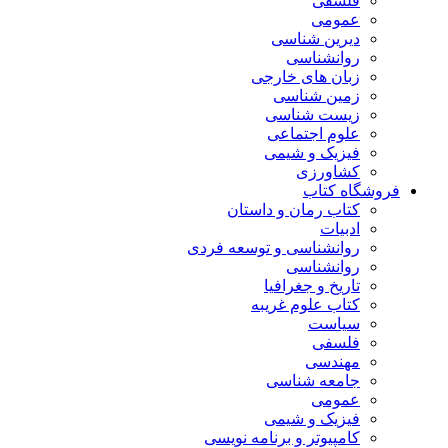
فلسفی
عمومی
دیرین شناسی
روانشناسی
زبان های خارجی
زمین شناسی
زیست شناسی
علوم اجتماعی
فیزیک و شیمی
کشاورزی
فروشگاه کتاب
کتاب رمان و داستان
ادبیات
روانشناسی و توسعه فردی
روانشناسی
تاریخ و جغرافیا
کتاب علوم غریبه
سیاست
فلسفی
مهندسی
جامعه شناسی
عمومی
فیزیک و شیمی
کامپیوتر و برنامه نویسی