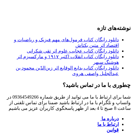
نوشته‌های تازه
دانلود رایگان کتاب فرمول‌های مهم فیزیک و ریاضیات و
اقتصاد اثر متین بکتاش
دانلود رایگان کتاب عجایب علوم اثر تقی شکرانی
دانلود رایگان کتاب انقلاب اکتبر ۱۹۱۷ و مارکسیزم اثر
هوشنگ سپهر
دانلود رایگان کتاب بدایع الوقایع اثر زین‌الدّین محمود بن
عبدالجلیل واصفی هروی
چطوری با ما در تماس باشید؟
شما برای ارتباط با ما می توانید از طریق شماره 09364549266 در
واتساپ و تلگرام با ما در ارتباط باشید ضمنا برای تماس تلفنی از
ساعت 8 صبح تا 4 بعد از ظهر پاسخگوی کاربران عزیز می باشیم
درباره ما
ارتباط با ما
قوانین