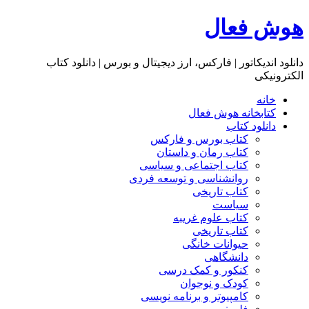
هوش فعال
دانلود اندیکاتور | فارکس، ارز دیجیتال و بورس | دانلود کتاب
الکترونیکی
خانه
کتابخانه هوش فعال
دانلود کتاب
کتاب بورس و فارکس
کتاب رمان و داستان
کتاب اجتماعی و سیاسی
روانشناسی و توسعه فردی
کتاب تاریخی
سیاست
کتاب علوم غریبه
کتاب تاریخی
حیوانات خانگی
دانشگاهی
کنکور و کمک‌ درسی
کودک و نوجوان
کامپیوتر و برنامه نویسی