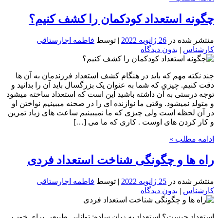
چگونه استعداد کودکمان را کشف کنیم؟
منتشر شده در
26 ژانویه 2022
| توسط
فاطمه اجارستاقی
کارشناس
|
بدون دیدگاه
چند نکته مهم که باید در هنگام کشف استعداد فرزندمان به آن ها
دقت کنیم. چیزی که شما به عنوان یک بزرگسال باید آن را بدانید و
توجه درستی به آن داشته باشید این است که استعداد ساخته میشود
و متولد نمیشود. وقتی ما نوازنده ای را در صحنه میبینیم نواختن او
در آن لحظه است ولی چیزی که ما نمیبینیم ساعت های زیاد تمرین
و کار کردن های اوست . کاری که ما می […]
ادامه مطلب »
راه ها و چگونگی شناخت استعداد فردی
منتشر شده در
25 ژانویه 2022
| توسط
فاطمه اجارستاقی
کارشناس
|
بدون دیدگاه
استعداد چیست؟ استعداد به زبان ساده: توانایی طبیعی برای خوب