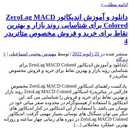
ادامه مطلب »
دانلود و آموزش اندیکاتور ZeroLag MACD
Colored برای شناسایی روند بازار و بهترین
نقاط برای خرید و فروش مخصوص متاتریدر
4
منتشر شده در
21 ژانویه 2022
| توسط
مهندس مجتبی اسماعیلی
|
۱
دیدگاه
پادکست راهنمای اندیکاتور ZeroLag MACD Colored مخصوص
فارکس در متاتریدر4 اندیکاتور ZeroLag MACD Colored روند بازار
و بهترین نقاط برای خرید و فروش را شناسایی می کند. این
اندیکاتور با استفاده از هیستوگرام در محدوده صفر میانی خود در
نوسان می باشد. با استفاده از این اندیکاتور در کنار اندیکاتور های
دیگر می توان سیگنال های نوسانی بسیار مهمی گرفت. اندیکاتور
ZeroLag MACD Colored در دوره های زمانی چهار ساعته و روزانه
بهترین عملکرد معاملاتی […]