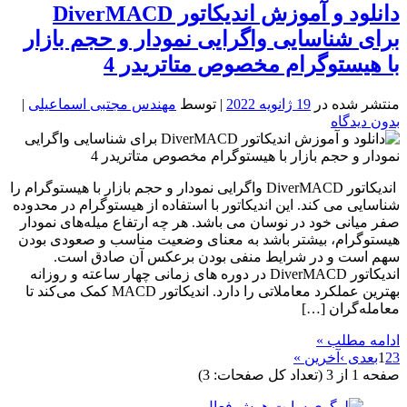
دانلود و آموزش اندیکاتور DiverMACD
برای شناسایی واگرایی نمودار و حجم بازار
با هیستوگرام مخصوص متاتریدر 4
منتشر شده در
19 ژانویه 2022
| توسط
مهندس مجتبی اسماعیلی
|
بدون دیدگاه
اندیکاتور DiverMACD واگرایی نمودار و حجم بازار با هیستوگرام را
شناسایی می کند. این اندیکاتور با استفاده از هیستوگرام در محدوده
صفر میانی خود در نوسان می باشد. هر چه ارتفاع میله‌های نمودار
هیستوگرام، بیشتر باشد به معنای وضعیت مناسب و صعودی بودن
سهم است و در شرایط منفی بودن برعکس آن صادق است.
اندیکاتور DiverMACD در دوره های زمانی چهار ساعته و روزانه
بهترین عملکرد معاملاتی را دارد. اندیکاتور MACD کمک می‌کند تا
معامله‌گران […]
ادامه مطلب »
3
2
1
بعدی ›
آخرین »
صفحه 1 از 3 (تعداد کل صفحات: 3)