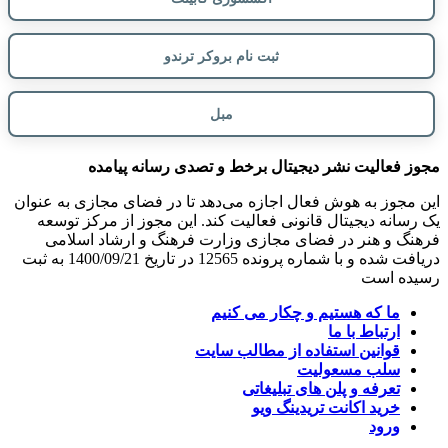
ثبت نام بروکر ترندو
مبل
مجوز فعالیت نشر دیجیتال برخط و تصدی رسانه پیامده
این مجوز به هوش فعال اجازه می‌دهد تا در فضای مجازی به عنوان
یک رسانه دیجیتال قانونی فعالیت کند. این مجوز از مرکز توسعه
فرهنگ و هنر در فضای مجازی وزارت فرهنگ و ارشاد اسلامی
دریافت شده و با شماره پرونده 12565 در تاریخ 1400/09/21 به ثبت
رسیده است
ما که هستیم و چکار می کنیم
ارتباط با ما
قوانین استفاده از مطالب سایت
سلب مسعولیت
تعرفه و پلن های تبلیغاتی
خرید اکانت تریدینگ ویو
ورود