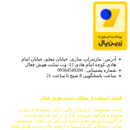
آدرس : مازندران، ساری، خیابان معلم، خیابان امام
هادی،کوچه امام هادی 12- وب سایت هوش فعال
شماره پشتیبانی : 09364549266
ساعت پاسخگویی 8 صبح تا ساعت 21
قوانین استفاده از مطالب سایت هوش فعال
سلب مسئولیت: بازارهای مالی دارای ریسک های زیادی
هستند و هرگونه سرمایه گذاری در این بازارها نیازمند
فراگیری آموزش تحت اساتید این امر می باشد . مسئولیت
تمامی معاملاتی که با استفاده ازفیلتر های سایت هوش فعال