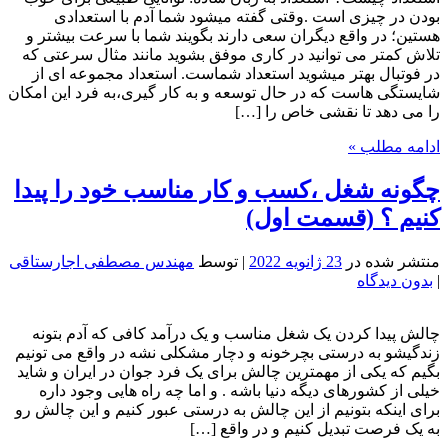
بودن در چیزی است .وقتی گفته میشود شما آدم با استعدادی
هستین؛ در واقع دیگران سعی دارند بگویند شما با سرعت بیشتر و
تلاش کمتر می توانید در کاری موفق بشوید مانند مثال سرعتی که
در فوتبال بهتر میشوید استعداد شماست. استعداد مجموعه ای از
شایستگی هاست که در حال توسعه و به کار گیری،به فرد این امکان
را می دهد تا نقشی خاص را […]
ادامه مطلب »
چگونه شغل ،کسب و کار مناسب خود را پیدا
کنیم ؟ (قسمت اول)
منتشر شده در
23 ژانویه 2022
| توسط
مهندس مصطفی اجارستاقی
|
بدون دیدگاه
چالش پیدا کردن یک شغل مناسب و یک درآمد کافی که آدم بتونه
زندگیشو به درستی بچرخونه و دچار مشکلی نشه در واقع می تونیم
بگیم که یکی از مهمترین چالش برای یک فرد جوان در ایران و شاید
خیلی از کشورهای دیگه دنیا باشه . و اما چه راه هایی وجود داره
برای اینکه بتونیم از این چالش به درستی عبور کنیم و این چالش رو
به یک فرصت تبدیل کنیم و در واقع […]