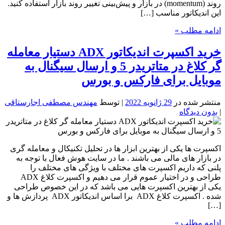
روند (momentum) در بازار و پیش‌بینی تغییر روند بازار استفاده کنید.
این اندیکاتور مناسب […]
ادامه مطلب »
خرید اکسپرت اندیکاتور ADX دستیار معامله
گر کلاغ در متاتریدر 5 و ارسال سیگنال به
موبایل برای فارکس و بورس
منتشر شده در
29 ژانویه 2022
| توسط
مهندس مصطفی اجارستاقی
|
بدون دیدگاه
اکسپرت ها یکی از بهترین ابزار ها در تحلیل تکنیکال و معامله گری
در بازار های مالی می باشند . ما در سایت هوش فعال با توجه به
پلنی که داریم اکسپرت های مختلف با ویژگی های مختلف را
طراحی و در اختیار عموم قرار می دهیم و اکسپرت کلاغ ADX
یکی از بهترین اکسپرت هایی می باشد که در این خصوص طراحی
شده . اکسپرت کلاغ ADX برا اساس اندیکاتور ADX پردازش ها و
[…]
ادامه مطلب »