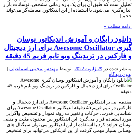
تحلیل است که طبق آن برای یک بازه زمانی مشخص، نوسانات بازار
اندازه‌گیری می‌شود. با استفاده از این اندیکاتور، معامله‌گر می‌تواند
حجم […]
ادامه مطلب »
دانلود رایگان و آموزش اندیکاتور نوسان
گیری Awesome Oscillator برای ارز دیجیتال
و فارکس در تریدینگ ویو تایم فریم 45 دقیقه
منتشر شده در
29 ژانویه 2022
| توسط
مهندس مجتبی اسماعیلی
|
بدون دیدگاه
مقدمه ایی بر اندیکاتور Awesome Oscillator برای ارز دیجیتال و
فارکس در تایم فریم 45 دقیقه اندیکاتور Awesome Oscillator برای
شناسایی قدرت، حرکات و تغییرات روند نمودار و تشحیص واگرایی
مورد استفاده قرار می‌گیرد. این اندیکاتور بین محدوده مثبت و منفی
نوسان خواهد کرد.با استفاده از این اندیکاتور می توان سیگنال های
نوسانی بسیار مهمی گرفت.از این اندیکاتور می‌توانید برای تشخیص