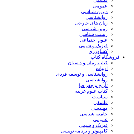
فلسفی
عمومی
دیرین شناسی
روانشناسی
زبان های خارجی
زمین شناسی
زیست شناسی
علوم اجتماعی
فیزیک و شیمی
کشاورزی
فروشگاه کتاب
کتاب رمان و داستان
ادبیات
روانشناسی و توسعه فردی
روانشناسی
تاریخ و جغرافیا
کتاب علوم غریبه
سیاست
فلسفی
مهندسی
جامعه شناسی
عمومی
فیزیک و شیمی
کامپیوتر و برنامه نویسی