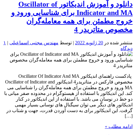
دانلود و آموزش اندیکاتور Oscillator of
Indicator and MA برای شناسایی ورود و
خروج مطمئن برای همه معامله‌گران
مخصوص متاتریدر 4
منتشر شده در
20 ژانویه 2022
| توسط
مهندس مجتبی اسماعیلی
|
۱
دیدگاه
پادکست راهنمای اندیکاتور Oscillator Of Indicator And MA
مخصوص فارکس در متاتریدر4 اندیکاتور Oscillator of Indicator and
MA ورود و خروج مطمئن برای همه معامله‌گران را شناسایی می
کند. این اندیکاتور با استفاده از هیستوگرام در محدوده صفر میانی با
دو خط در نوسان می باشد. با استفاده از این اندیکاتور در کنار
اندیکاتور های دیگر می توان سیگنال های نوسانی بسیار مهمی
گرفت. این اندیکاتور برای به دست آوردن قدرت، جهت و شتاب در
[…]
ادامه مطلب »