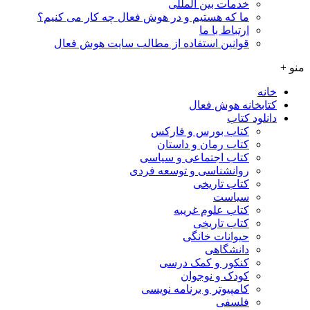
خدمات بین المللی
ما که هستیم و در هوش فعال چه کار می کنیم؟
ارتباط با ما
قوانین استفاده از مطالب سایت هوش فعال
منو +
خانه
کتابخانه هوش فعال
دانلود کتاب
کتاب بورس و فارکس
کتاب رمان و داستان
کتاب اجتماعی و سیاسی
روانشناسی و توسعه فردی
کتاب تاریخی
سیاست
کتاب علوم غریبه
کتاب تاریخی
حیوانات خانگی
دانشگاهی
کنکور و کمک‌ درسی
کودک و نوجوان
کامپیوتر و برنامه نویسی
فلسفی