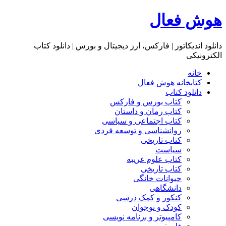
هوش فعال
دانلود اندیکاتور | فارکس، ارز دیجیتال و بورس | دانلود کتاب
الکترونیکی
خانه
کتابخانه هوش فعال
دانلود کتاب
کتاب بورس و فارکس
کتاب رمان و داستان
کتاب اجتماعی و سیاسی
روانشناسی و توسعه فردی
کتاب تاریخی
سیاست
کتاب علوم غریبه
کتاب تاریخی
حیوانات خانگی
دانشگاهی
کنکور و کمک‌ درسی
کودک و نوجوان
کامپیوتر و برنامه نویسی