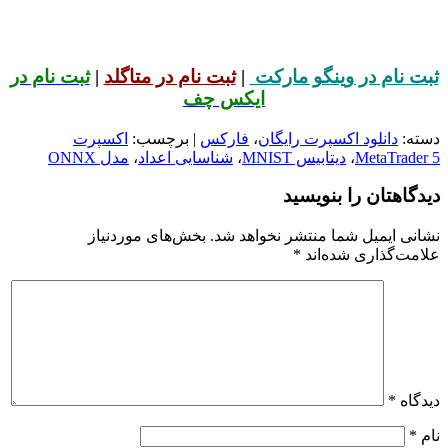
ثبت نام در وینگو مارکت
|
ثبت نام در متاگلد
|
ثبت نام در
ایکس چف
دسته:
دانلود اکسپرت رایگان
،
فارکس
| برچسب:
اکسپرت
MetaTrader 5
،
دیتابیس MNIST
،
شناسایی اعداد
،
مدل ONNX
دیدگاهتان را بنویسید
نشانی ایمیل شما منتشر نخواهد شد.
بخش‌های موردنیاز
علامت‌گذاری شده‌اند
*
دیدگاه
*
نام
*