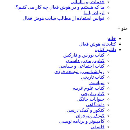
خدمات بین المللی
ما که هستیم و در هوش فعال چه کار می کنیم؟
ارتباط با ما
قوانین استفاده از مطالب سایت هوش فعال
منو +
خانه
کتابخانه هوش فعال
دانلود کتاب
کتاب بورس و فارکس
کتاب رمان و داستان
کتاب اجتماعی و سیاسی
روانشناسی و توسعه فردی
کتاب تاریخی
سیاست
کتاب علوم غریبه
کتاب تاریخی
حیوانات خانگی
دانشگاهی
کنکور و کمک‌ درسی
کودک و نوجوان
کامپیوتر و برنامه نویسی
فلسفی