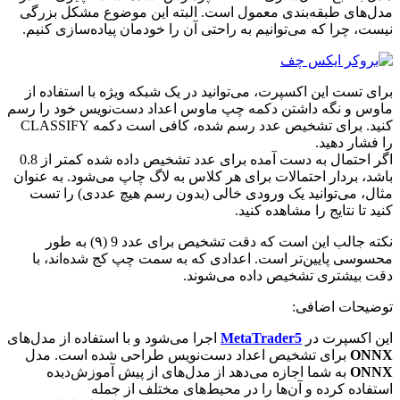
مدل‌های طبقه‌بندی معمول است. البته این موضوع مشکل بزرگی
نیست، چرا که می‌توانیم به راحتی آن را خودمان پیاده‌سازی کنیم.
برای تست این اکسپرت، می‌توانید در یک شبکه ویژه با استفاده از
ماوس و نگه داشتن دکمه چپ ماوس اعداد دست‌نویس خود را رسم
کنید. برای تشخیص عدد رسم شده، کافی است دکمه CLASSIFY
را فشار دهید.
اگر احتمال به دست آمده برای عدد تشخیص داده شده کمتر از 0.8
باشد، بردار احتمالات برای هر کلاس به لاگ چاپ می‌شود. به عنوان
مثال، می‌توانید یک ورودی خالی (بدون رسم هیچ عددی) را تست
کنید تا نتایج را مشاهده کنید
.
نکته جالب این است که دقت تشخیص برای عدد 9 (۹) به طور
محسوسی پایین‌تر است. اعدادی که به سمت چپ کج شده‌اند، با
دقت بیشتری تشخیص داده می‌شوند.
توضیحات اضافی:
این اکسپرت در
MetaTrader5
اجرا می‌شود و با استفاده از مدل‌های
ONNX
برای تشخیص اعداد دست‌نویس طراحی شده است. مدل
ONNX
به شما اجازه می‌دهد از مدل‌های از پیش آموزش‌دیده
استفاده کرده و آن‌ها را در محیط‌های مختلف از جمله