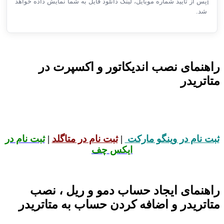
پس از تایید شماره موبایل، لینک دانلود فایل به شما نمایش داده خواهد
ℹ️
شد.
راهنمای نصب اندیکاتور و اکسپرت در
متاتریدر
ثبت نام در وینگو مارکت
|
ثبت نام در متاگلد
|
ثبت نام در
ایکس چف
راهنمای ایجاد حساب دمو و ریل ، نصب
متاتریدر و اضافه کردن حساب به متاتریدر