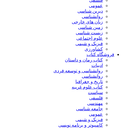
فلسفی
عمومی
دیرین شناسی
روانشناسی
زبان های خارجی
زمین شناسی
زیست شناسی
علوم اجتماعی
فیزیک و شیمی
کشاورزی
فروشگاه کتاب
کتاب رمان و داستان
ادبیات
روانشناسی و توسعه فردی
روانشناسی
تاریخ و جغرافیا
کتاب علوم غریبه
سیاست
فلسفی
مهندسی
جامعه شناسی
عمومی
فیزیک و شیمی
کامپیوتر و برنامه نویسی