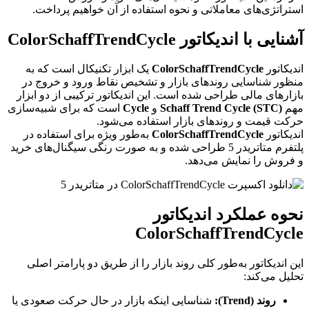
استراتژی‌های معاملاتی و نحوه استفاده از آن خواهیم پرداخت.
آشنایی با اندیکاتور ColorSchaffTrendCycle
اندیکاتور
ColorSchaffTrendCycle
یک ابزار تکنیکال است که به
منظور شناسایی روندهای بازار و تشخیص نقاط ورود و خروج در
بازارهای مالی طراحی شده است. این اندیکاتور ترکیبی از دو ابزار
مهم
Schaff Trend Cycle (STC)
و
Cycle
است که برای شبیه‌سازی
حرکت قیمت و روندهای بازار استفاده می‌شود.
اندیکاتور
ColorSchaffTrendCycle
به‌طور ویژه برای استفاده در
پلتفرم متاتریدر 5 طراحی شده و به صورت رنگی سیگنال‌های خرید
و فروش را نمایش می‌دهد.
نحوه عملکرد اندیکاتور
ColorSchaffTrendCycle
این اندیکاتور به‌طور کلی روند بازار را از طریق دو پارامتر اصلی
تحلیل می‌کند:
روند (Trend):
شناسایی اینکه بازار در حال حرکت صعودی یا