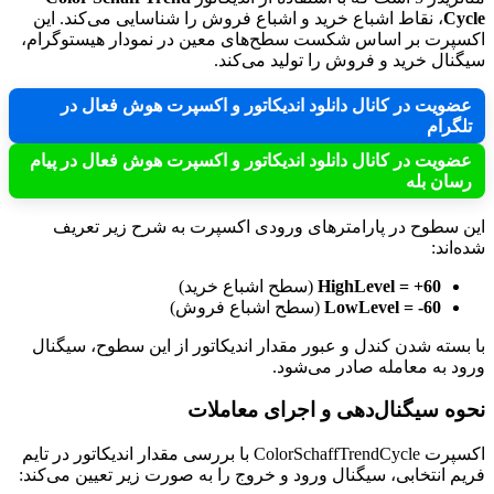
Cycle
، نقاط اشباع خرید و اشباع فروش را شناسایی می‌کند. این
اکسپرت بر اساس شکست سطح‌های معین در نمودار هیستوگرام،
سیگنال خرید و فروش را تولید می‌کند.
عضویت در کانال دانلود اندیکاتور و اکسپرت هوش فعال در
تلگرام
عضویت در کانال دانلود اندیکاتور و اکسپرت هوش فعال در پیام
رسان بله
این سطوح در پارامترهای ورودی اکسپرت به شرح زیر تعریف
شده‌اند:
HighLevel = +60
(سطح اشباع خرید)
LowLevel = -60
(سطح اشباع فروش)
با بسته شدن کندل و عبور مقدار اندیکاتور از این سطوح، سیگنال
ورود به معامله صادر می‌شود.
نحوه سیگنال‌دهی و اجرای معاملات
اکسپرت ColorSchaffTrendCycle با بررسی مقدار اندیکاتور در تایم
فریم انتخابی، سیگنال ورود و خروج را به صورت زیر تعیین می‌کند: