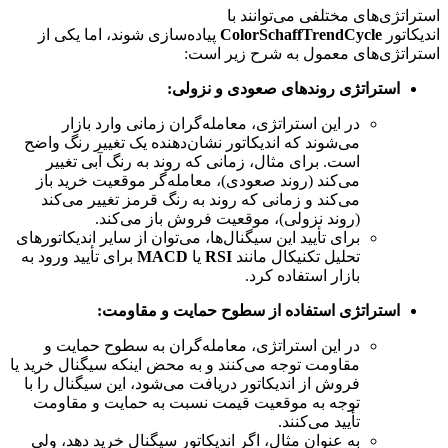
استراتژی‌های مختلفی می‌توانند با
اندیکاتور
ColorSchaffTrendCycle
پیاده‌سازی شوند، اما یکی از
استراتژی‌های معمول به شرح زیر است:
استراتژی روندهای صعودی و نزولی:
در این استراتژی، معامله‌گران زمانی وارد بازار
می‌شوند که اندیکاتور نشان‌دهنده یک تغییر رنگ واضح
است. برای مثال، زمانی که روند به رنگ آبی تغییر
می‌کند (روند صعودی)، معامله‌گر موقعیت خرید باز
می‌کند و زمانی که روند به رنگ قرمز تغییر می‌کند
(روند نزولی)، موقعیت فروش باز می‌کند.
برای تأیید این سیگنال‌ها، می‌توان از سایر اندیکاتورهای
تحلیل تکنیکال مانند
RSI
یا
MACD
برای تأیید ورود به
بازار استفاده کرد.
استراتژی استفاده از سطوح حمایت و مقاومت:
در این استراتژی، معامله‌گران به سطوح حمایت و
مقاومت توجه می‌کنند و به محض اینکه سیگنال خرید یا
فروش از اندیکاتور دریافت می‌شود، این سیگنال را با
توجه به موقعیت قیمت نسبت به حمایت و مقاومت
تأیید می‌کنند.
به عنوان مثال، اگر اندیکاتور سیگنال خرید دهد، ولی