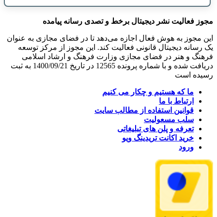
مجوز فعالیت نشر دیجیتال برخط و تصدی رسانه پیامده
این مجوز به هوش فعال اجازه می‌دهد تا در فضای مجازی به عنوان
یک رسانه دیجیتال قانونی فعالیت کند. این مجوز از مرکز توسعه
فرهنگ و هنر در فضای مجازی وزارت فرهنگ و ارشاد اسلامی
دریافت شده و با شماره پرونده 12565 در تاریخ 1400/09/21 به ثبت
رسیده است
ما که هستیم و چکار می کنیم
ارتباط با ما
قوانین استفاده از مطالب سایت
سلب مسعولیت
تعرفه و پلن های تبلیغاتی
خرید اکانت تریدینگ ویو
ورود