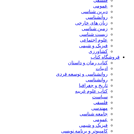
فلسفی
عمومی
دیرین شناسی
روانشناسی
زبان های خارجی
زمین شناسی
زیست شناسی
علوم اجتماعی
فیزیک و شیمی
کشاورزی
فروشگاه کتاب
کتاب رمان و داستان
ادبیات
روانشناسی و توسعه فردی
روانشناسی
تاریخ و جغرافیا
کتاب علوم غریبه
سیاست
فلسفی
مهندسی
جامعه شناسی
عمومی
فیزیک و شیمی
کامپیوتر و برنامه نویسی