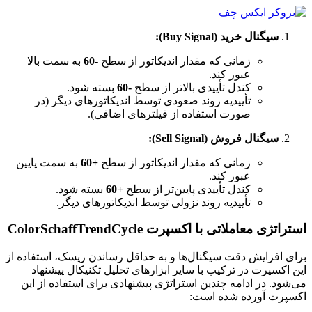
سیگنال خرید (Buy Signal):
زمانی که مقدار اندیکاتور از سطح
-60
به سمت بالا
عبور کند.
کندل تأییدی بالاتر از سطح
-60
بسته شود.
تأییدیه روند صعودی توسط اندیکاتورهای دیگر (در
صورت استفاده از فیلترهای اضافی).
سیگنال فروش (Sell Signal):
زمانی که مقدار اندیکاتور از سطح
+60
به سمت پایین
عبور کند.
کندل تأییدی پایین‌تر از سطح
+60
بسته شود.
تأییدیه روند نزولی توسط اندیکاتورهای دیگر.
استراتژی معاملاتی با اکسپرت ColorSchaffTrendCycle
برای افزایش دقت سیگنال‌ها و به حداقل رساندن ریسک، استفاده از
این اکسپرت در ترکیب با سایر ابزارهای تحلیل تکنیکال پیشنهاد
می‌شود. در ادامه چندین استراتژی پیشنهادی برای استفاده از این
اکسپرت آورده شده است: