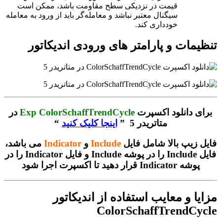
قیمت در نزدیکی سطح مقاومت باشد، ممکن است
سیگنال معتبر نباشد و معامله‌گر باید از ورود به معامله
خودداری کند.
تنظیمات و پارامتر های ورودی اندیکاتور
برای دانلود اکسپرت
Exp ColorSchaffTrendCycle
در
متاتریدر 5 ”
اینجا کلیک کنید
“
فایل زیپ بالا شامل فایل
Include
و
Indicator
می باشد،
فایل Include را در پوشه Include و فایل Indicator را در
پوشه Indicator قرار دهید تا اکسپرت اجرا شود
مزایا و معایب استفاده از اندیکاتور
ColorSchaffTrendCycle