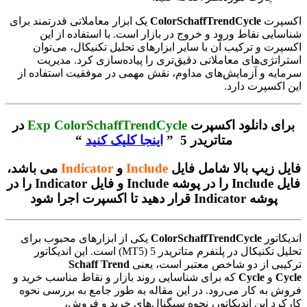
اکسپرت
ColorSchaffTrendCycle
یک ابزار معاملاتی قدرتمند برای
شناسایی نقاط ورود و خروج در بازار است. با استفاده از این
اکسپرت و ترکیب آن با سایر ابزارهای تحلیل تکنیکال، می‌توان
استراتژی‌های معاملاتی دقیق‌تری را پیاده‌سازی کرد. مدیریت
سرمایه و آزمایش‌های مداوم، نقش مهمی در موفقیت استفاده از
این اکسپرت دارد.
برای دانلود اکسپرت
Exp ColorSchaffTrendCycle
در
متاتریدر 5 ”
اینجا کلیک کنید
“
فایل زیپ بالا شامل فایل
Include
و
Indicator
می باشد،
فایل Include را در پوشه Include و فایل Indicator را در
پوشه Indicator قرار دهید تا اکسپرت اجرا شود
اندیکاتور
ColorSchaffTrendCycle
یکی از ابزارهای محبوب برای
تحلیل تکنیکال در پلتفرم متاتریدر 5 (MT5) است. این اندیکاتور
ترکیبی از دو شاخص معتبر است، یعنی
Schaff Trend
Cycle
و
Cycle
که برای شناسایی روند بازار و نقاط مناسب خرید و
فروش به کار می‌رود. در این مقاله به طور جامع به بررسی نحوه
کارکرد این اندیکاتور، نحوه سیگنال‌های خرید و فروش،