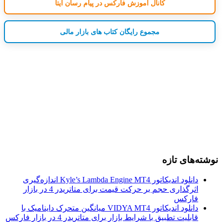
کانال آموزش فارکس در پیام رسان ایتا
مجموع رایگان کتاب های بازار مالی
نوشته‌های تازه
دانلود اندیکاتور Kyle’s Lambda Engine MT4 اندازه‌گیری
اثرگذاری حجم بر حرکت قیمت برای متاتریدر 4 در بازار
فارکس
دانلود اندیکاتور VIDYA MT4 میانگین متحرک داینامیک با
قابلیت تطبیق با شرایط بازار برای متاتریدر 4 در بازار فارکس