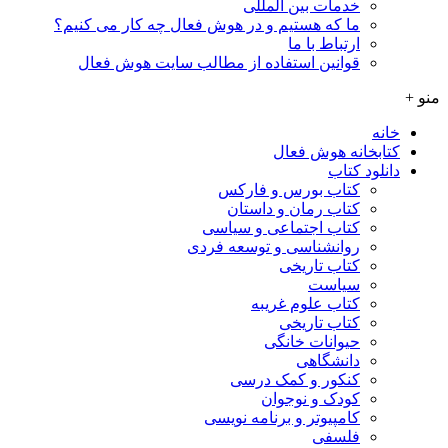
خدمات بین المللی
ما که هستیم و در هوش فعال چه کار می کنیم؟
ارتباط با ما
قوانین استفاده از مطالب سایت هوش فعال
منو +
خانه
کتابخانه هوش فعال
دانلود کتاب
کتاب بورس و فارکس
کتاب رمان و داستان
کتاب اجتماعی و سیاسی
روانشناسی و توسعه فردی
کتاب تاریخی
سیاست
کتاب علوم غریبه
کتاب تاریخی
حیوانات خانگی
دانشگاهی
کنکور و کمک‌ درسی
کودک و نوجوان
کامپیوتر و برنامه نویسی
فلسفی