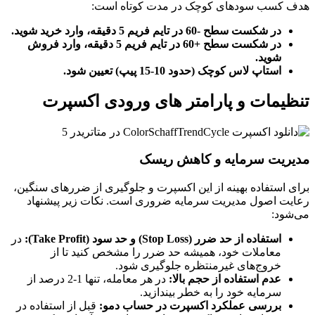
هدف کسب سودهای کوچک در مدت کوتاه است:
در شکست سطح -60 در تایم فریم 5 دقیقه، وارد خرید شوید.
در شکست سطح +60 در تایم فریم 5 دقیقه، وارد فروش
شوید.
استاپ لاس کوچک (حدود 10-15 پیپ) تعیین شود.
تنظیمات و پارامتر های ورودی اکسپرت
مدیریت سرمایه و کاهش ریسک
برای استفاده بهینه از این اکسپرت و جلوگیری از ضررهای سنگین،
رعایت اصول مدیریت سرمایه ضروری است. نکات زیر پیشنهاد
می‌شود:
استفاده از حد ضرر (Stop Loss) و حد سود (Take Profit):
در
معاملات خود، همیشه حد ضرر را مشخص کنید تا از
خروج‌های غیرمنتظره جلوگیری شود.
عدم استفاده از حجم بالا:
در هر معامله، تنها 1-2 درصد از
سرمایه خود را به خطر بیندازید.
بررسی عملکرد اکسپرت در حساب دمو:
قبل از استفاده در