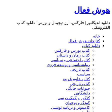
هوش فعال
دانلود اندیکاتور | فارکس، ارز دیجیتال و بورس | دانلود کتاب
الکترونیکی
خانه
کتابخانه هوش فعال
دانلود کتاب
کتاب بورس و فارکس
کتاب رمان و داستان
کتاب اجتماعی و سیاسی
روانشناسی و توسعه فردی
کتاب تاریخی
سیاست
کتاب علوم غریبه
کتاب تاریخی
حیوانات خانگی
دانشگاهی
کنکور و کمک‌ درسی
کودک و نوجوان
کامپیوتر و برنامه نویسی