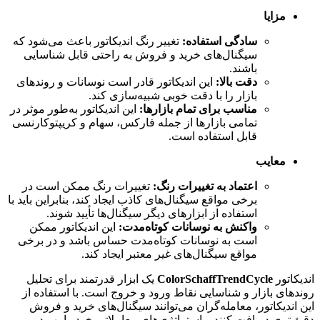
مزایا
سادگی استفاده:
تغییر رنگ اندیکاتور باعث می‌شود که
سیگنال‌های خرید و فروش به راحتی قابل شناسایی
باشند.
دقت بالا:
این اندیکاتور قادر است نوسانات و روندهای
بازار را با دقت خوبی شبیه‌سازی کند.
مناسب برای تمام بازارها:
این اندیکاتور به‌طور موثر در
تمامی بازارها از جمله فارکس، سهام و کریپتوکارنسی
قابل استفاده است.
معایب
اعتماد به تغییرات رنگ:
تغییرات رنگ ممکن است در
برخی مواقع سیگنال‌های کاذب ایجاد کند، بنابراین باید با
استفاده از ابزارهای دیگر سیگنال‌ها تأیید شوند.
واکنش به نوسانات کوتاه‌مدت:
این اندیکاتور ممکن
است به نوسانات کوتاه‌مدت حساس باشد و در برخی
مواقع سیگنال‌های غیر معتبر ایجاد کند.
اندیکاتور
ColorSchaffTrendCycle
یک ابزار قدرتمند برای تحلیل
روندهای بازار و شناسایی نقاط ورود و خروج است. با استفاده از
این اندیکاتور، معامله‌گران می‌توانند سیگنال‌های خرید و فروش
دقیق‌تری دریافت کنند و استراتژی‌های معاملاتی خود را بهبود