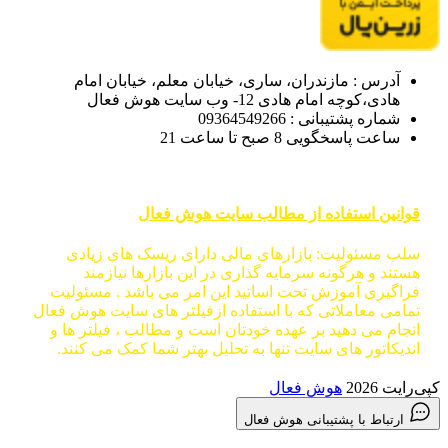
آدرس : مازندران، ساری، خیابان معلم، خیابان امام
هادی،کوچه امام هادی 12- وب سایت هوش فعال
شماره پشتیبانی : 09364549266
ساعت پاسخگویی 8 صبح تا ساعت 21
قوانین استفاده از مطالب سایت هوش فعال
سلب مسئولیت: بازارهای مالی دارای ریسک های زیادی
هستند و هرگونه سرمایه گذاری در این بازارها نیازمند
فراگیری آموزش تحت اساتید این امر می باشد . مسئولیت
تمامی معاملاتی که با استفاده ازفیلتر های سایت هوش فعال
انجام می دهید بر عهده خودتان است و مطالب ، فیلتر ها و
اندیکاتور های سایت تنها به تحلیل بهتر شما کمک می کنند.
کپی‌رایت 2026
هوش فعال
ارتباط با پشتیبانی هوش فعال