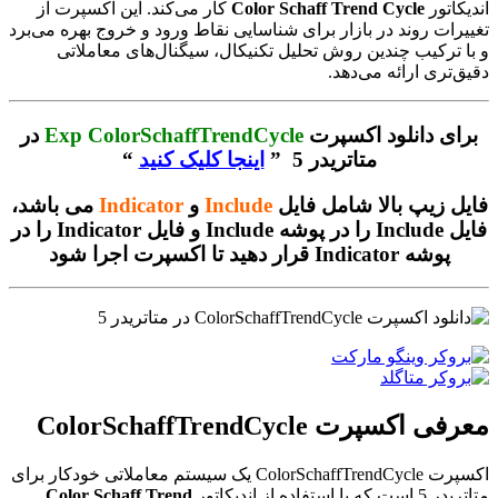
اندیکاتور
Color Schaff Trend Cycle
کار می‌کند. این اکسپرت از
تغییرات روند در بازار برای شناسایی نقاط ورود و خروج بهره می‌برد
و با ترکیب چندین روش تحلیل تکنیکال، سیگنال‌های معاملاتی
دقیق‌تری ارائه می‌دهد.
برای دانلود اکسپرت
Exp ColorSchaffTrendCycle
در
متاتریدر 5 ”
اینجا کلیک کنید
“
فایل زیپ بالا شامل فایل
Include
و
Indicator
می باشد،
فایل Include را در پوشه Include و فایل Indicator را در
پوشه Indicator قرار دهید تا اکسپرت اجرا شود
معرفی اکسپرت ColorSchaffTrendCycle
اکسپرت ColorSchaffTrendCycle یک سیستم معاملاتی خودکار برای
متاتریدر 5 است که با استفاده از اندیکاتور
Color Schaff Trend