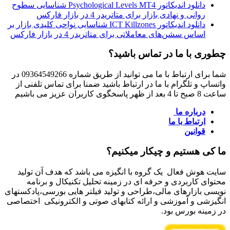
دانلود اندیکاتور Psychological Levels MT4 شناسایی سطوح
روانی و نهادی بازار برای متاتریدر 4 در بازار فارکس
دانلود اندیکاتور ICT Killzones شناسایی نواحی کلیدی بازار بر
اساس سشن‌های معاملاتی برای متاتریدر 4 در بازار فارکس
چطوری با ما در تماس باشید؟
شما برای ارتباط با ما می توانید از طریق شماره 09364549266 در
واتساپ و تلگرام با ما در ارتباط باشید ضمنا برای تماس تلفنی از
ساعت 8 صبح تا 4 بعد از ظهر پاسخگوی کاربران عزیز می باشیم
درباره ما
ارتباط با ما
قوانین
ما کی هستیم و چیکار میکنیم؟
سایت هوش فعال یک گروه با انگیزه می باشد که هدف آن تولید
محتوای کاربردی و حرفه ای در زمینه تحلیل تکنیکال و برنامه
نویسی بازارهای مالی،طراحی و تولید فیلتر هایی بورسی،پادکستهای
انگیزشی و آموزشی و ارائه کتابهای صوتی و الکترونیکی اختصاصی
در زمینه بورس بود.