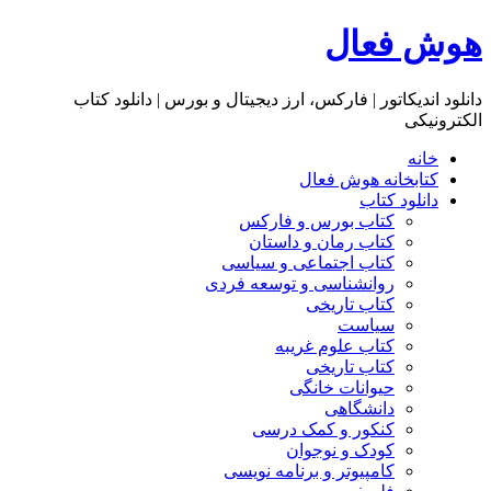
هوش فعال
دانلود اندیکاتور | فارکس، ارز دیجیتال و بورس | دانلود کتاب
الکترونیکی
خانه
کتابخانه هوش فعال
دانلود کتاب
کتاب بورس و فارکس
کتاب رمان و داستان
کتاب اجتماعی و سیاسی
روانشناسی و توسعه فردی
کتاب تاریخی
سیاست
کتاب علوم غریبه
کتاب تاریخی
حیوانات خانگی
دانشگاهی
کنکور و کمک‌ درسی
کودک و نوجوان
کامپیوتر و برنامه نویسی