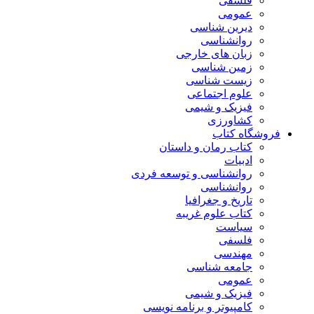
فلسفی
عمومی
دیرین شناسی
روانشناسی
زبان های خارجی
زمین شناسی
زیست شناسی
علوم اجتماعی
فیزیک و شیمی
کشاورزی
فروشگاه کتاب
کتاب رمان و داستان
ادبیات
روانشناسی و توسعه فردی
روانشناسی
تاریخ و جغرافیا
کتاب علوم غریبه
سیاست
فلسفی
مهندسی
جامعه شناسی
عمومی
فیزیک و شیمی
کامپیوتر و برنامه نویسی