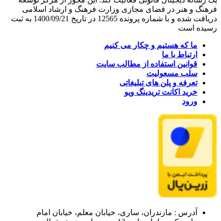
فرهنگ و هنر در فضای مجازی وزارت فرهنگ و ارشاد اسلامی
دریافت شده و با شماره پرونده 12565 در تاریخ 1400/09/21 به ثبت
رسیده است
ما که هستیم و چکار می کنیم
ارتباط با ما
قوانین استفاده از مطالب سایت
سلب مسعولیت
تعرفه و پلن های تبلیغاتی
خرید اکانت تریدینگ ویو
ورود
آدرس : مازندران، ساری، خیابان معلم، خیابان امام