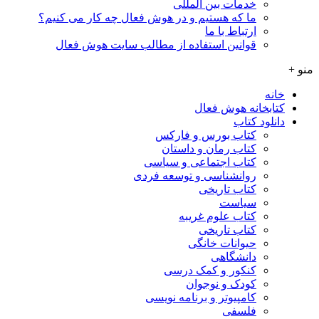
خدمات بین المللی
ما که هستیم و در هوش فعال چه کار می کنیم؟
ارتباط با ما
قوانین استفاده از مطالب سایت هوش فعال
منو +
خانه
کتابخانه هوش فعال
دانلود کتاب
کتاب بورس و فارکس
کتاب رمان و داستان
کتاب اجتماعی و سیاسی
روانشناسی و توسعه فردی
کتاب تاریخی
سیاست
کتاب علوم غریبه
کتاب تاریخی
حیوانات خانگی
دانشگاهی
کنکور و کمک‌ درسی
کودک و نوجوان
کامپیوتر و برنامه نویسی
فلسفی