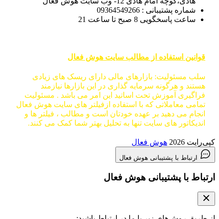
هادی،کوچه امام هادی 12- وب سایت هوش فعال
شماره پشتیبانی : 09364549266
ساعت پاسخگویی 8 صبح تا ساعت 21
قوانین استفاده از مطالب سایت هوش فعال
سلب مسئولیت: بازارهای مالی دارای ریسک های زیادی
هستند و هرگونه سرمایه گذاری در این بازارها نیازمند
فراگیری آموزش تحت اساتید این امر می باشد . مسئولیت
تمامی معاملاتی که با استفاده ازفیلتر های سایت هوش فعال
انجام می دهید بر عهده خودتان است و مطالب ، فیلتر ها و
اندیکاتور های سایت تنها به تحلیل بهتر شما کمک می کنند.
کپی‌رایت 2026
هوش فعال
ارتباط با پشتیبانی هوش فعال
ارتباط با پشتیبانی هوش فعال
از طریق روش‌های زیر با ما در ارتباط باشید: