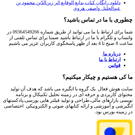
دانلود رایگان کتاب بدایع الوقایع اثر زین‌الدّین محمود بن
عبدالجلیل واصفی هروی
چطوری با ما در تماس باشید؟
شما برای ارتباط با ما می توانید از طریق شماره 09364549266 در
واتساپ و تلگرام با ما در ارتباط باشید ضمنا برای تماس تلفنی از
ساعت 8 صبح تا 4 بعد از ظهر پاسخگوی کاربران عزیز می باشیم
درباره ما
ارتباط با ما
قوانین
ما کی هستیم و چیکار میکنیم؟
سایت هوش فعال یک گروه با انگیزه می باشد که هدف آن تولید
محتوای کاربردی و حرفه ای در زمینه تحلیل تکنیکال و برنامه
نویسی بازارهای مالی،طراحی و تولید فیلتر هایی بورسی،پادکستهای
انگیزشی و آموزشی و ارائه کتابهای صوتی و الکترونیکی اختصاصی
در زمینه بورس بود.