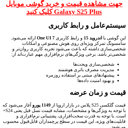
جهت مشاهده قیمت و خرید گوشی موبایل
Galaxy S25 Plus کلیک کنید
سیستم‌عامل و رابط کاربری
این گوشی با
اندروید 15
و رابط کاربری
One UI 7
ارائه می‌شود.
سامسونگ تمرکز ویژه‌ای روی هوش مصنوعی و امکانات
شخصی‌سازی داشته که باعث می‌شود تجربه کاربری روان‌تر و
شخصی‌تر باشد. برخی ویژگی‌های نرم‌افزاری مهم عبارت‌اند از:
شخصی‌سازی ویجت‌ها
مدیریت مصرف باتری هوشمند
پیشنهادهای مبتنی بر استفاده روزمره
و بهبود امنیت داده‌ها
قیمت و زمان عرضه
قیمت گلکسی S25 پلاس در بازار اروپا از
1149 یورو
آغاز می‌شود که
با توجه به ویژگی‌ها و مشخصات، مشابه قیمت نسل قبل یعنی S24+
است. با توجه به قدرت سخت‌افزاری، پشتیبانی نرم‌افزاری و
قابلیت‌های ویژه، این قیمت در سطح پرچمداران قابل‌قبول محسوب
می‌شود.