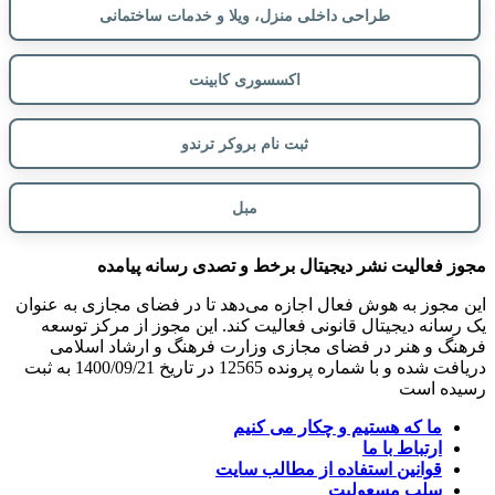
طراحی داخلی منزل، ویلا و خدمات ساختمانی
اکسسوری کابینت
ثبت نام بروکر ترندو
مبل
مجوز فعالیت نشر دیجیتال برخط و تصدی رسانه پیامده
این مجوز به هوش فعال اجازه می‌دهد تا در فضای مجازی به عنوان
یک رسانه دیجیتال قانونی فعالیت کند. این مجوز از مرکز توسعه
فرهنگ و هنر در فضای مجازی وزارت فرهنگ و ارشاد اسلامی
دریافت شده و با شماره پرونده 12565 در تاریخ 1400/09/21 به ثبت
رسیده است
ما که هستیم و چکار می کنیم
ارتباط با ما
قوانین استفاده از مطالب سایت
سلب مسعولیت