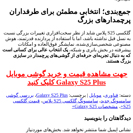
جمع‌بندی؛ انتخابی مطمئن برای طرفداران
پرچمدارهای بزرگ
گلکسی S25 پلاس شاید از نظر سخت‌افزاری تغییرات بزرگی نسبت
به نسل قبل نداشته باشد، اما با استفاده از پردازنده قدرتمند، هوش
مصنوعی شخصی‌سازی‌شده، نمایشگر فوق‌العاده و امکانات
پیشرفته در بخش باتری و شبکه،
یک انتخاب عالی برای کسانی است
که به دنبال تجربه‌ای حرفه‌ای از گوشی‌های پرچمدار در سایزی
بزرگ هستند.
جهت مشاهده قیمت و خرید گوشی موبایل
Galaxy S25 Plus کلیک کنید
دسته:
فناوری
،
موبایل
| برچسب:
Galaxy S25 Plus
،
بررسی گوشی
سامسونگ جدید
،
سامسونگ گلکسی S25 پلاس
،
قیمت گلکسی
S25+
،
مشخصات Galaxy S25+
دیدگاهتان را بنویسید
نشانی ایمیل شما منتشر نخواهد شد.
بخش‌های موردنیاز