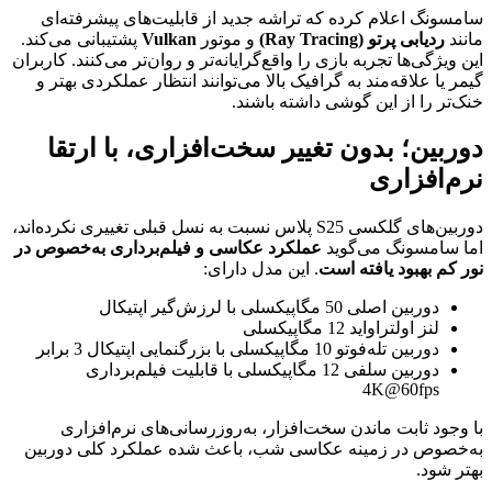
سامسونگ اعلام کرده که تراشه جدید از قابلیت‌های پیشرفته‌ای
مانند
ردیابی پرتو (Ray Tracing)
و موتور
Vulkan
پشتیبانی می‌کند.
این ویژگی‌ها تجربه بازی را واقع‌گرایانه‌تر و روان‌تر می‌کنند. کاربران
گیمر یا علاقه‌مند به گرافیک بالا می‌توانند انتظار عملکردی بهتر و
خنک‌تر را از این گوشی داشته باشند.
دوربین؛ بدون تغییر سخت‌افزاری، با ارتقا
نرم‌افزاری
دوربین‌های گلکسی S25 پلاس نسبت به نسل قبلی تغییری نکرده‌اند،
اما سامسونگ می‌گوید
عملکرد عکاسی و فیلم‌برداری به‌خصوص در
نور کم بهبود یافته است
. این مدل دارای:
دوربین اصلی 50 مگاپیکسلی با لرزش‌گیر اپتیکال
لنز اولتراواید 12 مگاپیکسلی
دوربین تله‌فوتو 10 مگاپیکسلی با بزرگنمایی اپتیکال 3 برابر
دوربین سلفی 12 مگاپیکسلی با قابلیت فیلم‌برداری
4K@60fps
با وجود ثابت ماندن سخت‌افزار، به‌روزرسانی‌های نرم‌افزاری
به‌خصوص در زمینه عکاسی شب، باعث شده عملکرد کلی دوربین
بهتر شود.