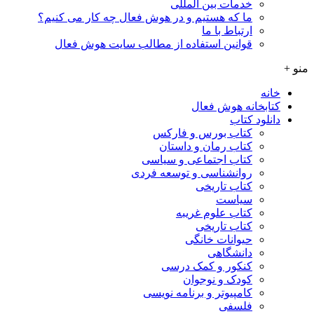
خدمات بین المللی
ما که هستیم و در هوش فعال چه کار می کنیم؟
ارتباط با ما
قوانین استفاده از مطالب سایت هوش فعال
منو +
خانه
کتابخانه هوش فعال
دانلود کتاب
کتاب بورس و فارکس
کتاب رمان و داستان
کتاب اجتماعی و سیاسی
روانشناسی و توسعه فردی
کتاب تاریخی
سیاست
کتاب علوم غریبه
کتاب تاریخی
حیوانات خانگی
دانشگاهی
کنکور و کمک‌ درسی
کودک و نوجوان
کامپیوتر و برنامه نویسی
فلسفی