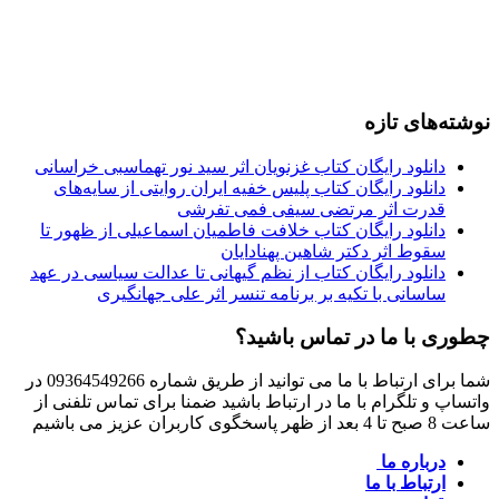
نوشته‌های تازه
دانلود رایگان کتاب غزنویان اثر سید نور تهماسبی خراسانی
دانلود رایگان کتاب پلیس خفیه ایران روایتی از سایه‌های
قدرت اثر مرتضی سیفی فمی تفرشی
دانلود رایگان کتاب خلافت فاطمیان اسماعیلی از ظهور تا
سقوط اثر دکتر شاهین پهنادایان
دانلود رایگان کتاب از نظم گیهانی تا عدالت سیاسی در عهد
ساسانی با تکیه بر برنامه تنسر اثر علی جهانگیری
چطوری با ما در تماس باشید؟
شما برای ارتباط با ما می توانید از طریق شماره 09364549266 در
واتساپ و تلگرام با ما در ارتباط باشید ضمنا برای تماس تلفنی از
ساعت 8 صبح تا 4 بعد از ظهر پاسخگوی کاربران عزیز می باشیم
درباره ما
ارتباط با ما