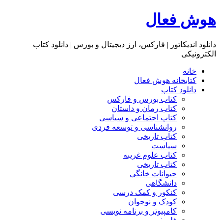
هوش فعال
دانلود اندیکاتور | فارکس، ارز دیجیتال و بورس | دانلود کتاب
الکترونیکی
خانه
کتابخانه هوش فعال
دانلود کتاب
کتاب بورس و فارکس
کتاب رمان و داستان
کتاب اجتماعی و سیاسی
روانشناسی و توسعه فردی
کتاب تاریخی
سیاست
کتاب علوم غریبه
کتاب تاریخی
حیوانات خانگی
دانشگاهی
کنکور و کمک‌ درسی
کودک و نوجوان
کامپیوتر و برنامه نویسی