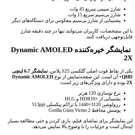
شارژ سیمی سریع 45 وات
شارژ بی‌سیم سریع 15 وات
پشتیبانی از شارژ بی‌سیم معکوس برای دستگاه‌های دیگر
با این مشخصات، کاربران می‌توانند تنها در چند دقیقه شارژ
قابل‌توجهی دریافت کنند.
️ نمایشگر خیره‌کننده Dynamic AMOLED
2X
یکی از نقاط قوت اصلی گلکسی S25 پلاس،
نمایشگر 6.7 اینچی
QHD+
آن است. این صفحه‌نمایش از نوع
Dynamic AMOLED
2X
بوده و دارای ویژگی‌های زیر است:
نرخ نوسازی 120 هرتز
پشتیبانی از +HDR10 و HLG
رزولوشن 3120×1440 با تراکم پیکسلی 513ppi
پوشش محافظ Gorilla Glass Victus 2
این نمایشگر برای تماشای فیلم، بازی کردن و حتی مطالعه بسیار
ایده‌آل است و جزئیات را با وضوح بالا نمایش می‌دهد.