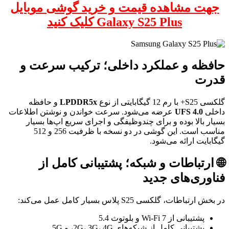
جهت مشاهده قیمت و خرید گوشی موبایل
Galaxy S25 Plus کلیک کنید
حافظه و عملکرد داخلی؛ ترکیب سرعت و
قدرت
گلکسی S25+ با رم 12 گیگابایتی از نوع
LPDDR5x
و حافظه
داخلی
UFS 4.0
عرضه می‌شود. سرعت خواندن و نوشتن اطلاعات
بسیار بالا بوده و برای چندوظیفگی و اجرای سریع اپ‌ها بسیار
مناسب است. این گوشی در دو نسخه با ظرفیت 256 و 512
گیگابایت ارائه می‌شود.
🌐 ارتباطات و شبکه؛ پشتیبانی کامل از
فناوری‌های جدید
در بخش ارتباطات، گلکسی S25 پلاس بسیار کامل عمل می‌کند:
پشتیبانی از Wi-Fi 7 و بلوتوث 5.4
پشتیبانی کامل از شبکه‌های 2G، 3G، 4G، و 5G