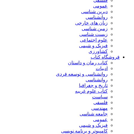
فلسفی
عمومی
دیرین شناسی
روانشناسی
زبان های خارجی
زمین شناسی
زیست شناسی
علوم اجتماعی
فیزیک و شیمی
کشاورزی
فروشگاه کتاب
کتاب رمان و داستان
ادبیات
روانشناسی و توسعه فردی
روانشناسی
تاریخ و جغرافیا
کتاب علوم غریبه
سیاست
فلسفی
مهندسی
جامعه شناسی
عمومی
فیزیک و شیمی
کامپیوتر و برنامه نویسی