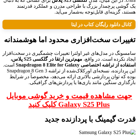
Ultra. در این میان، مدل
گلکسی S25 پلاس
برای کسانی که به دنبال
یک گوشی پرچمدار بزرگ با طراحی مدرن و عملکرد قدرتمند
هستند، گزینه‌ای قابل‌توجه به‌شمار می‌آید.
کانال دانلود رایگان کتاب در ایتا
تغییرات سخت‌افزاری محدود اما هوشمندانه
سامسونگ در مدل‌های غیر اولترا تغییرات چشمگیری در سخت‌افزار
ایجاد نکرده است. در واقع،
مهم‌ترین ارتقا در گلکسی S25 پلاس،
استفاده از تراشه اختصاصی Snapdragon 8 Elite for Galaxy
است.
این پردازنده، نسخه‌ای اورکلاک‌شده از تراشه Snapdragon 8 Gen 3
بوده که توان پردازشی بالاتری ارائه می‌دهد، مخصوصاً در شرایط
بارگذاری سنگین مانند بازی‌ها یا پردازش‌های گرافیکی.
جهت مشاهده قیمت و خرید گوشی موبایل
Galaxy S25 Plus کلیک کنید
قدرت گیمینگ با پردازنده جدید