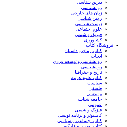
دیرین شناسی
روانشناسی
زبان های خارجی
زمین شناسی
زیست شناسی
علوم اجتماعی
فیزیک و شیمی
کشاورزی
فروشگاه کتاب
کتاب رمان و داستان
ادبیات
روانشناسی و توسعه فردی
روانشناسی
تاریخ و جغرافیا
کتاب علوم غریبه
سیاست
فلسفی
مهندسی
جامعه شناسی
عمومی
فیزیک و شیمی
کامپیوتر و برنامه نویسی
کتاب اجتماعی و سیاسی
کتاب بورس و فارکس