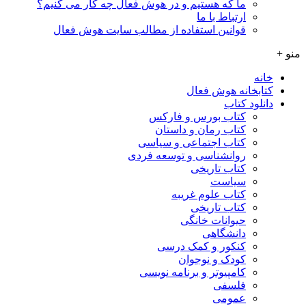
ما که هستیم و در هوش فعال چه کار می کنیم؟
ارتباط با ما
قوانین استفاده از مطالب سایت هوش فعال
منو +
خانه
کتابخانه هوش فعال
دانلود کتاب
کتاب بورس و فارکس
کتاب رمان و داستان
کتاب اجتماعی و سیاسی
روانشناسی و توسعه فردی
کتاب تاریخی
سیاست
کتاب علوم غریبه
کتاب تاریخی
حیوانات خانگی
دانشگاهی
کنکور و کمک‌ درسی
کودک و نوجوان
کامپیوتر و برنامه نویسی
فلسفی
عمومی