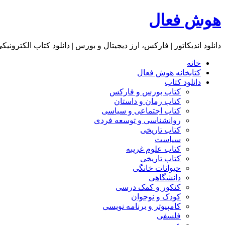
هوش فعال
دانلود اندیکاتور | فارکس، ارز دیجیتال و بورس | دانلود کتاب الکترونیک
خانه
کتابخانه هوش فعال
دانلود کتاب
کتاب بورس و فارکس
کتاب رمان و داستان
کتاب اجتماعی و سیاسی
روانشناسی و توسعه فردی
کتاب تاریخی
سیاست
کتاب علوم غریبه
کتاب تاریخی
حیوانات خانگی
دانشگاهی
کنکور و کمک‌ درسی
کودک و نوجوان
کامپیوتر و برنامه نویسی
فلسفی