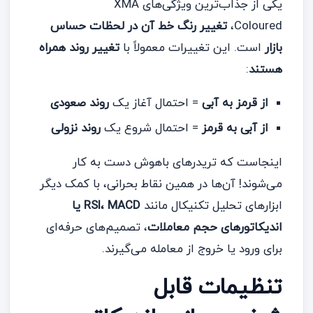
یکی از جذاب‌ترین ویژگی‌های XMA
Coloured،
تغییر رنگ خط آن در لحظات حساس
بازار
است. این تغییرات معمولاً با
تغییر روند همراه
هستند
:
از قرمز به آبی
= احتمال آغاز یک
روند صعودی
از آبی به قرمز
= احتمال شروع یک
روند نزولی
اینجاست که تریدرهای باهوش دست به کار
می‌شوند! آن‌ها در همین نقاط بحرانی، با کمک دیگر
ابزارهای تحلیل تکنیکال مانند
RSI، MACD یا
اندیکاتورهای حجم معاملات
، تصمیم‌های حرفه‌ای
برای ورود یا خروج از معامله می‌گیرند.
تنظیمات قابل