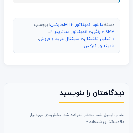
دسته:
دانلود اندیکاتور MT4
،
فارکس
| برچسب:
v XMA رنگی
،
v اندیکاتور متاتریدر 4
،
v تحلیل تکنیکال
،
v سیگنال خرید و فروش
،
اندیکاتور فارکس
دیدگاهتان را بنویسید
نشانی ایمیل شما منتشر نخواهد شد.
بخش‌های موردنیاز
علامت‌گذاری شده‌اند
*