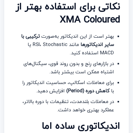
نکاتی برای استفاده بهتر از
XMA Coloured
بهتر است از این اندیکاتور به‌صورت
ترکیبی با
سایر اندیکاتورها
مانند RSI، Stochastic یا
MACD استفاده کنید.
در بازارهای رِنج و بدون روند قوی، سیگنال‌های
اشتباه ممکن است بیشتر باشد.
برای معاملات اسکالپ، حساسیت اندیکاتور را
با
کاهش دوره (Period)
افزایش دهید.
در معاملات بلندمدت، تنظیمات با دوره بالاتر،
عملکرد بهتری خواهد داشت.
اندیکاتوری ساده اما