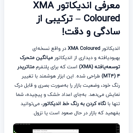
معرفی اندیکاتور XMA
Coloured – ترکیبی از
سادگی و دقت!
اندیکاتور
XMA Coloured
در واقع نسخه‌ای
بهبودیافته و دیداری از اندیکاتور
میانگین متحرک
توسعه‌یافته (XMA)
است که برای پلتفرم
متاتریدر
۴ (MT4)
طراحی شده. این ابزار هوشمند با تغییر
رنگ خود، وضعیت بازار را به‌صورت بصری و قابل درک
نمایش می‌دهد. به‌جای اعداد خشک و پیچیده، شما
تنها با
نگاه کردن به رنگ خط اندیکاتور
، می‌توانید
بفهمید که بازار در حال صعود است یا نزول.