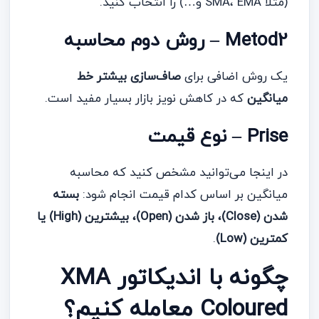
(مثلاً SMA، EMA و…) را انتخاب کنید.
Metod2 – روش دوم محاسبه
یک روش اضافی برای
صاف‌سازی بیشتر خط
میانگین
که در کاهش نویز بازار بسیار مفید است.
Prise – نوع قیمت
در اینجا می‌توانید مشخص کنید که محاسبه
میانگین بر اساس کدام قیمت انجام شود:
بسته
شدن (Close)، باز شدن (Open)، بیشترین (High) یا
کمترین (Low)
.
چگونه با اندیکاتور XMA
Coloured معامله کنیم؟