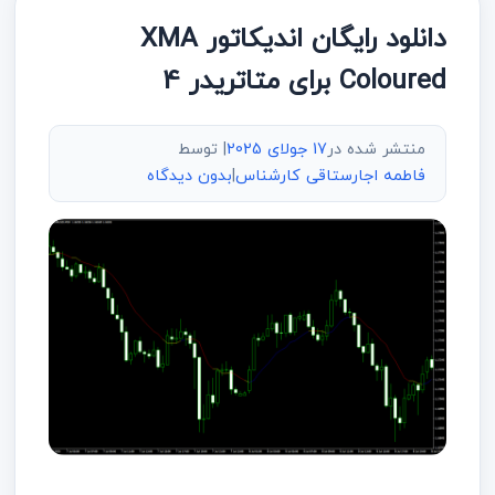
دانلود رایگان اندیکاتور XMA
Coloured برای متاتریدر 4
منتشر شده در
17 جولای 2025
| توسط
فاطمه اجارستاقی کارشناس
|
بدون دیدگاه