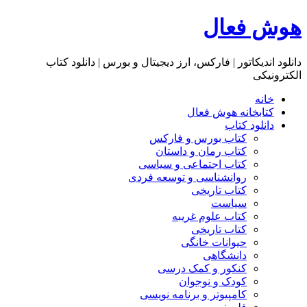
هوش فعال
دانلود اندیکاتور | فارکس، ارز دیجیتال و بورس | دانلود کتاب
الکترونیکی
خانه
کتابخانه هوش فعال
دانلود کتاب
کتاب بورس و فارکس
کتاب رمان و داستان
کتاب اجتماعی و سیاسی
روانشناسی و توسعه فردی
کتاب تاریخی
سیاست
کتاب علوم غریبه
کتاب تاریخی
حیوانات خانگی
دانشگاهی
کنکور و کمک‌ درسی
کودک و نوجوان
کامپیوتر و برنامه نویسی