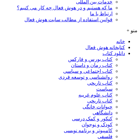
خدمات بین المللی
ما که هستیم و در هوش فعال چه کار می کنیم؟
ارتباط با ما
قوانین استفاده از مطالب سایت هوش فعال
منو +
خانه
کتابخانه هوش فعال
دانلود کتاب
کتاب بورس و فارکس
کتاب رمان و داستان
کتاب اجتماعی و سیاسی
روانشناسی و توسعه فردی
کتاب تاریخی
سیاست
کتاب علوم غریبه
کتاب تاریخی
حیوانات خانگی
دانشگاهی
کنکور و کمک‌ درسی
کودک و نوجوان
کامپیوتر و برنامه نویسی
فلسفی