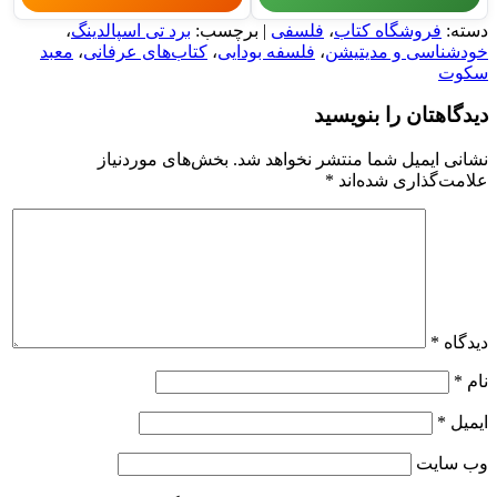
دسته:
فروشگاه کتاب
،
فلسفی
| برچسب:
برد تی اسپالدینگ
،
خودشناسی و مدیتیشن
،
فلسفه بودایی
،
کتاب‌های عرفانی
،
معبد
سکوت
دیدگاهتان را بنویسید
نشانی ایمیل شما منتشر نخواهد شد.
بخش‌های موردنیاز
علامت‌گذاری شده‌اند
*
دیدگاه
*
نام
*
ایمیل
*
وب‌ سایت