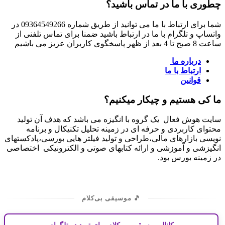
چطوری با ما در تماس باشید؟
شما برای ارتباط با ما می توانید از طریق شماره 09364549266 در
واتساپ و تلگرام با ما در ارتباط باشید ضمنا برای تماس تلفنی از
ساعت 8 صبح تا 4 بعد از ظهر پاسخگوی کاربران عزیز می باشیم
درباره ما
ارتباط با ما
قوانین
ما کی هستیم و چیکار میکنیم؟
سایت هوش فعال یک گروه با انگیزه می باشد که هدف آن تولید
محتوای کاربردی و حرفه ای در زمینه تحلیل تکنیکال و برنامه
نویسی بازارهای مالی،طراحی و تولید فیلتر هایی بورسی،پادکستهای
انگیزشی و آموزشی و ارائه کتابهای صوتی و الکترونیکی اختصاصی
در زمینه بورس بود.
🎵 موسیقی بی‌کلام
کانال موسیقی بی کلام برای ترید در تلگرام