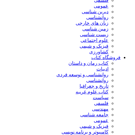
فلسفی
عمومی
دیرین شناسی
روانشناسی
زبان های خارجی
زمین شناسی
زیست شناسی
علوم اجتماعی
فیزیک و شیمی
کشاورزی
فروشگاه کتاب
کتاب رمان و داستان
ادبیات
روانشناسی و توسعه فردی
روانشناسی
تاریخ و جغرافیا
کتاب علوم غریبه
سیاست
فلسفی
مهندسی
جامعه شناسی
عمومی
فیزیک و شیمی
کامپیوتر و برنامه نویسی