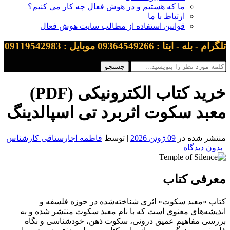
ما که هستیم و در هوش فعال چه کار می کنیم؟
ارتباط با ما
قوانین استفاده از مطالب سایت هوش فعال
تلگرام - بله - ایتا : 09364549266 موبایل : 09119542983
خرید کتاب الکترونیکی (PDF)
معبد سکوت اثربرد تی اسپالدینگ
منتشر شده در
09 ژوئن 2026
| توسط
فاطمه اجارستاقی کارشناس
|
بدون دیدگاه
معرفی کتاب
کتاب «معبد سکوت» اثری شناخته‌شده در حوزه فلسفه و
اندیشه‌های معنوی است که با نام معبد سکوت منتشر شده و به
بررسی مفاهیم عمیق درونی، سکوت ذهن، خودشناسی و نگاه