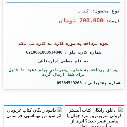
نوع محصول:
کتاب
200,000 تومان
قیمت:
نحوه پرداخت به صورت کارت به کارت می باشد
شماره کارت بلو : 6219861880534846
به نام مصطفی اجارستاقی
پس از پرداخت به شماره پشتیبانی پیام دهید تا فایل
برای شما ارسال گردد
شماره پشتیبانی : 09364549266