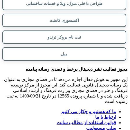
طراحی داخلی منزل، ویلا و خدمات ساختمانی
اکسسوری کابینت
ثبت نام بروکر ترندو
مبل
مجوز فعالیت نشر دیجیتال برخط و تصدی رسانه پیامده
این مجوز به هوش فعال اجازه می‌دهد تا در فضای مجازی به عنوان
یک رسانه دیجیتال قانونی فعالیت کند. این مجوز از مرکز توسعه
فرهنگ و هنر در فضای مجازی وزارت فرهنگ و ارشاد اسلامی
دریافت شده و با شماره پرونده 12565 در تاریخ 1400/09/21 به ثبت
رسیده است
ما که هستیم و چکار می کنیم
ارتباط با ما
قوانین استفاده از مطالب سایت
سلب مسعولیت