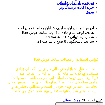
تعرفه و پلن های تبلیغاتی
خرید اکانت تریدینگ ویو
ورود
آدرس : مازندران، ساری، خیابان معلم، خیابان امام
هادی،کوچه امام هادی 12- وب سایت هوش فعال
شماره پشتیبانی : 09364549266
ساعت پاسخگویی 8 صبح تا ساعت 21
قوانین استفاده از مطالب سایت هوش فعال
سلب مسئولیت: بازارهای مالی دارای ریسک های زیادی
هستند و هرگونه سرمایه گذاری در این بازارها نیازمند
فراگیری آموزش تحت اساتید این امر می باشد . مسئولیت
تمامی معاملاتی که با استفاده ازفیلتر های سایت هوش فعال
انجام می دهید بر عهده خودتان است و مطالب ، فیلتر ها و
اندیکاتور های سایت تنها به تحلیل بهتر شما کمک می کنند.
کپی‌رایت 2026
هوش فعال