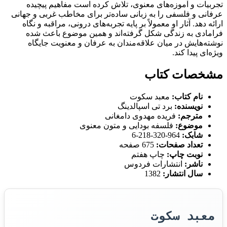
تجربیات و آموزه‌های معنوی، تلاش کرده است مفاهیم پیچیده
عرفانی و فلسفی را به زبانی ساده‌تر برای مخاطب غربی و جهانی
ارائه دهد. آثار او معمولاً بر پایه تجربه‌های درونی، مراقبه و نگاه
فرامادی به زندگی شکل گرفته‌اند و همین موضوع باعث شده
نوشته‌هایش در میان علاقه‌مندان به عرفان و معنویت جایگاه
ویژه‌ای پیدا کند.
مشخصات کتاب
نام کتاب:
معبد سکوت
نویسنده:
برد تی اسپالدینگ
مترجم:
فریده مهدوی دامغانی
موضوع:
فلسفه بودایی و متون معنوی
شابک:
964-320-218-6
تعداد صفحات:
675 صفحه
نوبت چاپ:
چاپ هفتم
ناشر:
انتشارات فردوس
سال انتشار:
1382
معبد سکوت