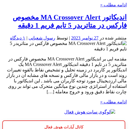
ادامه مطلب »
اندیکاتور MA Crossover Alert مخصوص
فارکس در متاتریدر 5 تایم فریم 1 دقیقه
منتشر شده در
27 نوامبر 2023
| توسط
رسول شعبانی
|
۱ دیدگاه
مقدمه ایی بر اندیکاتور MA Crossover Alert مخصوص فارکس در
متاتریدر 5 در تایم 1 دقیقه اندیکاتور MA Crossover Alert یک
اندیکاتور پر کاربرد در زمینه تحلیل و تشخیص نقاط بالقوه تغییرات
روند است و در بازار مالی فارکس و نسخه های مشابه آن در بازار
مالی ارزدیجیتال مورد توجه کاربران می باشد , این اندیکاتور با
استفاده از استراتژی چندین نوع میانگین متحرک می تواند بر روی
چارت نقاط دقیق ورود و خروج معامله […]
ادامه مطلب »
کانال آپارات هوش فعال