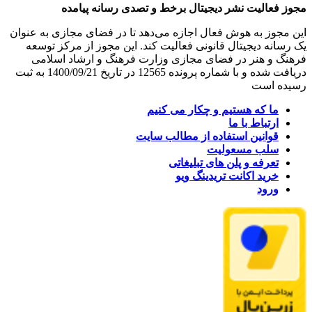
مجوز فعالیت نشر دیجیتال برخط و تصدی رسانه پیامده
این مجوز به هوش فعال اجازه می‌دهد تا در فضای مجازی به عنوان
یک رسانه دیجیتال قانونی فعالیت کند. این مجوز از مرکز توسعه
فرهنگ و هنر در فضای مجازی وزارت فرهنگ و ارشاد اسلامی
دریافت شده و با شماره پرونده 12565 در تاریخ 1400/09/21 به ثبت
رسیده است
ما که هستیم و چکار می کنیم
ارتباط با ما
قوانین استفاده از مطالب سایت
سلب مسعولیت
تعرفه و پلن های تبلیغاتی
خرید اکانت تریدینگ ویو
ورود