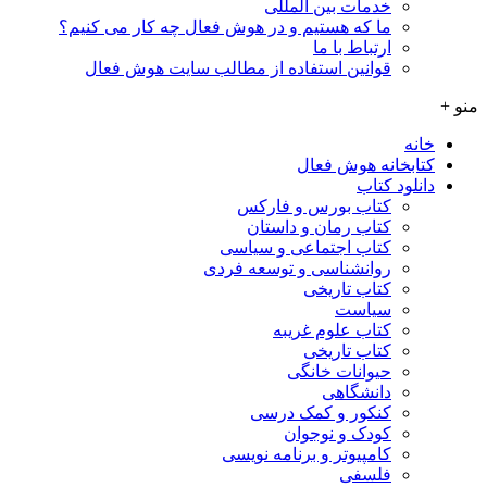
خدمات بین المللی
ما که هستیم و در هوش فعال چه کار می کنیم؟
ارتباط با ما
قوانین استفاده از مطالب سایت هوش فعال
منو +
خانه
کتابخانه هوش فعال
دانلود کتاب
کتاب بورس و فارکس
کتاب رمان و داستان
کتاب اجتماعی و سیاسی
روانشناسی و توسعه فردی
کتاب تاریخی
سیاست
کتاب علوم غریبه
کتاب تاریخی
حیوانات خانگی
دانشگاهی
کنکور و کمک‌ درسی
کودک و نوجوان
کامپیوتر و برنامه نویسی
فلسفی