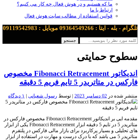
ما که هستیم و در هوش فعال چه کار می کنیم؟
ارتباط با ما
قوانین استفاده از مطالب سایت هوش فعال
تلگرام - بله - ایتا : 09364549266 موبایل : 09119542983
سطوح حمایتی
اندیکاتور Fibonacci Retracement مخصوص
فارکس در متاتریدر 5 تایم فریم 5 دقیقه
منتشر شده در
02 دسامبر 2023
| توسط
رسول شعبانی
|
۱ دیدگاه
مقدمه ایی بر اندیکاتور Fibonacci Retracement مخصوص فارکس در
متاتریدر 5 در تایم 5 دقیقه ابزار Fibonacci Retracement یکی از ابزار
های تحلیلی و بسیار پرکاربرد برای بازار مالی فارکس در پلتفرم
متاتریدر 5 می باشد که با درک درست و مهارت در استفاده از ابزار