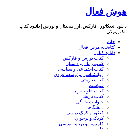
هوش فعال
دانلود اندیکاتور | فارکس، ارز دیجیتال و بورس | دانلود کتاب
الکترونیکی
خانه
کتابخانه هوش فعال
دانلود کتاب
کتاب بورس و فارکس
کتاب رمان و داستان
کتاب اجتماعی و سیاسی
روانشناسی و توسعه فردی
کتاب تاریخی
سیاست
کتاب علوم غریبه
کتاب تاریخی
حیوانات خانگی
دانشگاهی
کنکور و کمک‌ درسی
کودک و نوجوان
کامپیوتر و برنامه نویسی