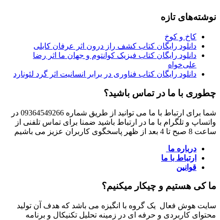
نوشته‌های تازه
کاخ و کوخ
دانلود رایگان کتاب کشف راز درون اثر عرفان کابلی
دانلود رایگان کتاب فیزیک کوانتوم و جهان ما اثر رضا
علی‌خواه
دانلود رایگان کتاب فناوری در برابر انسانیت اثر گرد لئونارد
چطوری با ما در تماس باشید؟
شما برای ارتباط با ما می توانید از طریق شماره 09364549266 در
واتساپ و تلگرام با ما در ارتباط باشید ضمنا برای تماس تلفنی از
ساعت 8 صبح تا 4 بعد از ظهر پاسخگوی کاربران عزیز می باشیم
درباره ما
ارتباط با ما
قوانین
ما کی هستیم و چیکار میکنیم؟
سایت هوش فعال یک گروه با انگیزه می باشد که هدف آن تولید
محتوای کاربردی و حرفه ای در زمینه تحلیل تکنیکال و برنامه