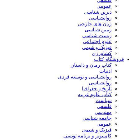
فلسفی
عمومی
دیرین شناسی
روانشناسی
زبان های خارجی
زمین شناسی
زیست شناسی
علوم اجتماعی
فیزیک و شیمی
کشاورزی
فروشگاه کتاب
کتاب رمان و داستان
ادبیات
روانشناسی و توسعه فردی
روانشناسی
تاریخ و جغرافیا
کتاب علوم غریبه
سیاست
فلسفی
مهندسی
جامعه شناسی
عمومی
فیزیک و شیمی
کامپیوتر و برنامه نویسی