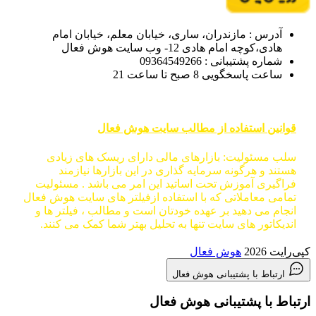
آدرس : مازندران، ساری، خیابان معلم، خیابان امام
هادی،کوچه امام هادی 12- وب سایت هوش فعال
شماره پشتیبانی : 09364549266
ساعت پاسخگویی 8 صبح تا ساعت 21
قوانین استفاده از مطالب سایت هوش فعال
سلب مسئولیت: بازارهای مالی دارای ریسک های زیادی
هستند و هرگونه سرمایه گذاری در این بازارها نیازمند
فراگیری آموزش تحت اساتید این امر می باشد . مسئولیت
تمامی معاملاتی که با استفاده ازفیلتر های سایت هوش فعال
انجام می دهید بر عهده خودتان است و مطالب ، فیلتر ها و
اندیکاتور های سایت تنها به تحلیل بهتر شما کمک می کنند.
کپی‌رایت 2026
هوش فعال
ارتباط با پشتیبانی هوش فعال
ارتباط با پشتیبانی هوش فعال