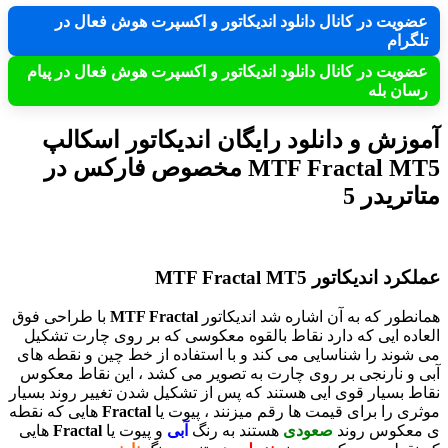
عضویت در کانال دانلود اندیکاتور و اکسپرت هوش فعال در
تلگرام
عضویت در کانال دانلود اندیکاتور و اکسپرت هوش فعال در پیام
رسان بله
آموزش و دانلود رایگان اندیکاتور اسکالپ
MTF Fractal MT5 مخصوص فارکس در
متاتریدر 5
عملکرد اندیکاتور MTF Fractal MT5
همانطور که به آن اشاره شد اندیکاتور
MTF Fractal
با طراحی فوق
العاده ایی که دارد نقاط بالقوه معکوسی که بر روی چارت تشکیل
می شوند را شناسایی می کند و با استفاده از خط چین و نقطه های
آبی و نارنجی بر روی چارت به تصویر می کشد ، این نقاط معکوس
نقاط بسیار قوی ایی هستند که پس از تشکیل شدن تغییر روند بسیار
موثری را برای قیمت ها رقم میزنند ، پیوت یا
Fractal
هایی که نقطه
ی معکوس روند
صعودی
هستند به رنگ
آبی
و پیوت یا
Fractal
هایی