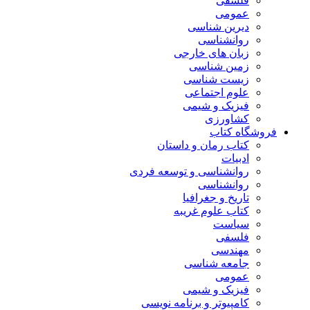
فلسفی
عمومی
دیرین شناسی
روانشناسی
زبان های خارجی
زمین شناسی
زیست شناسی
علوم اجتماعی
فیزیک و شیمی
کشاورزی
فروشگاه کتاب
کتاب رمان و داستان
ادبیات
روانشناسی و توسعه فردی
روانشناسی
تاریخ و جغرافیا
کتاب علوم غریبه
سیاست
فلسفی
مهندسی
جامعه شناسی
عمومی
فیزیک و شیمی
کامپیوتر و برنامه نویسی