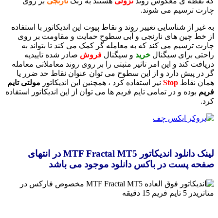
که نقطه ی معکوس روند
نزولی
هستند به رنگ
نارنجی
بر روی
چارت ترسیم می شوند.
به غیر از شناسایی تغییر روند و نقاط پیوت این اندیکاتور با استفاده
از خط چین های نارنجی و آبی سطوح حمایت و مقاومت بر روی
چارت ترسیم می کند که به معامله گر کمک می کند تا بتواند به
راحتی برای سیگنال
خرید
و سیگنال
فروش
صادر شده تاییدیه
دریافت کند و این امر تاثیر مثبتی را بر روی روند معاملاتی معامله
گر در پیش دارد و از این سطوح می توان عنوان نقاط حد ضرر یا
همان نقاط
Stop
نیز استفاده کرد ، همچنین این اندیکاتور
مولتی تایم
فریم
بوده و در تمامی تایم فریم ها می توان از این اندیکاتور استفاده
کرد.
لینک دانلود اندیکاتور MTF Fractal MT5
در انتهای
صفحه پست در باکس دانلود موجود می باشد