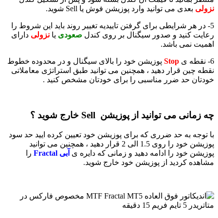
نزولی
بعدی می توانید وارد پوزیشن فوش یا Sell شوید.
5- در هر شرایطی برای گرفتن تاییدیه تغییر روند باید این شروط را
رعایت کنید و صدور سیگنال بر روی کندل
صعودی
یا
نزولی
دارای
اهمیت نمی باشد.
6- نقطه ی
Stop
پوزیشن خود را بالای سیگنال و در محدوده خطوط
نقطه چین قرار دهید ، همچنین می توانید طبق استراتژی معاملاتی
خودتان حد ضرر مناسبی را برای خودتان مشخص کنید .
چه زمانی می توانید از پوزیشن Sell خارج شوید ؟
با توجه به حد ضرری که برای پوزیشن خود تعیین کرده ایید حد سود
پوزیشن خود را روی 1.5 الی 2 قرار دهید ، همچنین می توانید
پوزیشن خود را ادامه دهید و زمانی که دایره ی
آبی Fractal
را
مشاهده کردید از پوزیشن خود خارج شوید.