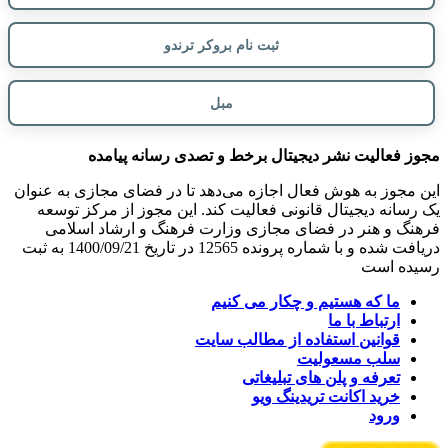
ثبت نام بروکر ترندو
مبل
مجوز فعالیت نشر دیجیتال برخط و تصدی رسانه پیامده
این مجوز به هوش فعال اجازه می‌دهد تا در فضای مجازی به عنوان
یک رسانه دیجیتال قانونی فعالیت کند. این مجوز از مرکز توسعه
فرهنگ و هنر در فضای مجازی وزارت فرهنگ و ارشاد اسلامی
دریافت شده و با شماره پرونده 12565 در تاریخ 1400/09/21 به ثبت
رسیده است
ما که هستیم و چکار می کنیم
ارتباط با ما
قوانین استفاده از مطالب سایت
سلب مسعولیت
تعرفه و پلن های تبلیغاتی
خرید اکانت تریدینگ ویو
ورود