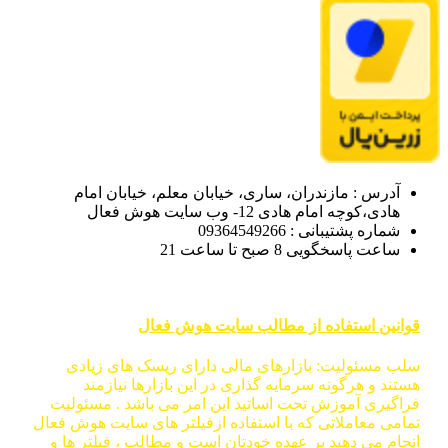
آدرس : مازندران، ساری، خیابان معلم، خیابان امام
هادی،کوچه امام هادی 12- وب سایت هوش فعال
شماره پشتیبانی : 09364549266
ساعت پاسخگویی 8 صبح تا ساعت 21
قوانین استفاده از مطالب سایت هوش فعال
سلب مسئولیت: بازارهای مالی دارای ریسک های زیادی
هستند و هرگونه سرمایه گذاری در این بازارها نیازمند
فراگیری آموزش تحت اساتید این امر می باشد . مسئولیت
تمامی معاملاتی که با استفاده ازفیلتر های سایت هوش فعال
انجام می دهید بر عهده خودتان است و مطالب ، فیلتر ها و