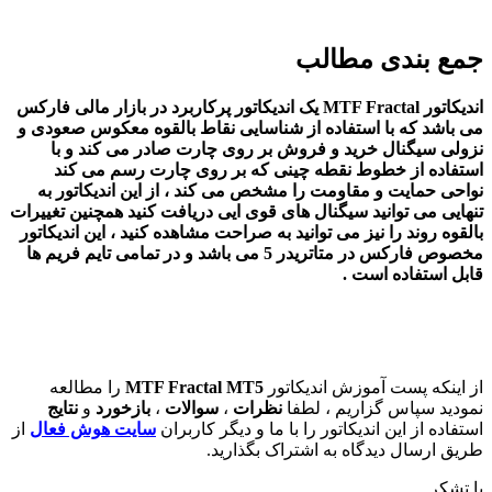
جمع بندی مطالب
اندیکاتور MTF Fractal یک اندیکاتور پرکاربرد در بازار مالی فارکس
می باشد که با استفاده از شناسایی نقاط بالقوه معکوس صعودی و
نزولی سیگنال خرید و فروش بر روی چارت صادر می کند و با
استفاده از خطوط نقطه چینی که بر روی چارت رسم می کند
نواحی حمایت و مقاومت را مشخص می کند ، از این اندیکاتور به
تنهایی می توانید سیگنال های قوی ایی دریافت کنید همچنین تغییرات
بالقوه روند را نیز می توانید به صراحت مشاهده کنید ، این اندیکاتور
مخصوص فارکس در متاتریدر 5 می باشد و در تمامی تایم فریم ها
قابل استفاده است .
از اینکه پست آموزش اندیکاتور
MTF Fractal MT5
را مطالعه
نمودید سپاس گزاریم ، لطفا
نظرات
،
سوالات
،
بازخورد
و
نتایج
استفاده از این اندیکاتور را با ما و دیگر کاربران
سایت هوش فعال
از
طریق ارسال دیدگاه به اشتراک بگذارید.
با تشکر