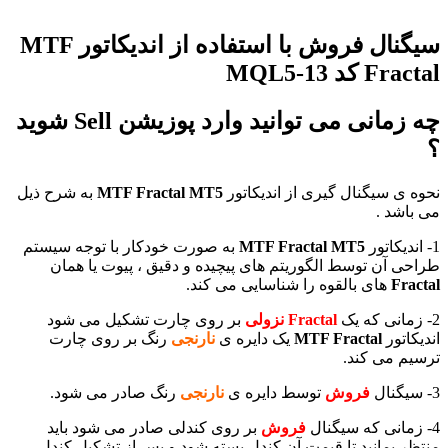
سیگنال فروش با استفاده از اندیکاتور MTF
Fractal کد MQL5-13
چه زمانی می توانید وارد پوزیشن Sell شوید
؟
نحوه ی سیگنال گیری از اندیکاتور
MTF Fractal MT5
به شرح ذیل
می باشد .
1- اندیکاتور
MTF Fractal MT5
به صورت خودکار با توجه سیستم
طراحی آن توسط الگوریتم های پیچیده و دقیق ، پیوت یا همان
Fractal
های بالقوه را شناسایی می کند.
2- زمانی که یک
Fractal نزولی
بر روی چارت تشکیل می شود
اندیکاتور
MTF Fractal
یک دایره ی
نارنجی
رنگ بر روی چارت
ترسیم می کند.
3- سیگنال
فروش
توسط دایره ی
نارنجی
رنگ صادر می شود.
4- زمانی که سیگنال
فروش
بر روی کندلی صادر می شود باید
منتظر بمانید تا قیمت آن کندل بسته شود و پس از تشکیل کندل