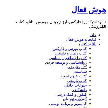
هوش فعال
دانلود اندیکاتور | فارکس، ارز دیجیتال و بورس | دانلود کتاب
الکترونیکی
خانه
کتابخانه هوش فعال
دانلود کتاب
کتاب بورس و فارکس
کتاب رمان و داستان
کتاب اجتماعی و سیاسی
روانشناسی و توسعه فردی
کتاب تاریخی
سیاست
کتاب علوم غریبه
کتاب تاریخی
حیوانات خانگی
دانشگاهی
کنکور و کمک‌ درسی
کودک و نوجوان
کامپیوتر و برنامه نویسی