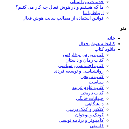
خدمات بین المللی
ما که هستیم و در هوش فعال چه کار می کنیم؟
ارتباط با ما
قوانین استفاده از مطالب سایت هوش فعال
منو +
خانه
کتابخانه هوش فعال
دانلود کتاب
کتاب بورس و فارکس
کتاب رمان و داستان
کتاب اجتماعی و سیاسی
روانشناسی و توسعه فردی
کتاب تاریخی
سیاست
کتاب علوم غریبه
کتاب تاریخی
حیوانات خانگی
دانشگاهی
کنکور و کمک‌ درسی
کودک و نوجوان
کامپیوتر و برنامه نویسی
فلسفی