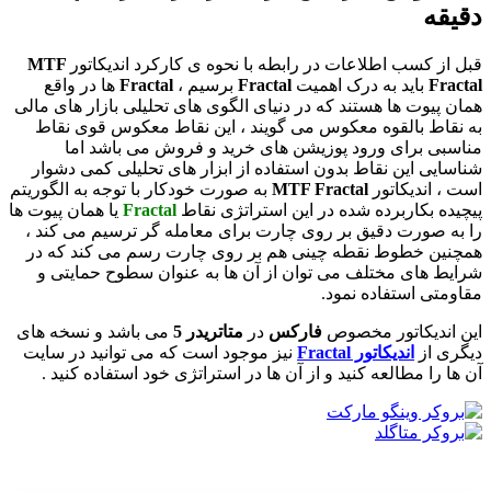
دقیقه
قبل از کسب اطلاعات در رابطه با نحوه ی کارکرد اندیکاتور
MTF
Fractal
باید به درک اهمیت
Fractal
برسیم ،
Fractal
ها در واقع
همان پیوت ها هستند که در دنیای الگوی های تحلیلی بازار های مالی
به نقاط بالقوه معکوس می گویند ، این نقاط معکوس قوی نقاط
مناسبی برای ورود پوزیشن های خرید و فروش می باشد اما
شناسایی این نقاط بدون استفاده از ابزار های تحلیلی کمی دشوار
است ، اندیکاتور
MTF Fractal
به صورت خودکار با توجه به الگوریتم
پیچیده بکاربرده شده در این استراتژی نقاط
Fractal
یا همان پیوت ها
را به صورت دقیق بر روی چارت برای معامله گر ترسیم می کند ،
همچنین خطوط نقطه چینی هم بر روی چارت رسم می کند که در
شرایط های مختلف می توان از آن ها به عنوان سطوح حمایتی و
مقاومتی استفاده نمود.
این اندیکاتور مخصوص
فارکس
در
متاتریدر 5
می باشد و نسخه های
دیگری از
اندیکاتور Fractal
نیز موجود است که می توانید در سایت
آن ها را مطالعه کنید و از آن ها در استراتژی خود استفاده کنید .