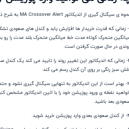
وه ی سیگنال گیری از اندیکاتور MA Crossover Alert به شرح ذیل می باشد .
1- زمانی که قدرت خریدار ها افزایش یابد و کندل های صعودی تشک
یانگین متحرک کوتاه مدت خط میانگین متحرک بلند مدت را رو به 
وندی در حال صورت گرفتن است.
2- زمانی که اندیکاتور این تغییر روند را تایید می کند یک کندل 
لش سبز رنگی بر روی آن کندل رسم می کند.
3- بهتر است از این اندیکاتور به تنهایی سیگنال گیری نشود و حتما
واهید نقطه ی ورود پوزیشن خود را با اتین اندیکاتور مشخص کن
عودی بعد باشید.
ی وارد پوزیشن خرید شوید.