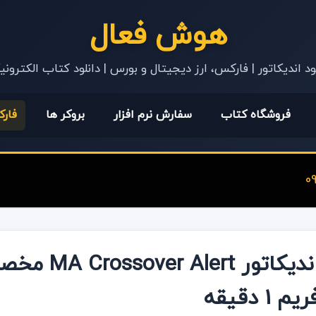
هوش فعال
ود اندیکاتور | فارکس، ارز دیجیتال و بورس | دانلود کتاب الکترون
فروشگاه کتاب
سفارش نرم افزار
بروکر ها
فار
ریم 1 دقیقه