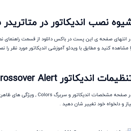
یوه نصب اندیکاتور در متاتریدر 5
ا مشاهده کنید و مطابق با ویدئو آموزشی اندیکاتور مورد نظر را نص
نظیمات اندیکاتور MA Crossover Alertبرای متاتریدر 5
در صفحه مشخصات اندیکاتور و س
یاز و دلخواه خود تغییر شان دهید .