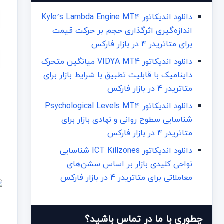
دانلود اندیکاتور Kyle’s Lambda Engine MT4
اندازه‌گیری اثرگذاری حجم بر حرکت قیمت
برای متاتریدر 4 در بازار فارکس
دانلود اندیکاتور VIDYA MT4 میانگین متحرک
داینامیک با قابلیت تطبیق با شرایط بازار برای
متاتریدر 4 در بازار فارکس
دانلود اندیکاتور Psychological Levels MT4
شناسایی سطوح روانی و نهادی بازار برای
متاتریدر 4 در بازار فارکس
دانلود اندیکاتور ICT Killzones شناسایی
نواحی کلیدی بازار بر اساس سشن‌های
معاملاتی برای متاتریدر 4 در بازار فارکس
چطوری با ما در تماس باشید؟