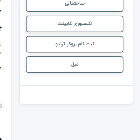
ساختمانی
خو
اکسسوری کابینت
چ
ثبت نام بروکر ترندو
م
مبل