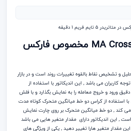
مقدمه ایی بر اندیکاتور MA Crossover Alert مخصوص فارکس
 کاربرد در زمینه تحلیل و تشخیص نقاط بالقوه تغییرات روند است و در بازار
جه کاربران می باشد , این اندیکاتور با استفاده از
قیق ورود و خروج معامله را به نمایش بگذارد و با فلش
د با استفاده از کراس دو خط میانگین متحرک کوتاه مدت
 می کند , دو خط میانگین متحرک بر روی چارت نمایش
ست , این اندیکاتور دارای مقدار متغیر هایی می باشد
ین مقدار متغیر هارا تغییر دهید , یکی از ویژگی های