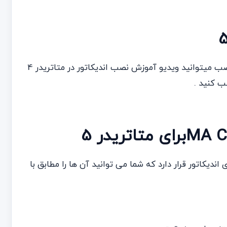
در انتهای صفحه ی این پست در باکس دانلود از قسمت راهنمای نصب میتوانید ویدیو آموزش نصب اندیکاتور در متاتریدر 4
ب کنید .
ربرگ Colors , ویژگی های ظاهری اندیکاتور قرار دارد که شما می توانید آن ها را مطابق با