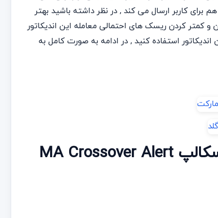
برای کاربر ارسال می کند , در نظر داشته باشید بهتر
ان و کمتر کردن ریسک های احتمالی معامله این اندیکاتور
ن اندیکاتور استفاده کنید , در ادامه به صورت کامل به
آموزش و دانلود رایگان اندیکاتور اسکالپ MA Crossover Alert