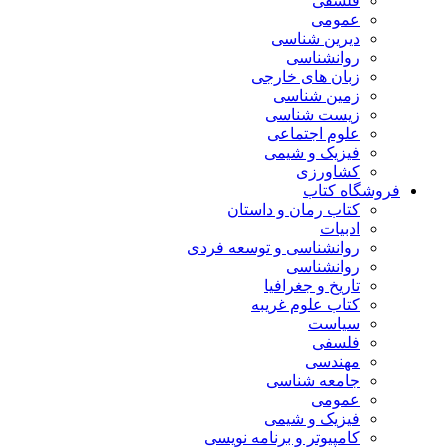
فلسفی
عمومی
دیرین شناسی
روانشناسی
زبان های خارجی
زمین شناسی
زیست شناسی
علوم اجتماعی
فیزیک و شیمی
کشاورزی
فروشگاه کتاب
کتاب رمان و داستان
ادبیات
روانشناسی و توسعه فردی
روانشناسی
تاریخ و جغرافیا
کتاب علوم غریبه
سیاست
فلسفی
مهندسی
جامعه شناسی
عمومی
فیزیک و شیمی
کامپیوتر و برنامه نویسی