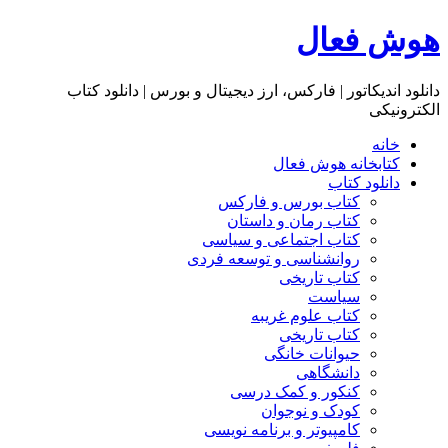
هوش فعال
دانلود اندیکاتور | فارکس، ارز دیجیتال و بورس | دانلود کتاب
الکترونیکی
خانه
کتابخانه هوش فعال
دانلود کتاب
کتاب بورس و فارکس
کتاب رمان و داستان
کتاب اجتماعی و سیاسی
روانشناسی و توسعه فردی
کتاب تاریخی
سیاست
کتاب علوم غریبه
کتاب تاریخی
حیوانات خانگی
دانشگاهی
کنکور و کمک‌ درسی
کودک و نوجوان
کامپیوتر و برنامه نویسی