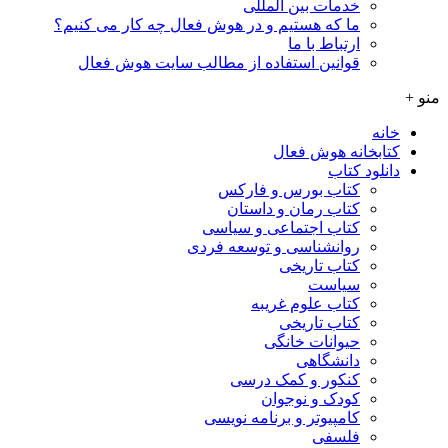
خدمات بین المللی
ما که هستیم و در هوش فعال چه کار می کنیم؟
ارتباط با ما
قوانین استفاده از مطالب سایت هوش فعال
منو +
خانه
کتابخانه هوش فعال
دانلود کتاب
کتاب بورس و فارکس
کتاب رمان و داستان
کتاب اجتماعی و سیاسی
روانشناسی و توسعه فردی
کتاب تاریخی
سیاست
کتاب علوم غریبه
کتاب تاریخی
حیوانات خانگی
دانشگاهی
کنکور و کمک‌ درسی
کودک و نوجوان
کامپیوتر و برنامه نویسی
فلسفی