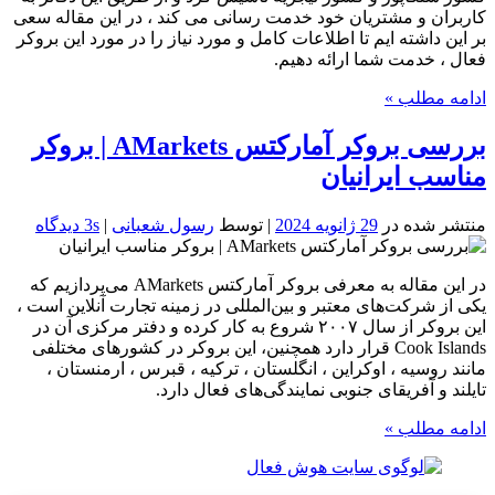
کاربران و مشتریان خود خدمت رسانی می کند ، در این مقاله سعی
بر این داشته ایم تا اطلاعات کامل و مورد نیاز را در مورد این بروکر
فعال ، خدمت شما ارائه دهیم.
ادامه مطلب »
بررسی بروکر آمارکتس AMarkets | بروکر
مناسب ایرانیان
منتشر شده در
29 ژانویه 2024
| توسط
رسول شعبانی
|
3s دیدگاه
در این مقاله به معرفی بروکر آمارکتس AMarkets می‌پردازیم که
یکی از شرکت‌های معتبر و بین‌المللی در زمینه تجارت آنلاین است ،
این بروکر از سال ۲۰۰۷ شروع به کار کرده و دفتر مرکزی آن در
Cook Islands قرار دارد همچنین، این بروکر در کشورهای مختلفی
مانند روسیه ، اوکراین ، انگلستان ، ترکیه ، قبرس ، ارمنستان ،
تایلند و آفریقای جنوبی نمایندگی‌های فعال دارد.
ادامه مطلب »