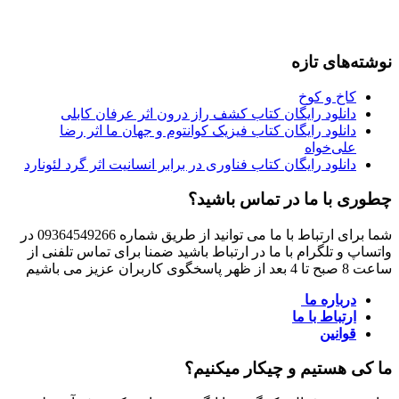
نوشته‌های تازه
کاخ و کوخ
دانلود رایگان کتاب کشف راز درون اثر عرفان کابلی
دانلود رایگان کتاب فیزیک کوانتوم و جهان ما اثر رضا
علی‌خواه
دانلود رایگان کتاب فناوری در برابر انسانیت اثر گرد لئونارد
چطوری با ما در تماس باشید؟
شما برای ارتباط با ما می توانید از طریق شماره 09364549266 در
واتساپ و تلگرام با ما در ارتباط باشید ضمنا برای تماس تلفنی از
ساعت 8 صبح تا 4 بعد از ظهر پاسخگوی کاربران عزیز می باشیم
درباره ما
ارتباط با ما
قوانین
ما کی هستیم و چیکار میکنیم؟