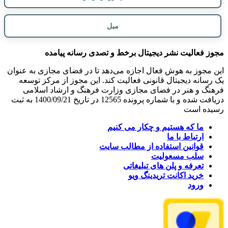
مبل
مجوز فعالیت نشر دیجیتال برخط و تصدی رسانه پیامده
این مجوز به هوش فعال اجازه می‌دهد تا در فضای مجازی به عنوان
یک رسانه دیجیتال قانونی فعالیت کند. این مجوز از مرکز توسعه
فرهنگ و هنر در فضای مجازی وزارت فرهنگ و ارشاد اسلامی
دریافت شده و با شماره پرونده 12565 در تاریخ 1400/09/21 به ثبت
رسیده است
ما که هستیم و چکار می کنیم
ارتباط با ما
قوانین استفاده از مطالب سایت
سلب مسعولیت
تعرفه و پلن های تبلیغاتی
خرید اکانت تریدینگ ویو
ورود