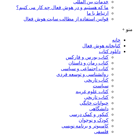
خدمات بین المللی
ما که هستیم و در هوش فعال چه کار می کنیم؟
ارتباط با ما
قوانین استفاده از مطالب سایت هوش فعال
منو +
خانه
کتابخانه هوش فعال
دانلود کتاب
کتاب بورس و فارکس
کتاب رمان و داستان
کتاب اجتماعی و سیاسی
روانشناسی و توسعه فردی
کتاب تاریخی
سیاست
کتاب علوم غریبه
کتاب تاریخی
حیوانات خانگی
دانشگاهی
کنکور و کمک‌ درسی
کودک و نوجوان
کامپیوتر و برنامه نویسی
فلسفی