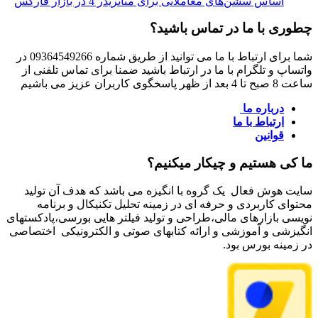
اساس سشن‌های معاملاتی برای متاتریدر 4 در بازار فارکس
چطوری با ما در تماس باشید؟
شما برای ارتباط با ما می توانید از طریق شماره 09364549266 در
واتساپ و تلگرام با ما در ارتباط باشید ضمنا برای تماس تلفنی از
ساعت 8 صبح تا 4 بعد از ظهر پاسخگوی کاربران عزیز می باشیم
درباره ما
ارتباط با ما
قوانین
ما کی هستیم و چیکار میکنیم؟
سایت هوش فعال یک گروه با انگیزه می باشد که هدف آن تولید
محتوای کاربردی و حرفه ای در زمینه تحلیل تکنیکال و برنامه
نویسی بازارهای مالی،طراحی و تولید فیلتر هایی بورسی،پادکستهای
انگیزشی و آموزشی و ارائه کتابهای صوتی و الکترونیکی اختصاصی
در زمینه بورس بود.