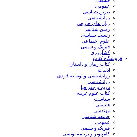
فلسفی
عمومی
دیرین شناسی
روانشناسی
زبان های خارجی
زمین شناسی
زیست شناسی
علوم اجتماعی
فیزیک و شیمی
کشاورزی
فروشگاه کتاب
کتاب رمان و داستان
ادبیات
روانشناسی و توسعه فردی
روانشناسی
تاریخ و جغرافیا
کتاب علوم غریبه
سیاست
فلسفی
مهندسی
جامعه شناسی
عمومی
فیزیک و شیمی
کامپیوتر و برنامه نویسی