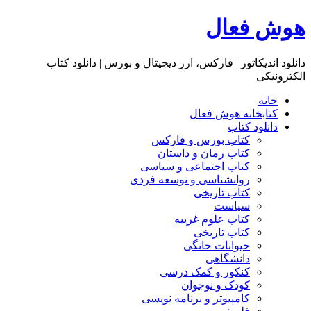
هوش فعال
دانلود اندیکاتور | فارکس، ارز دیجیتال و بورس | دانلود کتاب
الکترونیکی
خانه
کتابخانه هوش فعال
دانلود کتاب
کتاب بورس و فارکس
کتاب رمان و داستان
کتاب اجتماعی و سیاسی
روانشناسی و توسعه فردی
کتاب تاریخی
سیاست
کتاب علوم غریبه
کتاب تاریخی
حیوانات خانگی
دانشگاهی
کنکور و کمک‌ درسی
کودک و نوجوان
کامپیوتر و برنامه نویسی