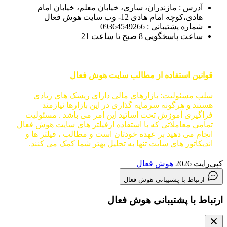
آدرس : مازندران، ساری، خیابان معلم، خیابان امام
هادی،کوچه امام هادی 12- وب سایت هوش فعال
شماره پشتیبانی : 09364549266
ساعت پاسخگویی 8 صبح تا ساعت 21
قوانین استفاده از مطالب سایت هوش فعال
سلب مسئولیت: بازارهای مالی دارای ریسک های زیادی
هستند و هرگونه سرمایه گذاری در این بازارها نیازمند
فراگیری آموزش تحت اساتید این امر می باشد . مسئولیت
تمامی معاملاتی که با استفاده ازفیلتر های سایت هوش فعال
انجام می دهید بر عهده خودتان است و مطالب ، فیلتر ها و
اندیکاتور های سایت تنها به تحلیل بهتر شما کمک می کنند.
کپی‌رایت 2026
هوش فعال
ارتباط با پشتیبانی هوش فعال
ارتباط با پشتیبانی هوش فعال