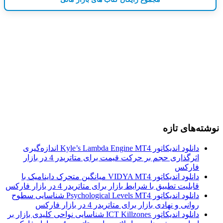
نوشته‌های تازه
دانلود اندیکاتور Kyle’s Lambda Engine MT4 اندازه‌گیری
اثرگذاری حجم بر حرکت قیمت برای متاتریدر 4 در بازار
فارکس
دانلود اندیکاتور VIDYA MT4 میانگین متحرک داینامیک با
قابلیت تطبیق با شرایط بازار برای متاتریدر 4 در بازار فارکس
دانلود اندیکاتور Psychological Levels MT4 شناسایی سطوح
روانی و نهادی بازار برای متاتریدر 4 در بازار فارکس
دانلود اندیکاتور ICT Killzones شناسایی نواحی کلیدی بازار بر