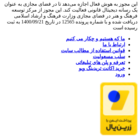
این مجوز به هوش فعال اجازه می‌دهد تا در فضای مجازی به عنوان
یک رسانه دیجیتال قانونی فعالیت کند. این مجوز از مرکز توسعه
فرهنگ و هنر در فضای مجازی وزارت فرهنگ و ارشاد اسلامی
دریافت شده و با شماره پرونده 12565 در تاریخ 1400/09/21 به ثبت
رسیده است
ما که هستیم و چکار می کنیم
ارتباط با ما
قوانین استفاده از مطالب سایت
سلب مسعولیت
تعرفه و پلن های تبلیغاتی
خرید اکانت تریدینگ ویو
ورود