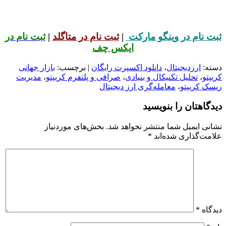
ثبت نام در وینگو مارکت
|
ثبت نام در متاگلد
|
ثبت نام در
ایکس چف
دسته:
ارزدیجیتال
،
دانلود اکسپرت رایگان
| برچسب:
بازار جهانی
کریپتو
،
تحلیل تکنیکال و بنیادی
،
صرافی و پلتفرم کریپتو
،
مدیریت
ریسک کریپتو
،
معامله‌گری ارز دیجیتال
دیدگاهتان را بنویسید
نشانی ایمیل شما منتشر نخواهد شد.
بخش‌های موردنیاز
علامت‌گذاری شده‌اند
*
دیدگاه
*