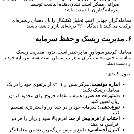
صرافی ممکن است نشان‌دهنده انباشت توسط
سرمایه‌گذاران بلندمدت باشد
معامله‌گران جهانی اغلب تحلیل تکنیکال را با داده‌های زنجیره‌ای
ترکیب می‌کنند تا دیدگاه ۳۶۰ درجه‌ای بازار داشته باشند.
۶. مدیریت ریسک و حفظ سرمایه
معامله کریپتو سودآور اما پرخطر است. بدون مدیریت ریسک
مناسب، حتی معامله‌گران ماهر نیز ممکن است همه سرمایه خود را
از دست دهند.
اصول کلیدی:
اندازه موقعیت:
هرگز بیش از ۱–۲٪ از پرتفوی خود را در یک
معامله ریسک نکنید
دستورات حد ضرر:
همیشه نقطه خروج برای محدود کردن
زیان تعیین کنید
تنوع‌بخشی:
سرمایه خود را در چند ارز و استراتژی تقسیم
کنید
اجتناب از اهرم بیش از حد:
اهرم بالا سود و زیان را هر دو
افزایش می‌دهد
کنترل احساسی:
طمع و ترس بزرگ‌ترین دشمن معامله‌گر