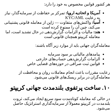
هر کشور قوانین مخصوص به خود را دارد:
آمریکا و اتحادیه اروپا:
تمرکز بر حفاظت از سرمایه‌گذار، نیاز
به رعایت KYC/AML
آسیا:
واکنش‌های متفاوت — ژاپن از معامله قانونی پشتیبانی
می‌کند، چین آن را ممنوع کرده است
هند:
مالیات و الزامات گزارش‌دهی در حال تشدید است، اما
معامله کریپتو همچنان قانونی است
معامله‌گران جهانی باید از موارد زیر آگاه باشند:
پیامدهای مالیاتی بر سود سرمایه
الزامات گزارش‌دهی حساب‌های خارجی
قوانین ثبت صرافی در حوزه‌های قضایی خاص
رعایت مقررات باعث انجام معاملات روان و محافظت از
معامله‌گران در برابر ریسک‌های قانونی می‌شود.
۱۰. ساخت پرتفوی بلندمدت جهانی کریپتو
در حالی که معامله کوتاه‌مدت سود سریع ایجاد می‌کند، ثروت
بلندمدت در کریپتو معمولاً از سرمایه‌گذاری استراتژیک حاصل
می‌شود.