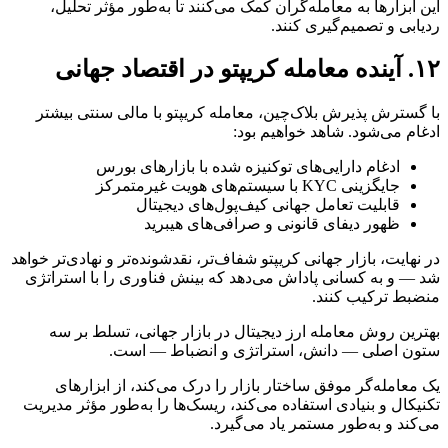
این ابزارها به معامله‌گران کمک می‌کنند تا به‌طور مؤثر تحلیل،
ردیابی و تصمیم‌گیری کنند.
۱۲. آینده معامله کریپتو در اقتصاد جهانی
با گسترش پذیرش بلاک‌چین، معامله کریپتو با مالی سنتی بیشتر
ادغام می‌شود. شاهد خواهیم بود:
ادغام دارایی‌های توکنیزه شده با بازارهای بورس
جایگزینی KYC با سیستم‌های هویت غیرمتمرکز
قابلیت تعامل جهانی کیف‌پول‌های دیجیتال
ظهور دیفای قانونی و صرافی‌های هیبرید
در نهایت، بازار جهانی کریپتو شفاف‌تر، نقدشونده‌تر و نهادی‌تر خواهد
شد — و به کسانی پاداش می‌دهد که بینش فناوری را با استراتژی
منضبط ترکیب کنند.
بهترین روش معامله ارز دیجیتال در بازار جهانی، تسلط بر سه
ستون اصلی — دانش، استراتژی و انضباط — است.
یک معامله‌گر موفق ساختار بازار را درک می‌کند، از ابزارهای
تکنیکال و بنیادی استفاده می‌کند، ریسک‌ها را به‌طور مؤثر مدیریت
می‌کند و به‌طور مستمر یاد می‌گیرد.