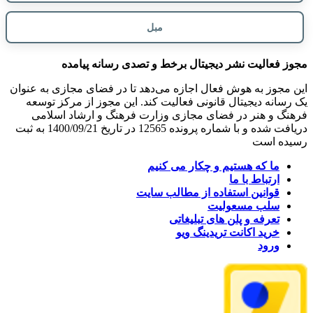
مبل
مجوز فعالیت نشر دیجیتال برخط و تصدی رسانه پیامده
این مجوز به هوش فعال اجازه می‌دهد تا در فضای مجازی به عنوان
یک رسانه دیجیتال قانونی فعالیت کند. این مجوز از مرکز توسعه
فرهنگ و هنر در فضای مجازی وزارت فرهنگ و ارشاد اسلامی
دریافت شده و با شماره پرونده 12565 در تاریخ 1400/09/21 به ثبت
رسیده است
ما که هستیم و چکار می کنیم
ارتباط با ما
قوانین استفاده از مطالب سایت
سلب مسعولیت
تعرفه و پلن های تبلیغاتی
خرید اکانت تریدینگ ویو
ورود