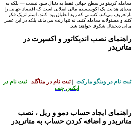
معامله کریپتو در سطح جهانی فقط به دنبال سود نیست — بلکه به
معنای هدایت یک اکوسیستم مالی انقلابی است که اقتصاد جهانی را
بازتعریف می‌کند. کسانی که زود انطباق پیدا کنند، استراتژیک فکر
کنند و مسئولانه معامله کنند، نه تنها زنده می‌مانند بلکه در این عصر
مالی دیجیتال شکوفا خواهند شد.
راهنمای نصب اندیکاتور و اکسپرت در
متاتریدر
ثبت نام در وینگو مارکت
|
ثبت نام در متاگلد
|
ثبت نام در
ایکس چف
راهنمای ایجاد حساب دمو و ریل ، نصب
متاتریدر و اضافه کردن حساب به متاتریدر