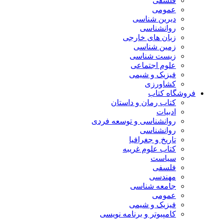
فلسفی
عمومی
دیرین شناسی
روانشناسی
زبان های خارجی
زمین شناسی
زیست شناسی
علوم اجتماعی
فیزیک و شیمی
کشاورزی
فروشگاه کتاب
کتاب رمان و داستان
ادبیات
روانشناسی و توسعه فردی
روانشناسی
تاریخ و جغرافیا
کتاب علوم غریبه
سیاست
فلسفی
مهندسی
جامعه شناسی
عمومی
فیزیک و شیمی
کامپیوتر و برنامه نویسی