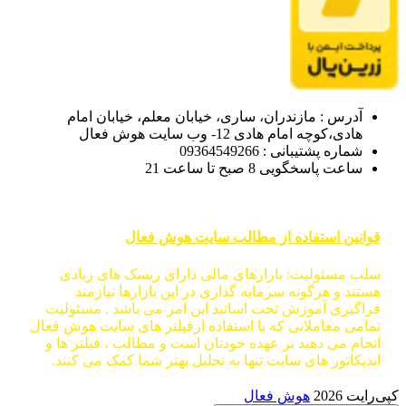
آدرس : مازندران، ساری، خیابان معلم، خیابان امام
هادی،کوچه امام هادی 12- وب سایت هوش فعال
شماره پشتیبانی : 09364549266
ساعت پاسخگویی 8 صبح تا ساعت 21
قوانین استفاده از مطالب سایت هوش فعال
سلب مسئولیت: بازارهای مالی دارای ریسک های زیادی
هستند و هرگونه سرمایه گذاری در این بازارها نیازمند
فراگیری آموزش تحت اساتید این امر می باشد . مسئولیت
تمامی معاملاتی که با استفاده ازفیلتر های سایت هوش فعال
انجام می دهید بر عهده خودتان است و مطالب ، فیلتر ها و
اندیکاتور های سایت تنها به تحلیل بهتر شما کمک می کنند.
کپی‌رایت 2026
هوش فعال