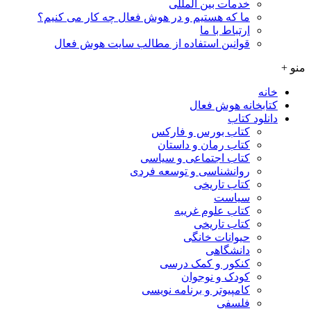
خدمات بین المللی
ما که هستیم و در هوش فعال چه کار می کنیم؟
ارتباط با ما
قوانین استفاده از مطالب سایت هوش فعال
منو +
خانه
کتابخانه هوش فعال
دانلود کتاب
کتاب بورس و فارکس
کتاب رمان و داستان
کتاب اجتماعی و سیاسی
روانشناسی و توسعه فردی
کتاب تاریخی
سیاست
کتاب علوم غریبه
کتاب تاریخی
حیوانات خانگی
دانشگاهی
کنکور و کمک‌ درسی
کودک و نوجوان
کامپیوتر و برنامه نویسی
فلسفی