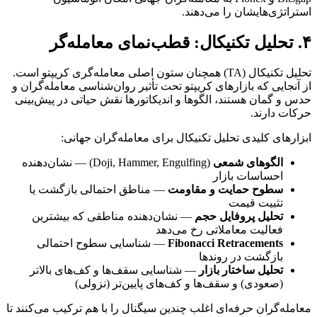
استراتژی‌هایشان را می‌دهند.
۴. تحلیل تکنیکال: قطب‌نمای معامله‌گر
تحلیل تکنیکال (TA) همچنان ستون اصلی معامله‌گری کریپتو است.
از آنجایی که بازارهای کریپتو تحت تأثیر روان‌شناسی معامله‌گران و
حدس و گمان هستند، الگوها و اندیکاتورها نقش حیاتی در پیش‌بینی
حرکات دارند.
ابزارهای کلیدی تحلیل تکنیکال برای معامله‌گران جهانی:
الگوهای شمعی
(Doji, Hammer, Engulfing) — نشان‌دهنده
احساسات بازار
سطوح حمایت و مقاومت
— مناطق احتمالی بازگشت یا
تثبیت قیمت
تحلیل پروفایل حجم
— نشان‌دهنده مناطقی که بیشترین
فعالیت معاملاتی رخ می‌دهد
Fibonacci Retracements
— شناسایی سطوح احتمالی
بازگشت در روندها
تحلیل ساختار بازار
— شناسایی سقف‌ها و کف‌های بالاتر
(صعودی) و سقف‌ها و کف‌های پایین‌تر (نزولی)
معامله‌گران حرفه‌ای اغلب چندین سیگنال را با هم ترکیب می‌کنند تا