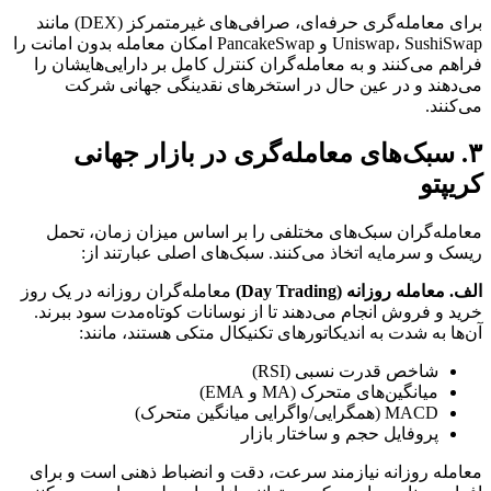
برای معامله‌گری حرفه‌ای، صرافی‌های غیرمتمرکز (DEX) مانند
Uniswap، SushiSwap و PancakeSwap امکان معامله بدون امانت را
فراهم می‌کنند و به معامله‌گران کنترل کامل بر دارایی‌هایشان را
می‌دهند و در عین حال در استخرهای نقدینگی جهانی شرکت
می‌کنند.
۳. سبک‌های معامله‌گری در بازار جهانی
کریپتو
معامله‌گران سبک‌های مختلفی را بر اساس میزان زمان، تحمل
ریسک و سرمایه اتخاذ می‌کنند. سبک‌های اصلی عبارتند از:
الف. معامله روزانه (Day Trading)
معامله‌گران روزانه در یک روز
خرید و فروش انجام می‌دهند تا از نوسانات کوتاه‌مدت سود ببرند.
آن‌ها به شدت به اندیکاتورهای تکنیکال متکی هستند، مانند:
شاخص قدرت نسبی (RSI)
میانگین‌های متحرک (MA و EMA)
MACD (همگرایی/واگرایی میانگین متحرک)
پروفایل حجم و ساختار بازار
معامله روزانه نیازمند سرعت، دقت و انضباط ذهنی است و برای