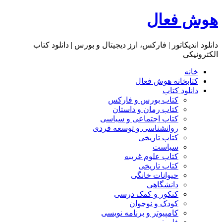
هوش فعال
دانلود اندیکاتور | فارکس، ارز دیجیتال و بورس | دانلود کتاب
الکترونیکی
خانه
کتابخانه هوش فعال
دانلود کتاب
کتاب بورس و فارکس
کتاب رمان و داستان
کتاب اجتماعی و سیاسی
روانشناسی و توسعه فردی
کتاب تاریخی
سیاست
کتاب علوم غریبه
کتاب تاریخی
حیوانات خانگی
دانشگاهی
کنکور و کمک‌ درسی
کودک و نوجوان
کامپیوتر و برنامه نویسی