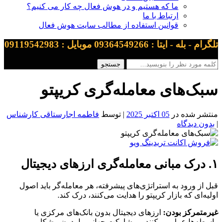
ما که هستیم و در هوش فعال چه کار می کنیم؟
ارتباط با ما
قوانین استفاده از مطالب سایت هوش فعال
تلگرام - بله - ایتا : 09364549266 موبایل : 09119542983
سبک‌های معامله‌گری کریپتو
منتشر شده در
05 اکتبر 2025
| توسط
فاطمه اجارستاقی کارشناس
|
بدون دیدگاه
۱. درک مبانی معامله‌گری ارزهای دیجیتال
قبل از ورود به استراتژی‌های پیشرفته، هر معامله‌گر باید اصول
اولیه‌ای که بازار کریپتو را هدایت می‌کنند، درک کند.
غیرمتمرکز بودن:
ارزهای دیجیتال بدون بانک‌های مرکزی یا
واسطه‌ها عمل می‌کنند و مشارکت جهانی را بدون مشکل