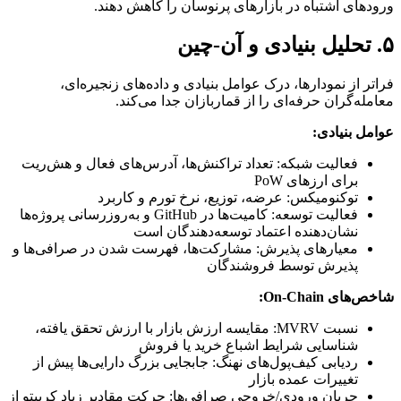
ورودهای اشتباه در بازارهای پرنوسان را کاهش دهند.
۵. تحلیل بنیادی و آن-چین
فراتر از نمودارها، درک عوامل بنیادی و داده‌های زنجیره‌ای،
معامله‌گران حرفه‌ای را از قماربازان جدا می‌کند.
عوامل بنیادی:
فعالیت شبکه: تعداد تراکنش‌ها، آدرس‌های فعال و هش‌ریت
برای ارزهای PoW
توکنومیکس: عرضه، توزیع، نرخ تورم و کاربرد
فعالیت توسعه: کامیت‌ها در GitHub و به‌روزرسانی پروژه‌ها
نشان‌دهنده اعتماد توسعه‌دهندگان است
معیارهای پذیرش: مشارکت‌ها، فهرست شدن در صرافی‌ها و
پذیرش توسط فروشندگان
شاخص‌های On-Chain:
نسبت MVRV: مقایسه ارزش بازار با ارزش تحقق یافته،
شناسایی شرایط اشباع خرید یا فروش
ردیابی کیف‌پول‌های نهنگ: جابجایی بزرگ دارایی‌ها پیش از
تغییرات عمده بازار
جریان ورودی/خروجی صرافی‌ها: حرکت مقادیر زیاد کریپتو از