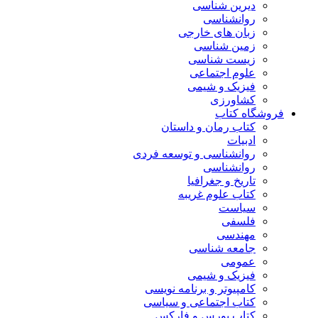
دیرین شناسی
روانشناسی
زبان های خارجی
زمین شناسی
زیست شناسی
علوم اجتماعی
فیزیک و شیمی
کشاورزی
فروشگاه کتاب
کتاب رمان و داستان
ادبیات
روانشناسی و توسعه فردی
روانشناسی
تاریخ و جغرافیا
کتاب علوم غریبه
سیاست
فلسفی
مهندسی
جامعه شناسی
عمومی
فیزیک و شیمی
کامپیوتر و برنامه نویسی
کتاب اجتماعی و سیاسی
کتاب بورس و فارکس