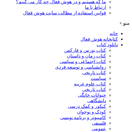
ما که هستیم و در هوش فعال چه کار می کنیم؟
ارتباط با ما
قوانین استفاده از مطالب سایت هوش فعال
منو +
خانه
کتابخانه هوش فعال
دانلود کتاب
کتاب بورس و فارکس
کتاب رمان و داستان
کتاب اجتماعی و سیاسی
روانشناسی و توسعه فردی
کتاب تاریخی
سیاست
کتاب علوم غریبه
کتاب تاریخی
حیوانات خانگی
دانشگاهی
کنکور و کمک‌ درسی
کودک و نوجوان
کامپیوتر و برنامه نویسی
فلسفی
عمومی