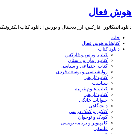
هوش فعال
دانلود اندیکاتور | فارکس، ارز دیجیتال و بورس | دانلود کتاب الکترونیک
خانه
کتابخانه هوش فعال
دانلود کتاب
کتاب بورس و فارکس
کتاب رمان و داستان
کتاب اجتماعی و سیاسی
روانشناسی و توسعه فردی
کتاب تاریخی
سیاست
کتاب علوم غریبه
کتاب تاریخی
حیوانات خانگی
دانشگاهی
کنکور و کمک‌ درسی
کودک و نوجوان
کامپیوتر و برنامه نویسی
فلسفی