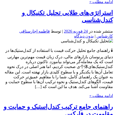
ادامه مطلب »
استراتژی‌های طلایی تحلیل تکنیکال و
کندل‌شناسی
منتشر شده در
24 فوریه 2026
| توسط
فاطمه اجارستاقی
کارشناس
|
بدون دیدگاه
🕯️ راهنمای جامع تحلیل حرکت قیمت با استفاده از کندل‌ستیک‌ها در
دنیای پرنوسان بازارهای مالی، درک زبان قیمت مهم‌ترین مهارتی
است که یک معامله‌گر می‌تواند بیاموزد. تاکنون درباره
کندل‌ستیک‌های个体ی صحبت کردیم، اما هنر اصلی در درک نحوه
تعامل آن‌ها با یکدیگر و با سطوح کلیدی بازار نهفته است. این مقاله
به عنوان یک راهنمای کامل، شما را با مفاهیم عمیق‌تر حرکت
قیمت، الگوهای کندل‌ستیک و نحوه ترکیب آن‌ها با سطوح حمایت و
مقاومت آشنا می‌کند. هدف ما این است که […]
ادامه مطلب »
راهنمای جامع ترکیب کندل‌استیک و حمایت و
مقاومت در فارکس