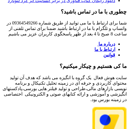
دانلود رایگان کتاب فناوری در برابر انسانیت اثر گرد لئونارد
چطوری با ما در تماس باشید؟
شما برای ارتباط با ما می توانید از طریق شماره 09364549266 در
واتساپ و تلگرام با ما در ارتباط باشید ضمنا برای تماس تلفنی از
ساعت 8 صبح تا 4 بعد از ظهر پاسخگوی کاربران عزیز می باشیم
درباره ما
ارتباط با ما
قوانین
ما کی هستیم و چیکار میکنیم؟
سایت هوش فعال یک گروه با انگیزه می باشد که هدف آن تولید
محتوای کاربردی و حرفه ای در زمینه تحلیل تکنیکال و برنامه
نویسی بازارهای مالی،طراحی و تولید فیلتر هایی بورسی،پادکستهای
انگیزشی و آموزشی و ارائه کتابهای صوتی و الکترونیکی اختصاصی
در زمینه بورس بود.