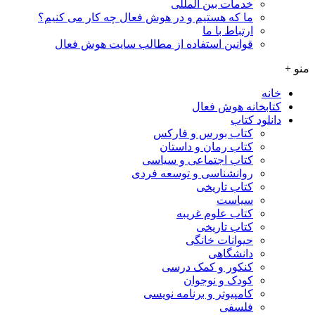
خدمات بین المللی
ما که هستیم و در هوش فعال چه کار می کنیم؟
ارتباط با ما
قوانین استفاده از مطالب سایت هوش فعال
منو +
خانه
کتابخانه هوش فعال
دانلود کتاب
کتاب بورس و فارکس
کتاب رمان و داستان
کتاب اجتماعی و سیاسی
روانشناسی و توسعه فردی
کتاب تاریخی
سیاست
کتاب علوم غریبه
کتاب تاریخی
حیوانات خانگی
دانشگاهی
کنکور و کمک‌ درسی
کودک و نوجوان
کامپیوتر و برنامه نویسی
فلسفی