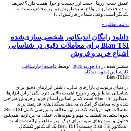
عمیق جفت ارزها جفت ارز چیست و چرا اهمیت دارد؟ تعریف
ساده جفت ارز در واقع نسبت ارزش دو ارز مختلف نسبت به
یکدیگر است. وقتی شما در فارکس […]
ادامه مطلب »
دانلود رایگان اندیکاتور شخصی‌سازی‌شده
Blau-TSI برای معاملات دقیق در شناسایی
اشباع خرید و فروش
منتشر شده در
15 فوریه 2026
| توسط
فاطمه اجارستاقی
کارشناس
|
بدون دیدگاه
در دنیای پرنوسان بازارهای مالی، داشتن ابزارهای دقیق برای
شناسایی نقاط ورود و خروج اهمیت بالایی دارد. یکی از این ابزارها،
اندیکاتور Blau-TSI است که بر اساس اشباع خرید و فروش طراحی
شده و به معامله‌گر امکان می‌دهد سیگنال‌های قدرتمند برای
معاملات خود دریافت کند. در این مقاله، به بررسی کامل Blau-TSI،
نحوه استفاده، تنظیمات مهم و نمونه‌های عملی می‌پردازیم. همچنین
جداول و نمودارهای نمونه برای درک بهتر مفاهیم ارائه شده است.
اندیکاتور Blau-TSI چیست؟ Blau-TSI یک اندیکاتور تکنیکال