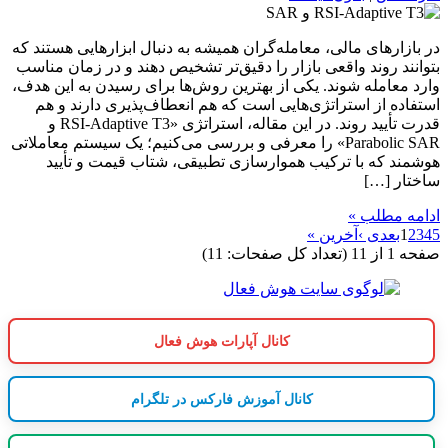
در بازارهای مالی، معامله‌گران همیشه به دنبال ابزارهایی هستند که
بتوانند روند واقعی بازار را دقیق‌تر تشخیص دهند و در زمان مناسب
وارد معامله شوند. یکی از بهترین روش‌ها برای رسیدن به این هدف،
استفاده از استراتژی‌هایی است که هم انعطاف‌پذیری دارند و هم
قدرت تأیید روند. در این مقاله، استراتژی «RSI-Adaptive T3 و
Parabolic SAR» را معرفی و بررسی می‌کنیم؛ یک سیستم معاملاتی
هوشمند که با ترکیب هموارسازی تطبیقی، شتاب قیمت و تأیید
ساختار […]
ادامه مطلب »
5
4
3
2
1
بعدی ›
آخرین »
صفحه 1 از 11 (تعداد کل صفحات: 11)
کانال آپارات هوش فعال
کانال آموزش فارکس در تلگرام