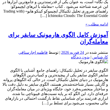
یک نگاه» است، به عنوان یکی از قدرتمندترین و جامع‌ترین ابزارها در
این عرصه شناخته می‌شود . کتاب «معامله با ابرهای ایچیموکو:
راهنمای ضروری تحلیل تکنیکال ایچیموکو کینکو هایو» (Trading with
Ichimoku Clouds: The Essential Guide […]
ادامه مطلب »
آموزش کامل الگوی هارمونیک سایفر برای
معامله‌گران
منتشر شده در
24 فوریه 2026
| توسط
فاطمه اجارستاقی
کارشناس
|
بدون دیدگاه
الگوی سایفر در تحلیل تکنیکال: راهنمای جامع آشنایی با الگوی
سایفر الگوی سایفر یکی از پیچیده‌ترین و کمیاب‌ترین الگوهای
هارمونیک در دنیای تحلیل تکنیکال است. در حالی که الگوهای پروانه
و گارتلی بسیار شناخته‌شده‌تر هستند، الگوی سایفر به دلیل دقت بالا
و ساختار منحصربه‌فرد خود، جایگاه ویژه‌ای در میان معامله‌گران
حرفه‌ای دارد. این الگو که بر پایه نسبت‌های فیبوناچی بنا شده،
ابزاری قدرتمند برای شناسایی نقاط بازگشت احتمالی در بازارهای
مالی محسوب می‌شود.برای تسلط بر […]