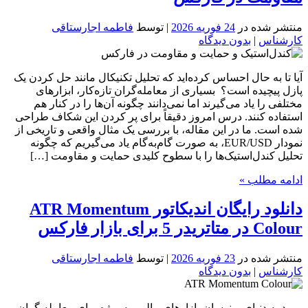
منتشر شده در
24 فوریه 2026
| توسط
فاطمه اجارستاقی
کارشناس
|
بدون دیدگاه
آیا تا به حال احساس کرده‌اید که تحلیل تکنیکال مانند حل کردن یک
پازل پیچیده است؟ بسیاری از معامله‌گران تازه‌کار، ابزارهای
مختلفی را یاد می‌گیرند اما نمی‌دانند چگونه آن‌ها را در کنار هم
استفاده کنند. درس امروز دقیقاً برای پر کردن این شکاف طراحی
شده است. ما در این مقاله، با بررسی یک مثال واقعی و تاریخی از
نمودار EUR/USD، به صورت گام‌به‌گام یاد می‌گیریم که چگونه
تحلیل کندل‌استیک‌ها را با سطوح کلیدی حمایت و مقاومت […]
ادامه مطلب »
دانلود رایگان اندیکاتور ATR Momentum
Colour در متاتریدر 5 برای بازار فارکس
منتشر شده در
23 فوریه 2026
| توسط
فاطمه اجارستاقی
کارشناس
|
بدون دیدگاه
ورود به دنیای پرنوسان بازارهای مالی، به ویژه برای معامله گران