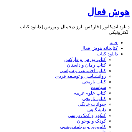
هوش فعال
دانلود اندیکاتور | فارکس، ارز دیجیتال و بورس | دانلود کتاب
الکترونیکی
خانه
کتابخانه هوش فعال
دانلود کتاب
کتاب بورس و فارکس
کتاب رمان و داستان
کتاب اجتماعی و سیاسی
روانشناسی و توسعه فردی
کتاب تاریخی
سیاست
کتاب علوم غریبه
کتاب تاریخی
حیوانات خانگی
دانشگاهی
کنکور و کمک‌ درسی
کودک و نوجوان
کامپیوتر و برنامه نویسی