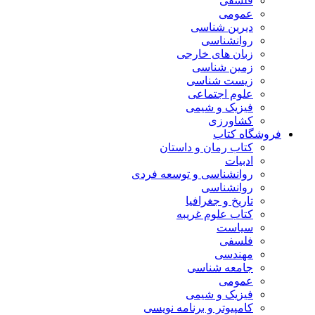
فلسفی
عمومی
دیرین شناسی
روانشناسی
زبان های خارجی
زمین شناسی
زیست شناسی
علوم اجتماعی
فیزیک و شیمی
کشاورزی
فروشگاه کتاب
کتاب رمان و داستان
ادبیات
روانشناسی و توسعه فردی
روانشناسی
تاریخ و جغرافیا
کتاب علوم غریبه
سیاست
فلسفی
مهندسی
جامعه شناسی
عمومی
فیزیک و شیمی
کامپیوتر و برنامه نویسی