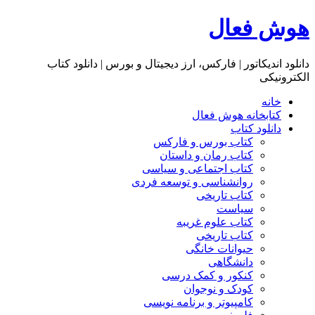
هوش فعال
دانلود اندیکاتور | فارکس، ارز دیجیتال و بورس | دانلود کتاب
الکترونیکی
خانه
کتابخانه هوش فعال
دانلود کتاب
کتاب بورس و فارکس
کتاب رمان و داستان
کتاب اجتماعی و سیاسی
روانشناسی و توسعه فردی
کتاب تاریخی
سیاست
کتاب علوم غریبه
کتاب تاریخی
حیوانات خانگی
دانشگاهی
کنکور و کمک‌ درسی
کودک و نوجوان
کامپیوتر و برنامه نویسی