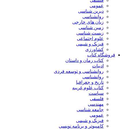
فلسفی
عمومی
دیرین شناسی
روانشناسی
زبان های خارجی
زمین شناسی
زیست شناسی
علوم اجتماعی
فیزیک و شیمی
کشاورزی
فروشگاه کتاب
کتاب رمان و داستان
ادبیات
روانشناسی و توسعه فردی
روانشناسی
تاریخ و جغرافیا
کتاب علوم غریبه
سیاست
فلسفی
مهندسی
جامعه شناسی
عمومی
فیزیک و شیمی
کامپیوتر و برنامه نویسی