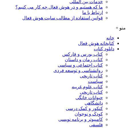
خدمات بین المللی
ما که هستیم و در هوش فعال چه کار می کنیم؟
ارتباط با ما
قوانین استفاده از مطالب سایت هوش فعال
منو +
خانه
کتابخانه هوش فعال
دانلود کتاب
کتاب بورس و فارکس
کتاب رمان و داستان
کتاب اجتماعی و سیاسی
روانشناسی و توسعه فردی
کتاب تاریخی
سیاست
کتاب علوم غریبه
کتاب تاریخی
حیوانات خانگی
دانشگاهی
کنکور و کمک‌ درسی
کودک و نوجوان
کامپیوتر و برنامه نویسی
فلسفی