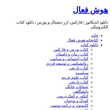
هوش فعال
دانلود اندیکاتور | فارکس، ارز دیجیتال و بورس | دانلود کتاب
الکترونیکی
خانه
کتابخانه هوش فعال
دانلود کتاب
کتاب بورس و فارکس
کتاب رمان و داستان
کتاب اجتماعی و سیاسی
روانشناسی و توسعه فردی
کتاب تاریخی
سیاست
کتاب علوم غریبه
کتاب تاریخی
حیوانات خانگی
دانشگاهی
کنکور و کمک‌ درسی
کودک و نوجوان
کامپیوتر و برنامه نویسی