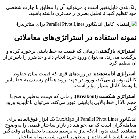
رنگ‌بندی قابل‌تغییر است و می‌توانید آن را مطابق با چارت شخصی
خود تنظیم کنید تا تحلیل بصری راحت‌تری داشته باشید.
نمونه استفاده در استراتژی‌های معاملاتی
استراتژی بازگشتی
: زمانی که قیمت به خط پایینی برخورد کرده و
برگشت می‌زند، می‌توان ورود خرید انجام داد و حدضرر را پایین‌تر از
آن تنظیم کرد.
استراتژی ادامه‌دهنده
: در روندهای قوی که قیمت میان خطوط
کانال نوسان می‌کند، ورود در جهت روند هنگام رسیدن به خط پایین
یا وسط کانال بسیار مؤثر است.
استراتژی شکست (Breakout)
: زمانی که قیمت به‌طور واضح با
حجم بالا از خط بالایی یا پایینی عبور می‌کند، می‌توان با تأییدیه ورود
کرد.
اندیکاتور Parallel Pivot Lines از LuxAlgo یک ابزار فوق‌العاده برای
معامله‌گران است که می‌خواهند در بازار ساختار قیمتی را به‌وضوح
مشاهده کنند، بدون آن‌که نیاز به ترسیم دستی یا تحلیل‌های وقت‌گیر
داشته باشند.با استفاده از منطق ریاضی، شیب پویا و ساختار