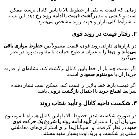
زمانی که قیمت به یکی از خطوط بالا یا پایین کانال برسد، ممکن
است واکنشی مانند
برگشت قیمت
یا
ادامه روند
رخ دهد. این بسته
به شرایط کلی بازار و جهت روند مشخص می‌شود.
۲. رفتار قیمت در روند قوی
در بازارهای دارای روند قوی، قیمت معمولاً
بین خطوط موازی باقی
می‌ماند
و آن‌ها را به‌عنوان سطوح حمایت یا مقاومت پویا در نظر
می‌گیرد.
اگر قیمت چند بار از خط پایین کانال برگشت کند، نشانه‌ای از قدرت
خریداران یا
مومنتوم صعودی
است.
اگر قیمت بارها خط بالایی را تست کند، ممکن است نشان‌دهنده
شرایط
اشباع خرید
یا
احتمال بازگشت نزولی
باشد.
۳. شکست ناحیه کانال و تأیید شتاب روند
در صورت شکسته شدن خطوط بالا یا پایین کانال همراه با مومنتوم،
می‌توان آن را به‌عنوان
تأیید ادامه روند یا شروع یک حرکت قوی
جدید
در نظر گرفت. این سیگنال‌ها برای استراتژی‌های معاملاتی
مبتنی بر شکست یا بریک‌اوت بسیار مفید هستند.