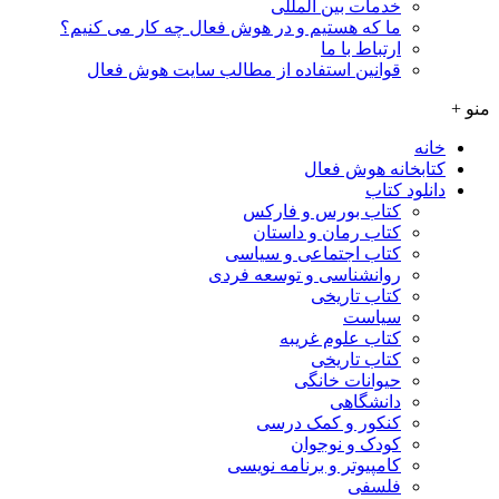
خدمات بین المللی
ما که هستیم و در هوش فعال چه کار می کنیم؟
ارتباط با ما
قوانین استفاده از مطالب سایت هوش فعال
منو +
خانه
کتابخانه هوش فعال
دانلود کتاب
کتاب بورس و فارکس
کتاب رمان و داستان
کتاب اجتماعی و سیاسی
روانشناسی و توسعه فردی
کتاب تاریخی
سیاست
کتاب علوم غریبه
کتاب تاریخی
حیوانات خانگی
دانشگاهی
کنکور و کمک‌ درسی
کودک و نوجوان
کامپیوتر و برنامه نویسی
فلسفی