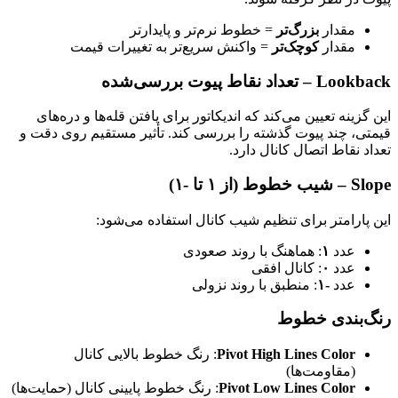
مقدار
بزرگ‌تر
= خطوط نرم‌تر و پایدارتر
مقدار
کوچک‌تر
= واکنش سریع‌تر به تغییرات قیمت
Lookback – تعداد نقاط پیوت بررسی‌شده
این گزینه تعیین می‌کند که اندیکاتور برای یافتن قله‌ها و دره‌های
قیمتی، چند پیوت گذشته را بررسی کند. تأثیر مستقیم روی دقت و
تعداد نقاط اتصال کانال دارد.
Slope – شیب خطوط (از ۱ تا -۱)
این پارامتر برای تنظیم شیب کانال استفاده می‌شود:
عدد
۱
: هماهنگ با روند صعودی
عدد
۰
: کانال افقی
عدد
-۱
: منطبق با روند نزولی
رنگ‌بندی خطوط
Pivot High Lines Color
: رنگ خطوط بالایی کانال
(مقاومت‌ها)
Pivot Low Lines Color
: رنگ خطوط پایینی کانال (حمایت‌ها)