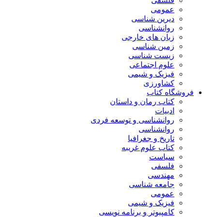
فلسفی
عمومی
دیرین شناسی
روانشناسی
زبان های خارجی
زمین شناسی
زیست شناسی
علوم اجتماعی
فیزیک و شیمی
کشاورزی
فروشگاه کتاب
کتاب رمان و داستان
ادبیات
روانشناسی و توسعه فردی
روانشناسی
تاریخ و جغرافیا
کتاب علوم غریبه
سیاست
فلسفی
مهندسی
جامعه شناسی
عمومی
فیزیک و شیمی
کامپیوتر و برنامه نویسی