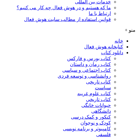
خدمات بین المللی
ما که هستیم و در هوش فعال چه کار می کنیم؟
ارتباط با ما
قوانین استفاده از مطالب سایت هوش فعال
منو +
خانه
کتابخانه هوش فعال
دانلود کتاب
کتاب بورس و فارکس
کتاب رمان و داستان
کتاب اجتماعی و سیاسی
روانشناسی و توسعه فردی
کتاب تاریخی
سیاست
کتاب علوم غریبه
کتاب تاریخی
حیوانات خانگی
دانشگاهی
کنکور و کمک‌ درسی
کودک و نوجوان
کامپیوتر و برنامه نویسی
فلسفی