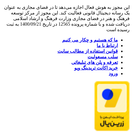
این مجوز به هوش فعال اجازه می‌دهد تا در فضای مجازی به عنوان
یک رسانه دیجیتال قانونی فعالیت کند. این مجوز از مرکز توسعه
فرهنگ و هنر در فضای مجازی وزارت فرهنگ و ارشاد اسلامی
دریافت شده و با شماره پرونده 12565 در تاریخ 1400/09/21 به ثبت
رسیده است
ما که هستیم و چکار می کنیم
ارتباط با ما
قوانین استفاده از مطالب سایت
سلب مسعولیت
تعرفه و پلن های تبلیغاتی
خرید اکانت تریدینگ ویو
ورود