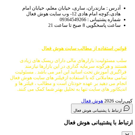
آدرس : مازندران، ساری، خیابان معلم، خیابان امام
هادی،کوچه امام هادی 12- وب سایت هوش فعال
شماره پشتیبانی : 09364549266
ساعت پاسخگویی 8 صبح تا ساعت 21
قوانین استفاده از مطالب سایت هوش فعال
سلب مسئولیت: بازارهای مالی دارای ریسک های زیادی
هستند و هرگونه سرمایه گذاری در این بازارها نیازمند
فراگیری آموزش تحت اساتید این امر می باشد . مسئولیت
تمامی معاملاتی که با استفاده ازفیلتر های سایت هوش فعال
انجام می دهید بر عهده خودتان است و مطالب ، فیلتر ها و
اندیکاتور های سایت تنها به تحلیل بهتر شما کمک می کنند.
کپی‌رایت 2026
هوش فعال
ارتباط با پشتیبانی هوش فعال
ارتباط با پشتیبانی هوش فعال