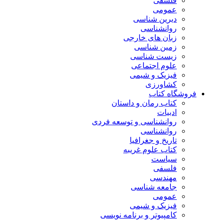
فلسفی
عمومی
دیرین شناسی
روانشناسی
زبان های خارجی
زمین شناسی
زیست شناسی
علوم اجتماعی
فیزیک و شیمی
کشاورزی
فروشگاه کتاب
کتاب رمان و داستان
ادبیات
روانشناسی و توسعه فردی
روانشناسی
تاریخ و جغرافیا
کتاب علوم غریبه
سیاست
فلسفی
مهندسی
جامعه شناسی
عمومی
فیزیک و شیمی
کامپیوتر و برنامه نویسی