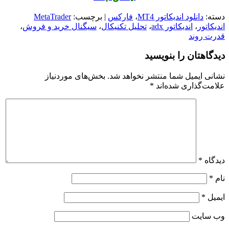
دسته:
دانلود اندیکاتور MT4
،
فارکس
| برچسب:
MetaTrader
اندیکاتور
،
اندیکاتور adx
،
تحلیل تکنیکال
،
سیگنال خرید و فروش
،
قدرت روند
دیدگاهتان را بنویسید
نشانی ایمیل شما منتشر نخواهد شد.
بخش‌های موردنیاز
علامت‌گذاری شده‌اند
*
دیدگاه
*
نام
*
ایمیل
*
وب‌ سایت