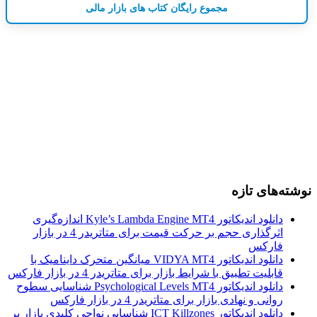
مجموع رایگان کتاب های بازار مالی
نوشته‌های تازه
دانلود اندیکاتور Kyle’s Lambda Engine MT4 اندازه‌گیری
اثرگذاری حجم بر حرکت قیمت برای متاتریدر 4 در بازار
فارکس
دانلود اندیکاتور VIDYA MT4 میانگین متحرک داینامیک با
قابلیت تطبیق با شرایط بازار برای متاتریدر 4 در بازار فارکس
دانلود اندیکاتور Psychological Levels MT4 شناسایی سطوح
روانی و نهادی بازار برای متاتریدر 4 در بازار فارکس
دانلود اندیکاتور ICT Killzones شناسایی نواحی کلیدی بازار بر