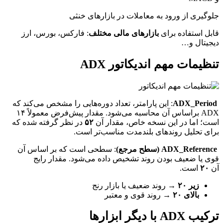
جلوگیری از ورود به معاملات در بازارهای خنثی
قابل استفاده برای
بازارهای مالی مختلف
: فارکس، بورس، ارز
دیجیتال و…
تنظیمات مهم اندیکاتور ADX
ADX_Period
: این پارامتر، تعداد دوره‌هایی را مشخص می‌کند که
ADX براساس آن محاسبه می‌شود. مقدار پیش‌فرض معمولاً ۱۴
است؛ اما در این نسخه خاص، مقدار آن
۵۲
در نظر گرفته شده که
برای تحلیل روندهای بلندمدت مناسب‌تر است.
ADX_Reference (سطح مرجع)
: سطحی است که بر اساس آن
قوی یا ضعیف بودن روند تشخیص داده می‌شود. مقدار رایج
آن
۲۰
است.
زیر ۲۰
→ روند ضعیف یا بازار رنج
بالای ۲۰
→ روند قوی و معتبر
ترکیب ADX با دیگر ابزارها