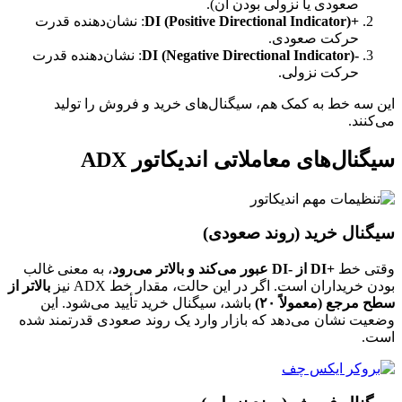
صعودی یا نزولی بودن آن).
+DI (Positive Directional Indicator)
: نشان‌دهنده قدرت
حرکت صعودی.
-DI (Negative Directional Indicator)
: نشان‌دهنده قدرت
حرکت نزولی.
این سه خط به کمک هم، سیگنال‌های خرید و فروش را تولید
می‌کنند.
سیگنال‌های معاملاتی اندیکاتور ADX
سیگنال خرید (روند صعودی)
وقتی خط
+DI از -DI عبور می‌کند و بالاتر می‌رود
، به معنی غالب
بودن خریداران است. اگر در این حالت، مقدار خط ADX نیز
بالاتر از
سطح مرجع (معمولاً ۲۰)
باشد، سیگنال خرید تأیید می‌شود. این
وضعیت نشان می‌دهد که بازار وارد یک روند صعودی قدرتمند شده
است.