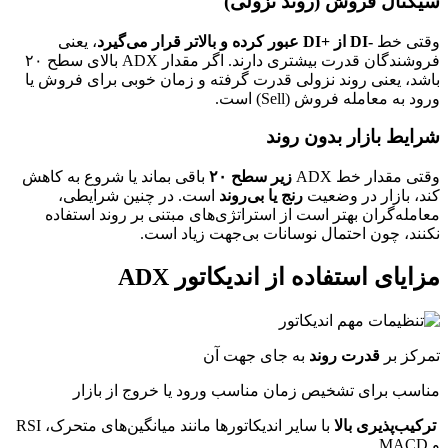
سیگنال فروش (روند نزولی)
وقتی خط
-DI از +DI عبور کرده و بالاتر قرار می‌گیرد
، یعنی
فروشندگان قدرت بیشتری دارند. اگر مقدار ADX بالای سطح ۲۰
باشد، یعنی روند نزولی قدرت گرفته و زمان خوبی برای فروش یا
ورود به معامله فروش (Sell) است.
شرایط بازار بدون روند
وقتی مقدار خط ADX
زیر سطح ۲۰
باقی بماند یا شروع به کاهش
کند، بازار در وضعیت
رنج یا بی‌روند
است. در چنین شرایطی،
معامله‌گران بهتر است از استراتژی‌های مبتنی بر روند استفاده
نکنند، چون احتمال نوسانات بی‌جهت زیاد است.
مزایای استفاده از اندیکاتور ADX
تمرکز بر
قدرت روند
به جای جهت آن
مناسب برای تشخیص زمان مناسب ورود یا خروج از بازار
ترکیب‌پذیری بالا
با سایر اندیکاتورها مانند میانگین‌های متحرک، RSI
و MACD