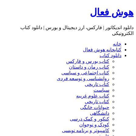
هوش فعال
دانلود اندیکاتور | فارکس، ارز دیجیتال و بورس | دانلود کتاب
الکترونیکی
خانه
کتابخانه هوش فعال
دانلود کتاب
کتاب بورس و فارکس
کتاب رمان و داستان
کتاب اجتماعی و سیاسی
روانشناسی و توسعه فردی
کتاب تاریخی
سیاست
کتاب علوم غریبه
کتاب تاریخی
حیوانات خانگی
دانشگاهی
کنکور و کمک‌ درسی
کودک و نوجوان
کامپیوتر و برنامه نویسی