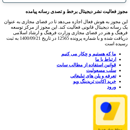
مجوز فعالیت نشر دیجیتال برخط و تصدی رسانه پیامده
این مجوز به هوش فعال اجازه می‌دهد تا در فضای مجازی به عنوان
یک رسانه دیجیتال قانونی فعالیت کند. این مجوز از مرکز توسعه
فرهنگ و هنر در فضای مجازی وزارت فرهنگ و ارشاد اسلامی
دریافت شده و با شماره پرونده 12565 در تاریخ 1400/09/21 به ثبت
رسیده است
ما که هستیم و چکار می کنیم
ارتباط با ما
قوانین استفاده از مطالب سایت
سلب مسعولیت
تعرفه و پلن های تبلیغاتی
خرید اکانت تریدینگ ویو
ورود