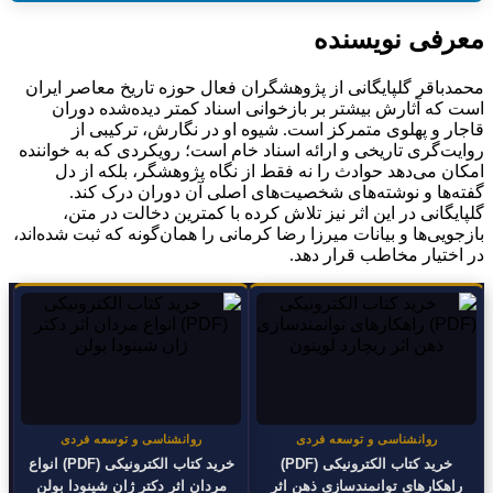
معرفی نویسنده
محمدباقر گلپایگانی از پژوهشگران فعال حوزه تاریخ معاصر ایران
است که آثارش بیشتر بر بازخوانی اسناد کمتر دیده‌شده دوران
قاجار و پهلوی متمرکز است. شیوه او در نگارش، ترکیبی از
روایت‌گری تاریخی و ارائه اسناد خام است؛ رویکردی که به خواننده
امکان می‌دهد حوادث را نه فقط از نگاه پژوهشگر، بلکه از دل
گفته‌ها و نوشته‌های شخصیت‌های اصلی آن دوران درک کند.
گلپایگانی در این اثر نیز تلاش کرده با کمترین دخالت در متن،
بازجویی‌ها و بیانات میرزا رضا کرمانی را همان‌گونه که ثبت شده‌اند،
در اختیار مخاطب قرار دهد.
روانشناسی و توسعه فردی
روانشناسی و توسعه فردی
خرید کتاب الکترونیکی (PDF)
خرید کتاب الکترونیکی (PDF) انواع
راهکارهای توانمندسازی ذهن اثر
مردان اثر دکتر ژان شینودا بولن