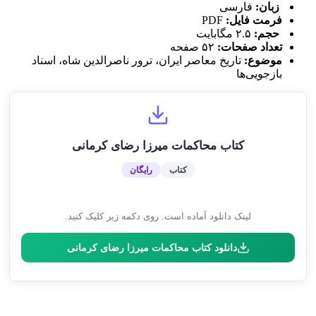
زبان:
فارسی
فرمت فایل:
PDF
حجم:
۲.۵ مگابایت
تعداد صفحات:
۵۲ صفحه
موضوع:
تاریخ معاصر ایران، ترور ناصرالدین شاه، اسناد
بازجویی‌ها
کتاب محاکمات میرزا رضای کرمانی
کتاب
رایگان
لینک دانلود آماده است. روی دکمه زیر کلیک کنید.
دانلود کتاب محاکمات میرزا رضای کرمانی