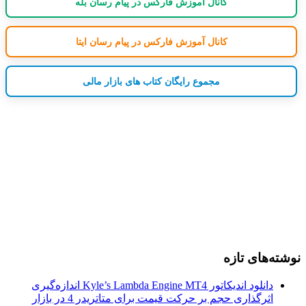
کانال آموزش فارکس در پیام رسان بله
کانال آموزش فارکس در پیام رسان ایتا
مجموع رایگان کتاب های بازار مالی
نوشته‌های تازه
دانلود اندیکاتور Kyle’s Lambda Engine MT4 اندازه‌گیری
اثرگذاری حجم بر حرکت قیمت برای متاتریدر 4 در بازار