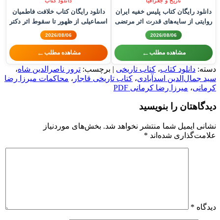
تاریخ و جغرافیا
دانلود کتاب
دانلود رایگان کتاب پلیس خفیه ایران
دانلود رایگان کتاب خلافت فاطمیان
روایتی از سایه‌های قدرت اثر مرتضی
اسماعیلی از ظهور تا سقوط اثر دکتر
سیفی فمی تفرشی
شاهین پهنادایان
2026/08/06
2026/08/06
←
←
مشاهده مطلب
مشاهده مطلب
دسته:
دانلود کتاب
،
کتاب تاریخی
| برچسب:
ترور ناصرالدین شاه
،
سید جمال‌الدین اسدآبادی
،
کتاب تاریخی قاجار
،
محاکمات میرزا رضا
کرمانی
،
میرزا رضا کرمانی PDF
دیدگاهتان را بنویسید
نشانی ایمیل شما منتشر نخواهد شد.
بخش‌های موردنیاز
علامت‌گذاری شده‌اند
*
دیدگاه
*