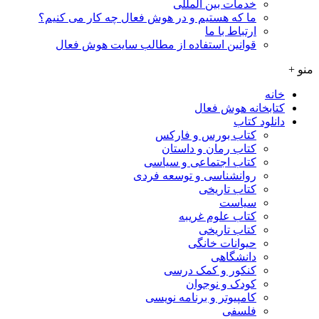
خدمات بین المللی
ما که هستیم و در هوش فعال چه کار می کنیم؟
ارتباط با ما
قوانین استفاده از مطالب سایت هوش فعال
منو +
خانه
کتابخانه هوش فعال
دانلود کتاب
کتاب بورس و فارکس
کتاب رمان و داستان
کتاب اجتماعی و سیاسی
روانشناسی و توسعه فردی
کتاب تاریخی
سیاست
کتاب علوم غریبه
کتاب تاریخی
حیوانات خانگی
دانشگاهی
کنکور و کمک‌ درسی
کودک و نوجوان
کامپیوتر و برنامه نویسی
فلسفی