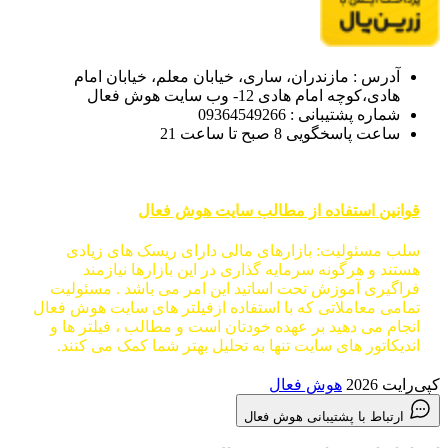
آدرس : مازندران، ساری، خیابان معلم، خیابان امام
هادی،کوچه امام هادی 12- وب سایت هوش فعال
شماره پشتیبانی : 09364549266
ساعت پاسخگویی 8 صبح تا ساعت 21
قوانین استفاده از مطالب سایت هوش فعال
سلب مسئولیت: بازارهای مالی دارای ریسک های زیادی
هستند و هرگونه سرمایه گذاری در این بازارها نیازمند
فراگیری آموزش تحت اساتید این امر می باشد . مسئولیت
تمامی معاملاتی که با استفاده ازفیلتر های سایت هوش فعال
انجام می دهید بر عهده خودتان است و مطالب ، فیلتر ها و
اندیکاتور های سایت تنها به تحلیل بهتر شما کمک می کنند.
کپی‌رایت 2026
هوش فعال
ارتباط با پشتیبانی هوش فعال