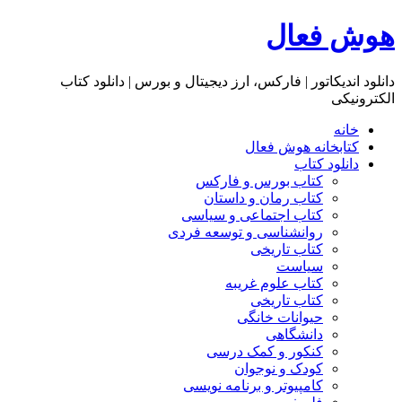
هوش فعال
دانلود اندیکاتور | فارکس، ارز دیجیتال و بورس | دانلود کتاب
الکترونیکی
خانه
کتابخانه هوش فعال
دانلود کتاب
کتاب بورس و فارکس
کتاب رمان و داستان
کتاب اجتماعی و سیاسی
روانشناسی و توسعه فردی
کتاب تاریخی
سیاست
کتاب علوم غریبه
کتاب تاریخی
حیوانات خانگی
دانشگاهی
کنکور و کمک‌ درسی
کودک و نوجوان
کامپیوتر و برنامه نویسی