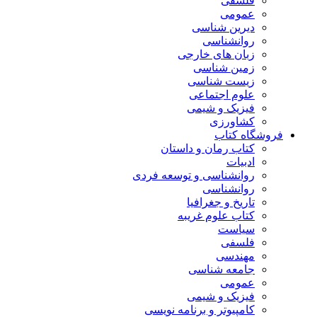
فلسفی
عمومی
دیرین شناسی
روانشناسی
زبان های خارجی
زمین شناسی
زیست شناسی
علوم اجتماعی
فیزیک و شیمی
کشاورزی
فروشگاه کتاب
کتاب رمان و داستان
ادبیات
روانشناسی و توسعه فردی
روانشناسی
تاریخ و جغرافیا
کتاب علوم غریبه
سیاست
فلسفی
مهندسی
جامعه شناسی
عمومی
فیزیک و شیمی
کامپیوتر و برنامه نویسی