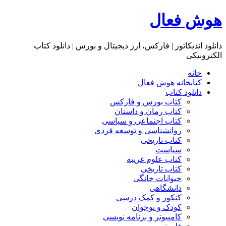
هوش فعال
دانلود اندیکاتور | فارکس، ارز دیجیتال و بورس | دانلود کتاب
الکترونیکی
خانه
کتابخانه هوش فعال
دانلود کتاب
کتاب بورس و فارکس
کتاب رمان و داستان
کتاب اجتماعی و سیاسی
روانشناسی و توسعه فردی
کتاب تاریخی
سیاست
کتاب علوم غریبه
کتاب تاریخی
حیوانات خانگی
دانشگاهی
کنکور و کمک‌ درسی
کودک و نوجوان
کامپیوتر و برنامه نویسی