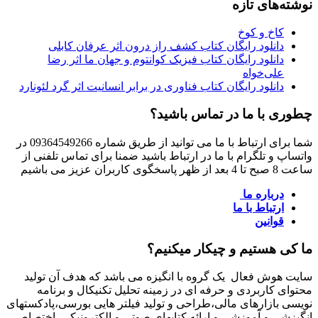
نوشته‌های تازه
کاخ و کوخ
دانلود رایگان کتاب کشف راز درون اثر عرفان کابلی
دانلود رایگان کتاب فیزیک کوانتوم و جهان ما اثر رضا
علی‌خواه
دانلود رایگان کتاب فناوری در برابر انسانیت اثر گرد لئونارد
چطوری با ما در تماس باشید؟
شما برای ارتباط با ما می توانید از طریق شماره 09364549266 در
واتساپ و تلگرام با ما در ارتباط باشید ضمنا برای تماس تلفنی از
ساعت 8 صبح تا 4 بعد از ظهر پاسخگوی کاربران عزیز می باشیم
درباره ما
ارتباط با ما
قوانین
ما کی هستیم و چیکار میکنیم؟
سایت هوش فعال یک گروه با انگیزه می باشد که هدف آن تولید
محتوای کاربردی و حرفه ای در زمینه تحلیل تکنیکال و برنامه
نویسی بازارهای مالی،طراحی و تولید فیلتر هایی بورسی،پادکستهای
انگیزشی و آموزشی و ارائه کتابهای صوتی و الکترونیکی اختصاصی