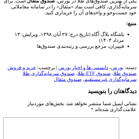
یکی از بهترین صندوق‌های طلا در بورس،
صندوق مثقال
است. برای
سرمایه‌گذاری، کافی است نماد «مثقال» را در سامانه معاملاتی
خود جست‌وجو و واحدهای آن را خریداری کنید.
منبع:
باشگاه بلاگ آگاه (تاریخ درج: ۲۷ آبان ۱۳۹۸، ویرایش: ۱۳
مرداد ۱۴۰۴)
فیپیران، مرجع بررسی و رتبه‌بندی صندوق‌ها
دسته:
بورس
،
دانستنی ها و اخبار بورس
| برچسب:
خرید و فروش
صندوق طلا
،
صندوق ETF طلا
،
صندوق سرمایه‌گذاری طلا
سرمایه‌گذاری غیرمستقیم
،
صندوق مثقال
دیدگاهتان را بنویسید
نشانی ایمیل شما منتشر نخواهد شد.
بخش‌های موردنیاز
علامت‌گذاری شده‌اند
*