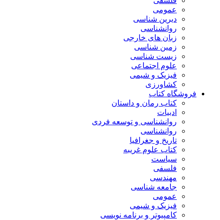
فلسفی
عمومی
دیرین شناسی
روانشناسی
زبان های خارجی
زمین شناسی
زیست شناسی
علوم اجتماعی
فیزیک و شیمی
کشاورزی
فروشگاه کتاب
کتاب رمان و داستان
ادبیات
روانشناسی و توسعه فردی
روانشناسی
تاریخ و جغرافیا
کتاب علوم غریبه
سیاست
فلسفی
مهندسی
جامعه شناسی
عمومی
فیزیک و شیمی
کامپیوتر و برنامه نویسی