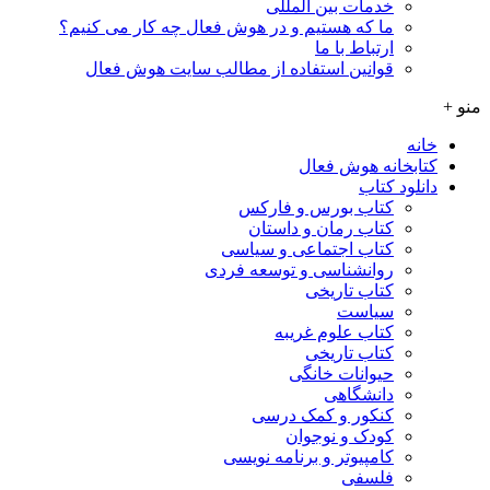
خدمات بین المللی
ما که هستیم و در هوش فعال چه کار می کنیم؟
ارتباط با ما
قوانین استفاده از مطالب سایت هوش فعال
منو +
خانه
کتابخانه هوش فعال
دانلود کتاب
کتاب بورس و فارکس
کتاب رمان و داستان
کتاب اجتماعی و سیاسی
روانشناسی و توسعه فردی
کتاب تاریخی
سیاست
کتاب علوم غریبه
کتاب تاریخی
حیوانات خانگی
دانشگاهی
کنکور و کمک‌ درسی
کودک و نوجوان
کامپیوتر و برنامه نویسی
فلسفی