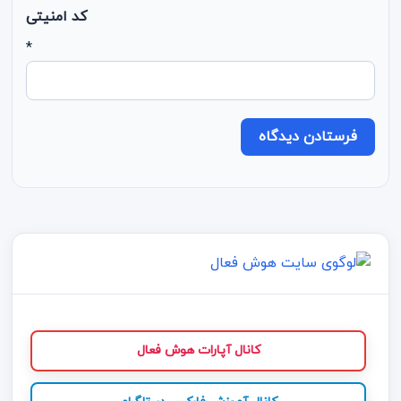
کد امنیتی
*
کانال آپارات هوش فعال