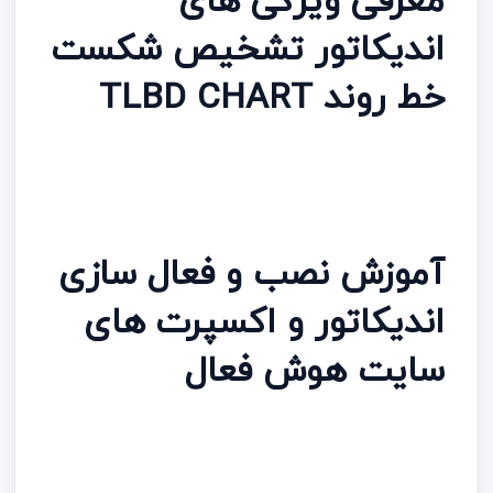
معرفی ویژگی های
اندیکاتور تشخیص شکست
خط روند TLBD CHART
آموزش نصب و فعال سازی
اندیکاتور و اکسپرت های
سایت هوش فعال