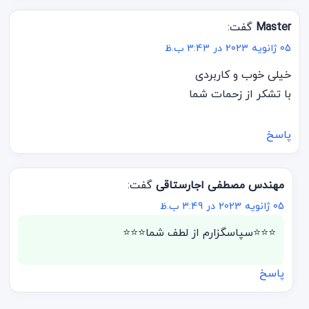
Master
گفت:
05 ژانویه 2023 در 3:43 ب.ظ
خیلی خوب و کاربردی
با تشکر از زحمات شما
پاسخ
مهندس مصطفی اجارستاقی
گفت:
05 ژانویه 2023 در 3:49 ب.ظ
⭐⭐⭐سپاسگزارم از لطف شما⭐⭐⭐
پاسخ