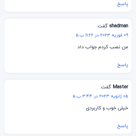
پاسخ
shadman
گفت:
09 فوریه 2023 در 11:26 ب.ظ
من نصب کردم جواب داد
پاسخ
Master
گفت:
05 ژانویه 2023 در 3:44 ب.ظ
خیلی خوب و کاربردی
پاسخ