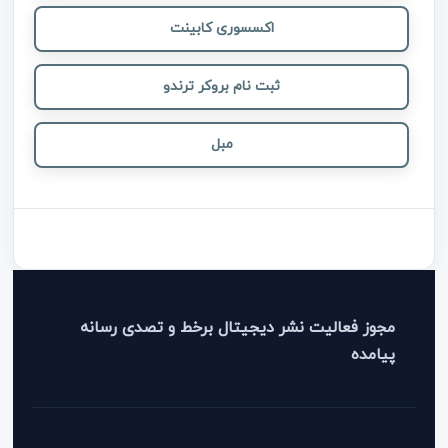
اکسسوری کابینت
ثبت نام بروکر ترندو
مبل
مجوز فعالیت نشر دیجیتال برخط و تصدی رسانه
پیامده