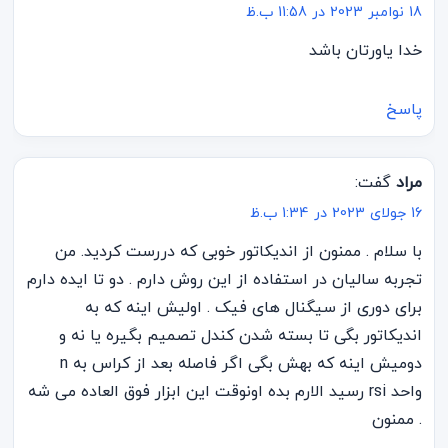
18 نوامبر 2023 در 11:58 ب.ظ
خدا یاورتان باشد
پاسخ
مراد
گفت:
16 جولای 2023 در 1:34 ب.ظ
با سلام . ممنون از اندیکاتور خوبی که دررست کردید. من
تجربه سالیان در استفاده از این روش دارم . دو تا ایده دارم
برای دوری از سیگنال های فیک . اولیش اینه که به
اندیکاتور بگی تا بسته شدن کندل تصمیم بگیره یا نه و
دومیش اینه که بهش بگی اگر فاصله بعد از کراس به n
واحد rsi رسید الارم بده اونوقت این ابزار فوق العاده می شه
. ممنون