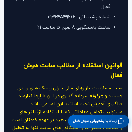
فعال
شماره پشتیبانی : 09364549266
ساعت پاسخگویی 8 صبح تا ساعت 21
قوانین استفاده از مطالب سایت هوش
فعال
سلب مسئولیت: بازارهای مالی دارای ریسک های زیادی
هستند و هرگونه سرمایه گذاری در این بازارها نیازمند
فراگیری آموزش تحت اساتید این امر می باشد .
مسئولیت تمامی معاملاتی که با استفاده ازفیلتر های
سایت هوش فعال انجام می دهید بر عهده خودتان است
ارتباط با پشتیبانی هوش فعال
و مطالب ، فیلتر ها و اندیکاتور های سایت تنها به تحلیل