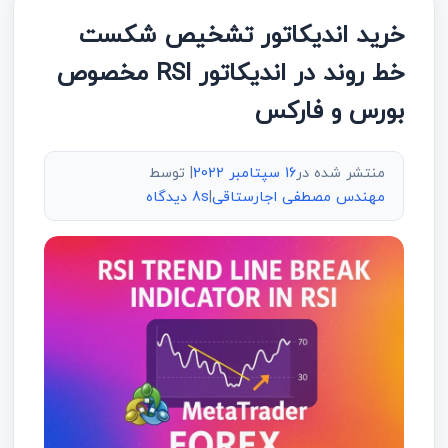
خرید اندیکاتور تشخیص شکست
خط روند در اندیکاتور RSI مخصوص
بورس و فارکس
منتشر شده در
16 سپتامبر 2022
| توسط
مهندس مصطفی اجارستاقی
|
8s دیدگاه