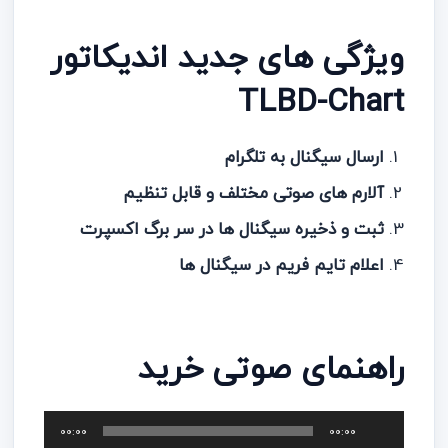
ویژگی های جدید اندیکاتور
TLBD-Chart
ارسال سیگنال به تلگرام
آلارم های صوتی مختلف و قابل تنظیم
ثبت و ذخیره سیگنال ها در سر برگ اکسپرت
اعلام تایم فریم در سیگنال ها
راهنمای صوتی خرید
پخش‌کننده
00:00
00:00