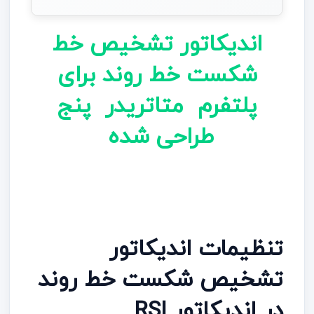
اندیکاتور تشخیص خط
شکست خط روند برای
پلتفرم متاتریدر پنج
طراحی شده
تنظیمات اندیکاتور
تشخیص شکست خط روند
در اندیکاتور RSI