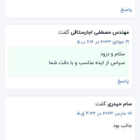
پاسخ
مهندس مصطفی اجارستاقی
گفت:
19 جولای 2023 در 6:16 ب.ظ
سلام و درود
سپاس از ایده مناسب و با دقت شما
پاسخ
سام حیدری
گفت:
06 مارس 2023 در 4:32 ق.ظ
جالب بود