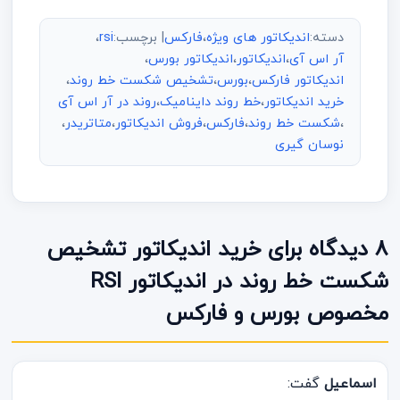
دسته:
اندیکاتور های ویژه
،
فارکس
| برچسب:
rsi
،
آر اس آی
،
اندیکاتور
،
اندیکاتور بورس
،
اندیکاتور فارکس
،
بورس
،
تشخیص شکست خط روند
،
خرید اندیکاتور
،
خط روند داینامیک
،
روند در آر اس آی
،
شکست خط روند
،
فارکس
،
فروش اندیکاتور
،
متاتریدر
،
نوسان گیری
8 دیدگاه برای خرید اندیکاتور تشخیص
شکست خط روند در اندیکاتور RSI
مخصوص بورس و فارکس
اسماعیل
گفت: