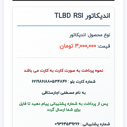
صوت
اندیکاتور TLBD RSI
نوع محصول:
اندیکاتور
3,000,000 تومان
قیمت:
نحوه پرداخت به صورت کارت به کارت می باشد
شماره کارت بلو : 6219861880534846
به نام مصطفی اجارستاقی
پس از پرداخت به شماره پشتیبانی پیام دهید تا فایل
برای شما ارسال گردد
شماره پشتیبانی : 09364549266