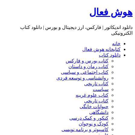
هوش فعال
دانلود اندیکاتور | فارکس، ارز دیجیتال و بورس | دانلود کتاب
الکترونیکی
خانه
کتابخانه هوش فعال
دانلود کتاب
کتاب بورس و فارکس
کتاب رمان و داستان
کتاب اجتماعی و سیاسی
روانشناسی و توسعه فردی
کتاب تاریخی
سیاست
کتاب علوم غریبه
کتاب تاریخی
حیوانات خانگی
دانشگاهی
کنکور و کمک‌ درسی
کودک و نوجوان
کامپیوتر و برنامه نویسی