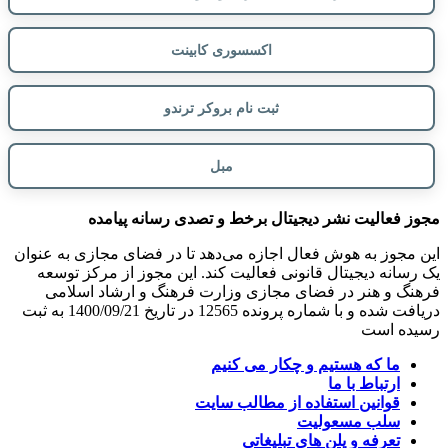
اکسسوری کابینت
ثبت نام بروکر ترندو
مبل
مجوز فعالیت نشر دیجیتال برخط و تصدی رسانه پیامده
این مجوز به هوش فعال اجازه می‌دهد تا در فضای مجازی به عنوان
یک رسانه دیجیتال قانونی فعالیت کند. این مجوز از مرکز توسعه
فرهنگ و هنر در فضای مجازی وزارت فرهنگ و ارشاد اسلامی
دریافت شده و با شماره پرونده 12565 در تاریخ 1400/09/21 به ثبت
رسیده است
ما که هستیم و چکار می کنیم
ارتباط با ما
قوانین استفاده از مطالب سایت
سلب مسعولیت
تعرفه و پلن های تبلیغاتی