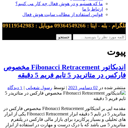
ما که هستیم و در هوش فعال چه کار می کنیم؟
ارتباط با ما
قوانین استفاده از مطالب سایت هوش فعال
تلگرام - بله - ایتا : 09364549266 موبایل : 09119542983
پیوت
اندیکاتور Fibonacci Retracement مخصوص
فارکس در متاتریدر 5 تایم فریم 5 دقیقه
منتشر شده در
02 دسامبر 2023
| توسط
رسول شعبانی
|
۱ دیدگاه
مقدمه ایی بر اندیکاتور Fibonacci Retracement مخصوص فارکس در
متاتریدر 5 در تایم 5 دقیقه ابزار Fibonacci Retracement یکی از ابزار
های تحلیلی و بسیار پرکاربرد برای بازار مالی فارکس در پلتفرم
متاتریدر 5 می باشد که با درک درست و مهارت در استفاده از ابزار