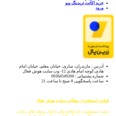
خرید اکانت تریدینگ ویو
ورود
آدرس : مازندران، ساری، خیابان معلم، خیابان امام
هادی،کوچه امام هادی 12- وب سایت هوش فعال
شماره پشتیبانی : 09364549266
ساعت پاسخگویی 8 صبح تا ساعت 21
قوانین استفاده از مطالب سایت هوش فعال
سلب مسئولیت: بازارهای مالی دارای ریسک های زیادی