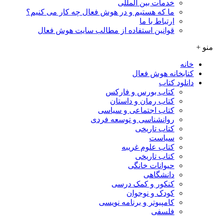
خدمات بین المللی
ما که هستیم و در هوش فعال چه کار می کنیم؟
ارتباط با ما
قوانین استفاده از مطالب سایت هوش فعال
منو +
خانه
کتابخانه هوش فعال
دانلود کتاب
کتاب بورس و فارکس
کتاب رمان و داستان
کتاب اجتماعی و سیاسی
روانشناسی و توسعه فردی
کتاب تاریخی
سیاست
کتاب علوم غریبه
کتاب تاریخی
حیوانات خانگی
دانشگاهی
کنکور و کمک‌ درسی
کودک و نوجوان
کامپیوتر و برنامه نویسی
فلسفی