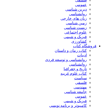
فلسفی
عمومی
دیرین شناسی
روانشناسی
زبان های خارجی
زمین شناسی
زیست شناسی
علوم اجتماعی
فیزیک و شیمی
کشاورزی
فروشگاه کتاب
کتاب رمان و داستان
ادبیات
روانشناسی و توسعه فردی
روانشناسی
تاریخ و جغرافیا
کتاب علوم غریبه
سیاست
فلسفی
مهندسی
جامعه شناسی
عمومی
فیزیک و شیمی
کامپیوتر و برنامه نویسی