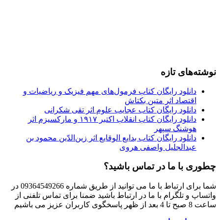
نوشته‌های تازه
دانلود رایگان کتاب فرمول‌های مهم فیزیک و ریاضیات و
اقتصاد اثر متین بکتاش
دانلود رایگان کتاب عجایب علوم اثر تقی شکرانی
دانلود رایگان کتاب انقلاب اکتبر ۱۹۱۷ و مارکسیزم اثر
هوشنگ سپهر
دانلود رایگان کتاب بدایع الوقایع اثر زین‌الدّین محمود بن
عبدالجلیل واصفی هروی
چطوری با ما در تماس باشید؟
شما برای ارتباط با ما می توانید از طریق شماره 09364549266 در
واتساپ و تلگرام با ما در ارتباط باشید ضمنا برای تماس تلفنی از
ساعت 8 صبح تا 4 بعد از ظهر پاسخگوی کاربران عزیز می باشیم