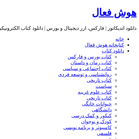
هوش فعال
دانلود اندیکاتور | فارکس، ارز دیجیتال و بورس | دانلود کتاب الکترونیک
خانه
کتابخانه هوش فعال
دانلود کتاب
کتاب بورس و فارکس
کتاب رمان و داستان
کتاب اجتماعی و سیاسی
روانشناسی و توسعه فردی
کتاب تاریخی
سیاست
کتاب علوم غریبه
کتاب تاریخی
حیوانات خانگی
دانشگاهی
کنکور و کمک‌ درسی
کودک و نوجوان
کامپیوتر و برنامه نویسی
فلسفی