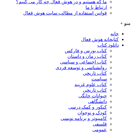
ما که هستیم و در هوش فعال چه کار می کنیم؟
ارتباط با ما
قوانین استفاده از مطالب سایت هوش فعال
منو +
خانه
کتابخانه هوش فعال
دانلود کتاب
کتاب بورس و فارکس
کتاب رمان و داستان
کتاب اجتماعی و سیاسی
روانشناسی و توسعه فردی
کتاب تاریخی
سیاست
کتاب علوم غریبه
کتاب تاریخی
حیوانات خانگی
دانشگاهی
کنکور و کمک‌ درسی
کودک و نوجوان
کامپیوتر و برنامه نویسی
فلسفی
عمومی