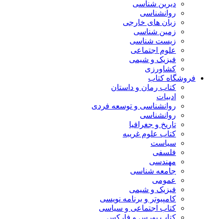
دیرین شناسی
روانشناسی
زبان های خارجی
زمین شناسی
زیست شناسی
علوم اجتماعی
فیزیک و شیمی
کشاورزی
فروشگاه کتاب
کتاب رمان و داستان
ادبیات
روانشناسی و توسعه فردی
روانشناسی
تاریخ و جغرافیا
کتاب علوم غریبه
سیاست
فلسفی
مهندسی
جامعه شناسی
عمومی
فیزیک و شیمی
کامپیوتر و برنامه نویسی
کتاب اجتماعی و سیاسی
کتاب بورس و فارکس