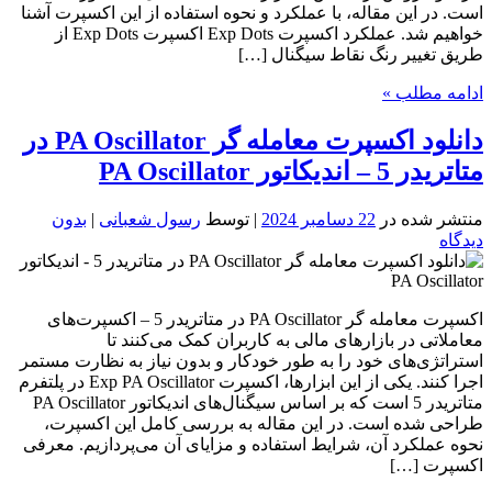
است. در این مقاله، با عملکرد و نحوه استفاده از این اکسپرت آشنا
خواهیم شد. عملکرد اکسپرت Exp Dots اکسپرت Exp Dots از
طریق تغییر رنگ نقاط سیگنال […]
ادامه مطلب »
دانلود اکسپرت معامله گر PA Oscillator در
متاتریدر 5 – اندیکاتور PA Oscillator
منتشر شده در
22 دسامبر 2024
| توسط
رسول شعبانی
|
بدون
دیدگاه
اکسپرت معامله گر PA Oscillator در متاتریدر 5 – اکسپرت‌های
معاملاتی در بازارهای مالی به کاربران کمک می‌کنند تا
استراتژی‌های خود را به طور خودکار و بدون نیاز به نظارت مستمر
اجرا کنند. یکی از این ابزارها، اکسپرت Exp PA Oscillator در پلتفرم
متاتریدر 5 است که بر اساس سیگنال‌های اندیکاتور PA Oscillator
طراحی شده است. در این مقاله به بررسی کامل این اکسپرت،
نحوه عملکرد آن، شرایط استفاده و مزایای آن می‌پردازیم. معرفی
اکسپرت […]