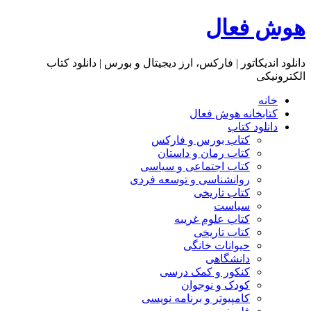
هوش فعال
دانلود اندیکاتور | فارکس، ارز دیجیتال و بورس | دانلود کتاب
الکترونیکی
خانه
کتابخانه هوش فعال
دانلود کتاب
کتاب بورس و فارکس
کتاب رمان و داستان
کتاب اجتماعی و سیاسی
روانشناسی و توسعه فردی
کتاب تاریخی
سیاست
کتاب علوم غریبه
کتاب تاریخی
حیوانات خانگی
دانشگاهی
کنکور و کمک‌ درسی
کودک و نوجوان
کامپیوتر و برنامه نویسی