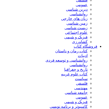
فلسفی
عمومی
دیرین شناسی
روانشناسی
زبان های خارجی
زمین شناسی
زیست شناسی
علوم اجتماعی
فیزیک و شیمی
کشاورزی
فروشگاه کتاب
کتاب رمان و داستان
ادبیات
روانشناسی و توسعه فردی
روانشناسی
تاریخ و جغرافیا
کتاب علوم غریبه
سیاست
فلسفی
مهندسی
جامعه شناسی
عمومی
فیزیک و شیمی
کامپیوتر و برنامه نویسی