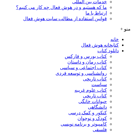
خدمات بین المللی
ما که هستیم و در هوش فعال چه کار می کنیم؟
ارتباط با ما
قوانین استفاده از مطالب سایت هوش فعال
منو +
خانه
کتابخانه هوش فعال
دانلود کتاب
کتاب بورس و فارکس
کتاب رمان و داستان
کتاب اجتماعی و سیاسی
روانشناسی و توسعه فردی
کتاب تاریخی
سیاست
کتاب علوم غریبه
کتاب تاریخی
حیوانات خانگی
دانشگاهی
کنکور و کمک‌ درسی
کودک و نوجوان
کامپیوتر و برنامه نویسی
فلسفی