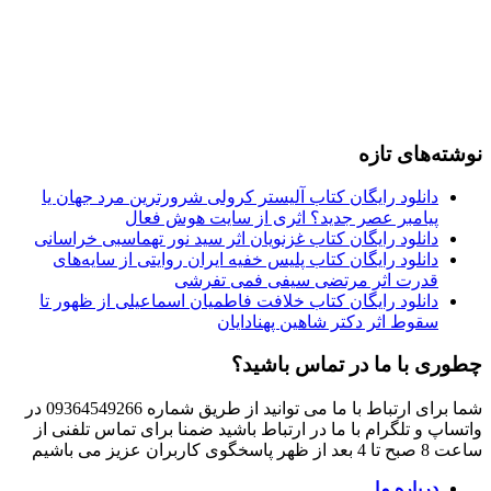
نوشته‌های تازه
دانلود رایگان کتاب آلیستر کرولی شرورترین مرد جهان یا
پیامبر عصر جدید؟ اثری از سایت هوش فعال
دانلود رایگان کتاب غزنویان اثر سید نور تهماسبی خراسانی
دانلود رایگان کتاب پلیس خفیه ایران روایتی از سایه‌های
قدرت اثر مرتضی سیفی فمی تفرشی
دانلود رایگان کتاب خلافت فاطمیان اسماعیلی از ظهور تا
سقوط اثر دکتر شاهین پهنادایان
چطوری با ما در تماس باشید؟
شما برای ارتباط با ما می توانید از طریق شماره 09364549266 در
واتساپ و تلگرام با ما در ارتباط باشید ضمنا برای تماس تلفنی از
ساعت 8 صبح تا 4 بعد از ظهر پاسخگوی کاربران عزیز می باشیم
درباره ما