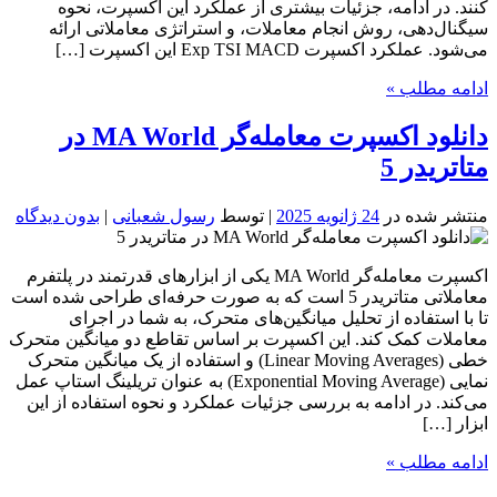
کنند. در ادامه، جزئیات بیشتری از عملکرد این اکسپرت، نحوه
سیگنال‌دهی، روش انجام معاملات، و استراتژی معاملاتی ارائه
می‌شود. عملکرد اکسپرت Exp TSI MACD این اکسپرت […]
ادامه مطلب »
دانلود اکسپرت معامله‌گر MA World در
متاتریدر 5
منتشر شده در
24 ژانویه 2025
| توسط
رسول شعبانی
|
بدون دیدگاه
اکسپرت معامله‌گر MA World یکی از ابزارهای قدرتمند در پلتفرم
معاملاتی متاتریدر 5 است که به صورت حرفه‌ای طراحی شده است
تا با استفاده از تحلیل میانگین‌های متحرک، به شما در اجرای
معاملات کمک کند. این اکسپرت بر اساس تقاطع دو میانگین متحرک
خطی (Linear Moving Averages) و استفاده از یک میانگین متحرک
نمایی (Exponential Moving Average) به عنوان تریلینگ استاپ عمل
می‌کند. در ادامه به بررسی جزئیات عملکرد و نحوه استفاده از این
ابزار […]
ادامه مطلب »