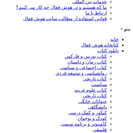
خدمات بین المللی
ما که هستیم و در هوش فعال چه کار می کنیم؟
ارتباط با ما
قوانین استفاده از مطالب سایت هوش فعال
منو +
خانه
کتابخانه هوش فعال
دانلود کتاب
کتاب بورس و فارکس
کتاب رمان و داستان
کتاب اجتماعی و سیاسی
روانشناسی و توسعه فردی
کتاب تاریخی
سیاست
کتاب علوم غریبه
کتاب تاریخی
حیوانات خانگی
دانشگاهی
کنکور و کمک‌ درسی
کودک و نوجوان
کامپیوتر و برنامه نویسی
فلسفی