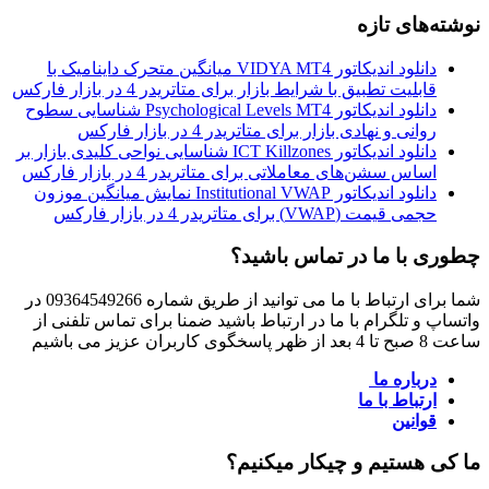
نوشته‌های تازه
دانلود اندیکاتور VIDYA MT4 میانگین متحرک داینامیک با
قابلیت تطبیق با شرایط بازار برای متاتریدر 4 در بازار فارکس
دانلود اندیکاتور Psychological Levels MT4 شناسایی سطوح
روانی و نهادی بازار برای متاتریدر 4 در بازار فارکس
دانلود اندیکاتور ICT Killzones شناسایی نواحی کلیدی بازار بر
اساس سشن‌های معاملاتی برای متاتریدر 4 در بازار فارکس
دانلود اندیکاتور Institutional VWAP نمایش میانگین موزون
حجمی قیمت (VWAP) برای متاتریدر 4 در بازار فارکس
چطوری با ما در تماس باشید؟
شما برای ارتباط با ما می توانید از طریق شماره 09364549266 در
واتساپ و تلگرام با ما در ارتباط باشید ضمنا برای تماس تلفنی از
ساعت 8 صبح تا 4 بعد از ظهر پاسخگوی کاربران عزیز می باشیم
درباره ما
ارتباط با ما
قوانین
ما کی هستیم و چیکار میکنیم؟