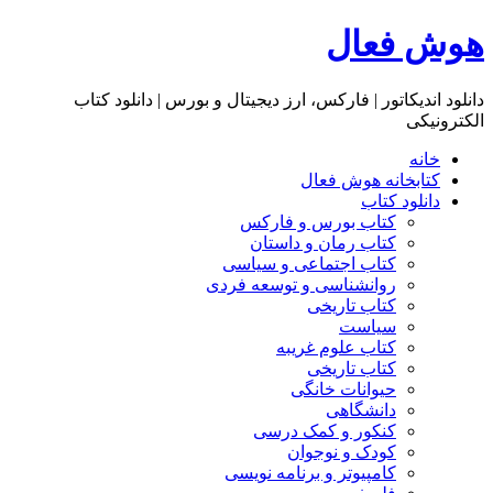
هوش فعال
دانلود اندیکاتور | فارکس، ارز دیجیتال و بورس | دانلود کتاب
الکترونیکی
خانه
کتابخانه هوش فعال
دانلود کتاب
کتاب بورس و فارکس
کتاب رمان و داستان
کتاب اجتماعی و سیاسی
روانشناسی و توسعه فردی
کتاب تاریخی
سیاست
کتاب علوم غریبه
کتاب تاریخی
حیوانات خانگی
دانشگاهی
کنکور و کمک‌ درسی
کودک و نوجوان
کامپیوتر و برنامه نویسی