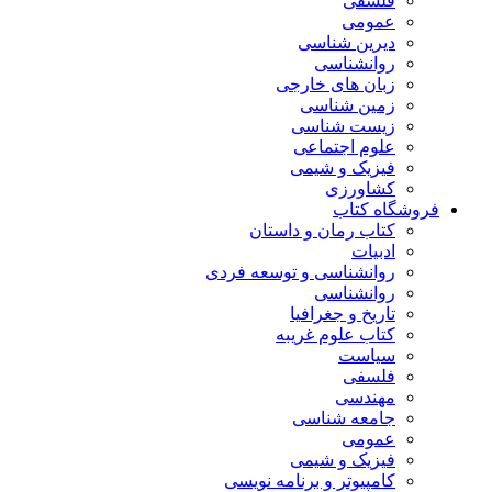
فلسفی
عمومی
دیرین شناسی
روانشناسی
زبان های خارجی
زمین شناسی
زیست شناسی
علوم اجتماعی
فیزیک و شیمی
کشاورزی
فروشگاه کتاب
کتاب رمان و داستان
ادبیات
روانشناسی و توسعه فردی
روانشناسی
تاریخ و جغرافیا
کتاب علوم غریبه
سیاست
فلسفی
مهندسی
جامعه شناسی
عمومی
فیزیک و شیمی
کامپیوتر و برنامه نویسی