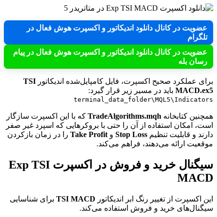
عضویت در کانال دانلود اندیکاتور و اکسپرت هوش فعال در
تلگرام
عضویت در کانال دانلود اندیکاتور و اکسپرت هوش فعال در پیام
رسان بله
برای عملکرد صحیح اکسپرت، فایل کامپایل‌شده اندیکاتور
TSI
MACD.ex5
باید در مسیر زیر قرار گیرد:
terminal_data_folder\MQL5\Indicators
همچنین کتابخانه
TradeAlgorithms.mqh
که با این اکسپرت سازگار
است، امکان استفاده از آن را حتی با بروکرهایی که اسپرد غیر صفر
دارند و قابلیت تنظیم
Stop Loss
و
Take Profit
را در زمان بازکردن
موقعیت ارائه می‌دهند، فراهم می‌کند.
سیگنال خرید و فروش در اکسپرت Exp TSI
MACD
این اکسپرت از تغییر رنگ ابر اندیکاتور
TSI MACD
برای شناسایی
سیگنال‌های خرید و فروش استفاده می‌کند.