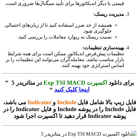
قیمتی یا دیگر اندیکاتورها برای تأیید سیگنال‌ها ضروری است.
مدیریت ریسک:
همیشه از حد ضرر استفاده کنید تا از زیان‌های احتمالی
جلوگیری شود.
نسبت ریسک به ریوارد معاملات را بررسی کنید.
بهینه‌سازی تنظیمات:
تنظیمات پیش‌فرض اندیکاتور ممکن است برای همه شرایط
بازار مناسب نباشد. معامله‌گران می‌توانند این تنظیمات را بر
اساس استراتژی خود بهینه کنند.
برای دانلود
اکسپرت Exp TSI MACD
در متاتریدر 5 ”
اینجا کلیک کنید
“
فایل زیپ بالا شامل فایل
Include
و
Indicator
می باشد،
فایل Include را در پوشه Include و فایل Indicator را در
پوشه Indicator قرار دهید تا اکسپرت اجرا شود