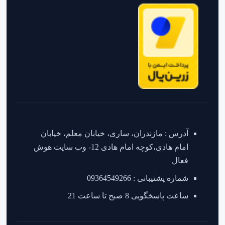
آدرس : مازندران، ساری، خیابان معلم، خیابان
امام هادی،کوچه امام هادی 12- وب سایت هوش
فعال
شماره پشتیبانی : 09364549266
ساعت پاسخگویی 8 صبح تا ساعت 21