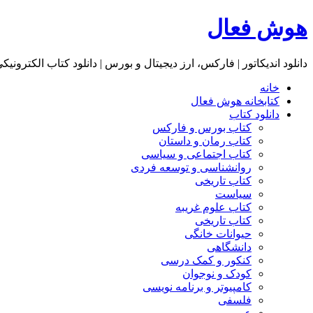
هوش فعال
دانلود اندیکاتور | فارکس، ارز دیجیتال و بورس | دانلود کتاب الکترونیک
خانه
کتابخانه هوش فعال
دانلود کتاب
کتاب بورس و فارکس
کتاب رمان و داستان
کتاب اجتماعی و سیاسی
روانشناسی و توسعه فردی
کتاب تاریخی
سیاست
کتاب علوم غریبه
کتاب تاریخی
حیوانات خانگی
دانشگاهی
کنکور و کمک‌ درسی
کودک و نوجوان
کامپیوتر و برنامه نویسی
فلسفی