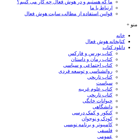
ما که هستیم و در هوش فعال چه کار می کنیم؟
ارتباط با ما
قوانین استفاده از مطالب سایت هوش فعال
منو +
خانه
کتابخانه هوش فعال
دانلود کتاب
کتاب بورس و فارکس
کتاب رمان و داستان
کتاب اجتماعی و سیاسی
روانشناسی و توسعه فردی
کتاب تاریخی
سیاست
کتاب علوم غریبه
کتاب تاریخی
حیوانات خانگی
دانشگاهی
کنکور و کمک‌ درسی
کودک و نوجوان
کامپیوتر و برنامه نویسی
فلسفی
عمومی