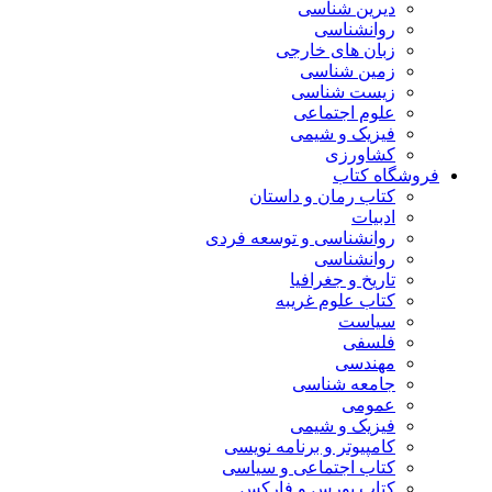
دیرین شناسی
روانشناسی
زبان های خارجی
زمین شناسی
زیست شناسی
علوم اجتماعی
فیزیک و شیمی
کشاورزی
فروشگاه کتاب
کتاب رمان و داستان
ادبیات
روانشناسی و توسعه فردی
روانشناسی
تاریخ و جغرافیا
کتاب علوم غریبه
سیاست
فلسفی
مهندسی
جامعه شناسی
عمومی
فیزیک و شیمی
کامپیوتر و برنامه نویسی
کتاب اجتماعی و سیاسی
کتاب بورس و فارکس