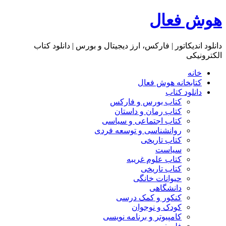
هوش فعال
دانلود اندیکاتور | فارکس، ارز دیجیتال و بورس | دانلود کتاب
الکترونیکی
خانه
کتابخانه هوش فعال
دانلود کتاب
کتاب بورس و فارکس
کتاب رمان و داستان
کتاب اجتماعی و سیاسی
روانشناسی و توسعه فردی
کتاب تاریخی
سیاست
کتاب علوم غریبه
کتاب تاریخی
حیوانات خانگی
دانشگاهی
کنکور و کمک‌ درسی
کودک و نوجوان
کامپیوتر و برنامه نویسی