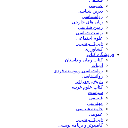
فلسفی
عمومی
دیرین شناسی
روانشناسی
زبان های خارجی
زمین شناسی
زیست شناسی
علوم اجتماعی
فیزیک و شیمی
کشاورزی
فروشگاه کتاب
کتاب رمان و داستان
ادبیات
روانشناسی و توسعه فردی
روانشناسی
تاریخ و جغرافیا
کتاب علوم غریبه
سیاست
فلسفی
مهندسی
جامعه شناسی
عمومی
فیزیک و شیمی
کامپیوتر و برنامه نویسی