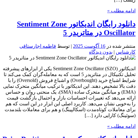
ادامه مطلب »
دانلود رایگان اندیکاتور Sentiment Zone
Oscillator در متاتریدر 5
منتشر شده در
16 آگوست 2025
| توسط
فاطمه اجارستاقی
کارشناس
|
بدون دیدگاه
اندیکاتور Sentiment Zone Oscillator (SZO) یکی از ابزارهای پیشرفته
تحلیل تکنیکال در متاتریدر 5 است که به معامله‌گران کمک می‌کند تا
شرایط اشباع خرید (Overbought) و اشباع فروش (Oversold) را با
دقت بالا تشخیص دهند. این اندیکاتور با ترکیب میانگین متحرک نمایی
(EMA) و میانگین متحرک ساده (SMA)، یک منحنی روان و حساس
ارائه می‌دهد که تغییرات احساسات بازار و احتمال بازگشت قیمت
را به‌خوبی نشان می‌دهد. کاربرد اصلی این ابزار در این است که هم
برای معاملات کوتاه‌مدت (اسکالپینگ) و هم برای معاملات بلندمدت
(سوئینگ) کارایی دارد […]
ادامه مطلب »