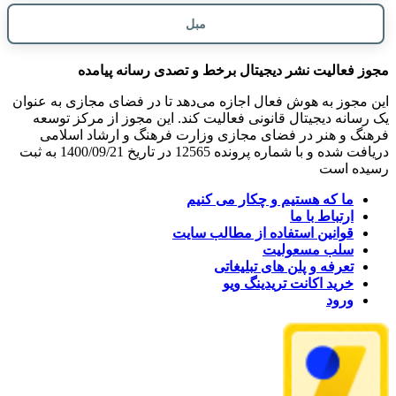
مبل
مجوز فعالیت نشر دیجیتال برخط و تصدی رسانه پیامده
این مجوز به هوش فعال اجازه می‌دهد تا در فضای مجازی به عنوان
یک رسانه دیجیتال قانونی فعالیت کند. این مجوز از مرکز توسعه
فرهنگ و هنر در فضای مجازی وزارت فرهنگ و ارشاد اسلامی
دریافت شده و با شماره پرونده 12565 در تاریخ 1400/09/21 به ثبت
رسیده است
ما که هستیم و چکار می کنیم
ارتباط با ما
قوانین استفاده از مطالب سایت
سلب مسعولیت
تعرفه و پلن های تبلیغاتی
خرید اکانت تریدینگ ویو
ورود