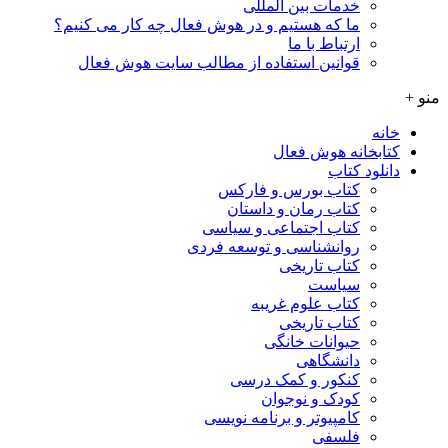
خدمات بین المللی
ما که هستیم و در هوش فعال چه کار می کنیم؟
ارتباط با ما
قوانین استفاده از مطالب سایت هوش فعال
منو +
خانه
کتابخانه هوش فعال
دانلود کتاب
کتاب بورس و فارکس
کتاب رمان و داستان
کتاب اجتماعی و سیاسی
روانشناسی و توسعه فردی
کتاب تاریخی
سیاست
کتاب علوم غریبه
کتاب تاریخی
حیوانات خانگی
دانشگاهی
کنکور و کمک‌ درسی
کودک و نوجوان
کامپیوتر و برنامه نویسی
فلسفی