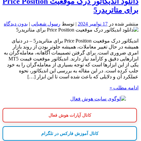
دانلود اندیکاتور درک موقعیت Price Position
برای متاتریدر5
منتشر شده در
17 نوامبر 2024
| توسط
رسول شعبانی
|
بدون دیدگاه
اندیکاتور درک موقعیت Price Position برای متاتریدر5 – در دنیای
همیشه در حال تغییر معاملات، همیشه جلوتر بودن از روند بازار
امری ضروری است. برای گرفتن تصمیمات آگاهانه، معامله‌گران به
ابزارهایی دقیق و کارآمد نیاز دارند. اندیکاتور موقعیت قیمت MT5
یکی از این ابزارها است که توجه بسیاری از معامله‌گران را به خود
جلب کرده است. در این مقاله به بررسی این اندیکاتور، نحوه
عملکرد آن و دلایلی که باعث شده است تا این ابزار […]
ادامه مطلب »
کانال آپارات هوش فعال
کانال آموزش فارکس در تلگرام