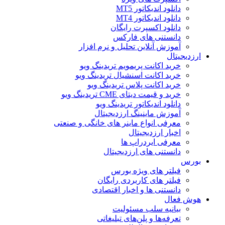
دانلود اندیکاتور MT5
دانلود اندیکاتور MT4
دانلود اکسپرت رایگان
دانستنی های فارکس
آموزش آنلاین تحلیل و نرم افزار
ارزدیجیتال
خرید اکانت پریمویم تریدینگ ویو
خرید اکانت اسنشیال تریدینگ ویو
خرید اکانت پلاس تریدینگ ویو
خرید و قیمت دیتای CME تریدینگ ویو
دانلود اندیکاتور تریدینگ ویو
آموزش ماینینگ ارزدیجیتال
معرفی انواع ماینر های خانگی و صنعتی
اخبار ارزدیجیتال
معرفی ایردراپ ها
دانستنی های ارزدیجیتال
بورس
فیلتر های ویژه بورس
فیلتر های کاربردی رایگان
دانستنی ها و اخبار اقتصادی
هوش فعال
بیانیه سلب مسئولیت
تعرفه‌ها و پلن‌های تبلیغاتی