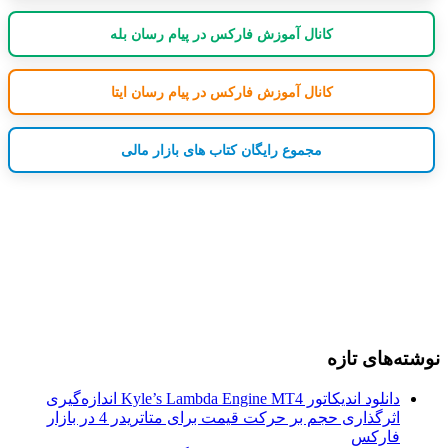
کانال آموزش فارکس در پیام رسان بله
کانال آموزش فارکس در پیام رسان ایتا
مجموع رایگان کتاب های بازار مالی
نوشته‌های تازه
دانلود اندیکاتور Kyle’s Lambda Engine MT4 اندازه‌گیری
اثرگذاری حجم بر حرکت قیمت برای متاتریدر 4 در بازار
فارکس