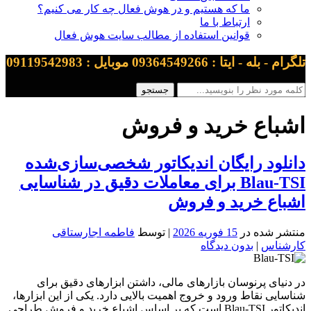
ما که هستیم و در هوش فعال چه کار می کنیم؟
ارتباط با ما
قوانین استفاده از مطالب سایت هوش فعال
تلگرام - بله - ایتا : 09364549266 موبایل : 09119542983
اشباع خرید و فروش
دانلود رایگان اندیکاتور شخصی‌سازی‌شده
Blau-TSI برای معاملات دقیق در شناسایی
اشباع خرید و فروش
منتشر شده در
15 فوریه 2026
| توسط
فاطمه اجارستاقی
کارشناس
|
بدون دیدگاه
در دنیای پرنوسان بازارهای مالی، داشتن ابزارهای دقیق برای
شناسایی نقاط ورود و خروج اهمیت بالایی دارد. یکی از این ابزارها،
اندیکاتور Blau-TSI است که بر اساس اشباع خرید و فروش طراحی