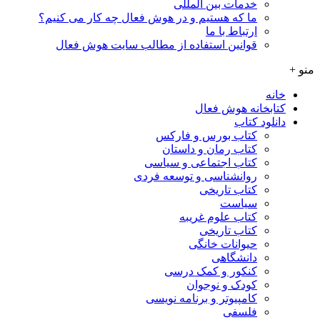
خدمات بین المللی
ما که هستیم و در هوش فعال چه کار می کنیم؟
ارتباط با ما
قوانین استفاده از مطالب سایت هوش فعال
منو +
خانه
کتابخانه هوش فعال
دانلود کتاب
کتاب بورس و فارکس
کتاب رمان و داستان
کتاب اجتماعی و سیاسی
روانشناسی و توسعه فردی
کتاب تاریخی
سیاست
کتاب علوم غریبه
کتاب تاریخی
حیوانات خانگی
دانشگاهی
کنکور و کمک‌ درسی
کودک و نوجوان
کامپیوتر و برنامه نویسی
فلسفی