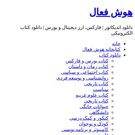
هوش فعال
دانلود اندیکاتور | فارکس، ارز دیجیتال و بورس | دانلود کتاب
الکترونیکی
خانه
کتابخانه هوش فعال
دانلود کتاب
کتاب بورس و فارکس
کتاب رمان و داستان
کتاب اجتماعی و سیاسی
روانشناسی و توسعه فردی
کتاب تاریخی
سیاست
کتاب علوم غریبه
کتاب تاریخی
حیوانات خانگی
دانشگاهی
کنکور و کمک‌ درسی
کودک و نوجوان
کامپیوتر و برنامه نویسی