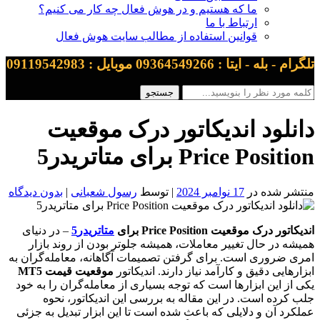
ما که هستیم و در هوش فعال چه کار می کنیم؟
ارتباط با ما
قوانین استفاده از مطالب سایت هوش فعال
تلگرام - بله - ایتا : 09364549266 موبایل : 09119542983
دانلود اندیکاتور درک موقعیت
Price Position برای متاتریدر5
منتشر شده در
17 نوامبر 2024
| توسط
رسول شعبانی
|
بدون دیدگاه
اندیکاتور درک موقعیت Price Position برای
متاتریدر5
– در دنیای
همیشه در حال تغییر معاملات، همیشه جلوتر بودن از روند بازار
امری ضروری است. برای گرفتن تصمیمات آگاهانه، معامله‌گران به
ابزارهایی دقیق و کارآمد نیاز دارند. اندیکاتور
موقعیت قیمت MT5
یکی از این ابزارها است که توجه بسیاری از معامله‌گران را به خود
جلب کرده است. در این مقاله به بررسی این اندیکاتور، نحوه
عملکرد آن و دلایلی که باعث شده است تا این ابزار تبدیل به جزئی