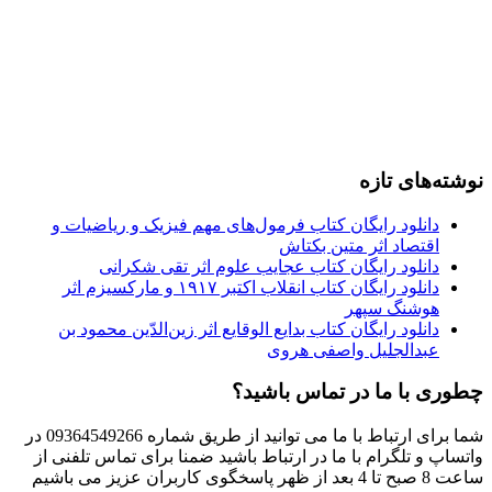
نوشته‌های تازه
دانلود رایگان کتاب فرمول‌های مهم فیزیک و ریاضیات و
اقتصاد اثر متین بکتاش
دانلود رایگان کتاب عجایب علوم اثر تقی شکرانی
دانلود رایگان کتاب انقلاب اکتبر ۱۹۱۷ و مارکسیزم اثر
هوشنگ سپهر
دانلود رایگان کتاب بدایع الوقایع اثر زین‌الدّین محمود بن
عبدالجلیل واصفی هروی
چطوری با ما در تماس باشید؟
شما برای ارتباط با ما می توانید از طریق شماره 09364549266 در
واتساپ و تلگرام با ما در ارتباط باشید ضمنا برای تماس تلفنی از
ساعت 8 صبح تا 4 بعد از ظهر پاسخگوی کاربران عزیز می باشیم