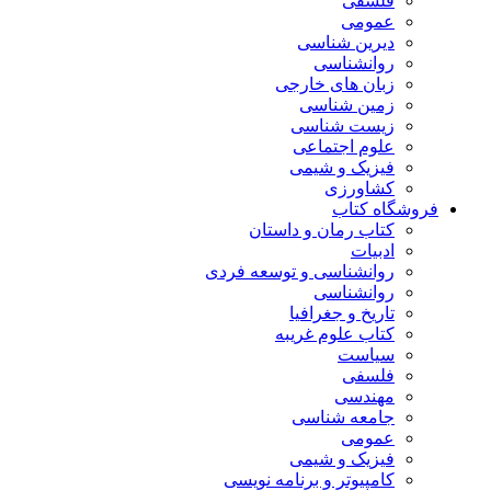
فلسفی
عمومی
دیرین شناسی
روانشناسی
زبان های خارجی
زمین شناسی
زیست شناسی
علوم اجتماعی
فیزیک و شیمی
کشاورزی
فروشگاه کتاب
کتاب رمان و داستان
ادبیات
روانشناسی و توسعه فردی
روانشناسی
تاریخ و جغرافیا
کتاب علوم غریبه
سیاست
فلسفی
مهندسی
جامعه شناسی
عمومی
فیزیک و شیمی
کامپیوتر و برنامه نویسی