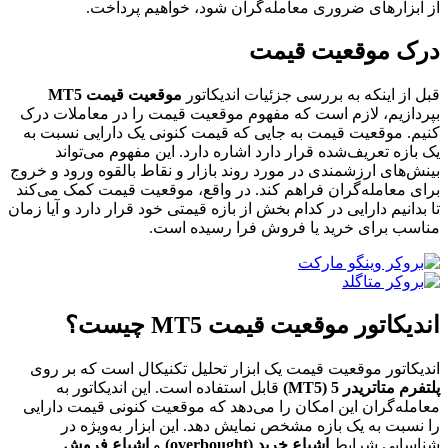
از ابزارهای ضروری معامله‌گران شود، خواهیم پرداخت.
درک موقعیت قیمت
قبل از اینکه به بررسی جزئیات اندیکاتور
موقعیت قیمت MT5
بپردازیم، لازم است که مفهوم موقعیت قیمت را در معاملات درک
کنیم. موقعیت قیمت به جایی که قیمت کنونی یک دارایی نسبت به
یک بازه تعریف‌شده قرار دارد اشاره دارد. این مفهوم می‌تواند
بینش‌های ارزشمندی در مورد روند بازار و نقاط بالقوه ورود و خروج
برای معامله‌گران فراهم کند. در واقع، موقعیت قیمت کمک می‌کند
تا بدانیم دارایی در کدام بخش از بازه قیمتی خود قرار دارد و آیا زمان
مناسب برای خرید یا فروش فرا رسیده است.
اندیکاتور موقعیت قیمت MT5 چیست؟
اندیکاتور موقعیت قیمت یک ابزار تحلیل تکنیکال است که بر روی
پلتفرم متاتریدر 5
(MT5)
قابل استفاده است. این اندیکاتور به
معامله‌گران این امکان را می‌دهد که موقعیت کنونی قیمت دارایی
را نسبت به یک بازه مشخص نمایش دهد. این ابزار به‌ویژه در
شناسایی شرایط
اشباع خرید (overbought)
و
اشباع فروش