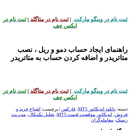
ثبت نام در وینگو مارکت
|
ثبت نام در متاگلد
|
ثبت نام در
ایکس چف
راهنمای ایجاد حساب دمو و ریل ، نصب
متاتریدر و اضافه کردن حساب به متاتریدر
ثبت نام در وینگو مارکت
|
ثبت نام در متاگلد
|
ثبت نام در
ایکس چف
دسته:
دانلود اندیکاتور MT5
،
فارکس
| برچسب:
اشباع خرید و
فروش
،
اندیکاتور موقعیت قیمت MT5
،
تحلیل تکنیکال
،
مدیریت
ریسک
،
معامله‌گران