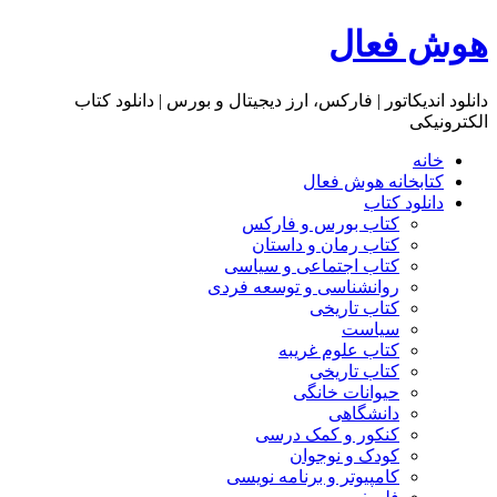
هوش فعال
دانلود اندیکاتور | فارکس، ارز دیجیتال و بورس | دانلود کتاب
الکترونیکی
خانه
کتابخانه هوش فعال
دانلود کتاب
کتاب بورس و فارکس
کتاب رمان و داستان
کتاب اجتماعی و سیاسی
روانشناسی و توسعه فردی
کتاب تاریخی
سیاست
کتاب علوم غریبه
کتاب تاریخی
حیوانات خانگی
دانشگاهی
کنکور و کمک‌ درسی
کودک و نوجوان
کامپیوتر و برنامه نویسی