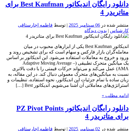
دانلود رایگان اندیکاتور Best Kaufman برای
متاتریدر 4
منتشر شده در
06 سپتامبر 2025
| توسط
فاطمه اجارستاقی
کارشناس
|
بدون دیدگاه
اندیکاتور Best Kaufman یکی از ابزارهای محبوب در میان
معامله‌گران بازار فارکس و سهام است که برای تشخیص روند و
ورود و خروج به معاملات استفاده می‌شود. این اندیکاتور بر اساس
یک میانگین متحرک تطبیقی (Adaptive Moving Average –
AMA) عمل می‌کند و می‌تواند حرکات قیمتی را با دقت بالاتری
نسبت به میانگین‌های متحرک معمولی دنبال کند. در این مقاله، به
زبان ساده با تمام جزئیات این اندیکاتور، نحوه استفاده، تنظیمات و
استراتژی‌های معاملاتی آن آشنا می‌شویم. اندیکاتور Best […]
ادامه مطلب »
دانلود رایگان اندیکاتور PZ Pivot Points
برای متاتریدر 4
منتشر شده در
02 سپتامبر 2025
| توسط
فاطمه اجارستاقی