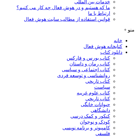
خدمات بین المللی
ما که هستیم و در هوش فعال چه کار می کنیم؟
ارتباط با ما
قوانین استفاده از مطالب سایت هوش فعال
منو +
خانه
کتابخانه هوش فعال
دانلود کتاب
کتاب بورس و فارکس
کتاب رمان و داستان
کتاب اجتماعی و سیاسی
روانشناسی و توسعه فردی
کتاب تاریخی
سیاست
کتاب علوم غریبه
کتاب تاریخی
حیوانات خانگی
دانشگاهی
کنکور و کمک‌ درسی
کودک و نوجوان
کامپیوتر و برنامه نویسی
فلسفی