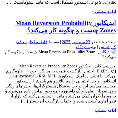
Stochastic نوعی اسیلاتور تکنیکال است که مانند استوکاستیک […]
ادامه مطلب »
اندیکاتور Mean Reversion Probability
Zones چیست و چگونه کار می‌کند؟
منتشر شده در
23 سپتامبر 2025
| توسط
فاطمه اجارستاقی
کارشناس
|
بدون دیدگاه
بررسی کلی اندیکاتور Mean Reversion Probability Zones
[BigBeluga] احتمال بازگشت قیمت به میانگین خود را اندازه‌گیری
می‌کند. با تحلیل دینامیک اسیلاتورها (RSI، MFI یا Stochastic)، این
اندیکاتور نواحی احتمالی را هم بالاتر و هم پایین‌تر از اسیلاتور
محاسبه می‌کند. این نواحی به شکل هیستوگرام‌ها، بخش‌های رنگی
روی نمودار اصلی، و یک داشبورد جمع‌وجور نمایش داده می‌شوند و
به معامله‌گران کمک می‌کنند زمانی را شناسایی کنند که بازار از
نظر آماری کشیده شده و احتمال بازگشت آن بیشتر […]
ادامه مطلب »