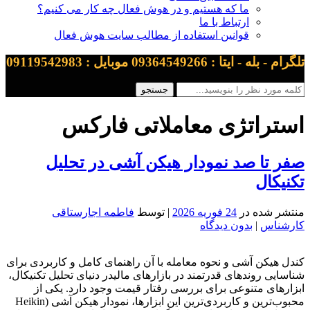
ما که هستیم و در هوش فعال چه کار می کنیم؟
ارتباط با ما
قوانین استفاده از مطالب سایت هوش فعال
تلگرام - بله - ایتا : 09364549266 موبایل : 09119542983
استراتژی معاملاتی فارکس
صفر تا صد نمودار هیکن آشی در تحلیل
تکنیکال
منتشر شده در
24 فوریه 2026
| توسط
فاطمه اجارستاقی
کارشناس
|
بدون دیدگاه
کندل هیکن آشی و نحوه معامله با آن راهنمای کامل و کاربردی برای
شناسایی روندهای قدرتمند در بازارهای مالیدر دنیای تحلیل تکنیکال،
ابزارهای متنوعی برای بررسی رفتار قیمت وجود دارد. یکی از
محبوب‌ترین و کاربردی‌ترین این ابزارها، نمودار هیکن آشی (Heikin