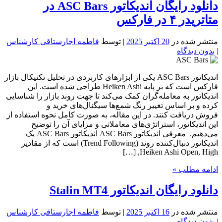
دانلود رایگان اندیکاتور ASC Bars در
متاتریدر ۴ در فارکس
منتشر شده در
20 اکتبر 2025
| توسط
فاطمه اجارستاقی کارشناس
|
بدون دیدگاه
اندیکاتور ASC Bars یکی از ابزارهای کاربردی در تحلیل تکنیکال بازار
فارکس است که بر پایه Heiken Ashi طراحی شده است. این
اندیکاتور به معامله‌گران کمک می‌کند تا جهت روند بازار را شناسایی
کرده و بر اساس تغییر رنگ شمع‌ها سیگنال‌های خرید و
فروش دریافت کنند. در این مقاله، به صورت کامل نحوه استفاده از
این اندیکاتور، استراتژی‌های معاملاتی و مزایای آن را توضیح
می‌دهیم. معرفی اندیکاتور ASC Bars اندیکاتور ASC Bars یک
اندیکاتور دنبال‌کننده روند (Trend Following) است که از مقادیر
Heiken Ashi Open, High, […]
ادامه مطلب »
دانلود رایگان اندیکاتور Stalin MT4
منتشر شده در
16 اکتبر 2025
| توسط
فاطمه اجارستاقی کارشناس
|
بدون دیدگاه