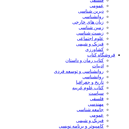
فلسفی
عمومی
دیرین شناسی
روانشناسی
زبان های خارجی
زمین شناسی
زیست شناسی
علوم اجتماعی
فیزیک و شیمی
کشاورزی
فروشگاه کتاب
کتاب رمان و داستان
ادبیات
روانشناسی و توسعه فردی
روانشناسی
تاریخ و جغرافیا
کتاب علوم غریبه
سیاست
فلسفی
مهندسی
جامعه شناسی
عمومی
فیزیک و شیمی
کامپیوتر و برنامه نویسی