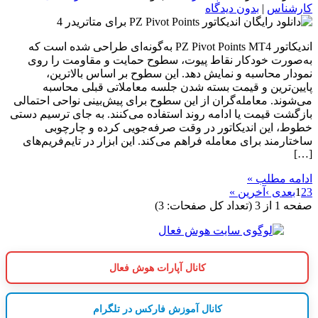
کارشناس
|
بدون دیدگاه
اندیکاتور PZ Pivot Points MT4 به‌گونه‌ای طراحی شده است که
به‌صورت خودکار نقاط پیوت، سطوح حمایت و مقاومت را روی
نمودار محاسبه و نمایش دهد. این سطوح بر اساس بالاترین،
پایین‌ترین و قیمت بسته شدن جلسه معاملاتی قبلی محاسبه
می‌شوند. معامله‌گران از این سطوح برای پیش‌بینی نواحی احتمالی
بازگشت قیمت یا ادامه روند استفاده می‌کنند. به جای ترسیم دستی
خطوط، این اندیکاتور در وقت صرفه‌جویی کرده و چارچوبی
ساختارمند برای معامله فراهم می‌کند. این ابزار در تایم‌فریم‌های
[…]
ادامه مطلب »
3
2
1
بعدی ›
آخرین »
صفحه 1 از 3 (تعداد کل صفحات: 3)
کانال آپارات هوش فعال
کانال آموزش فارکس در تلگرام