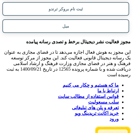
ثبت نام بروکر ترندو
مبل
مجوز فعالیت نشر دیجیتال برخط و تصدی رسانه پیامده
این مجوز به هوش فعال اجازه می‌دهد تا در فضای مجازی به عنوان
یک رسانه دیجیتال قانونی فعالیت کند. این مجوز از مرکز توسعه
فرهنگ و هنر در فضای مجازی وزارت فرهنگ و ارشاد اسلامی
دریافت شده و با شماره پرونده 12565 در تاریخ 1400/09/21 به ثبت
رسیده است
ما که هستیم و چکار می کنیم
ارتباط با ما
قوانین استفاده از مطالب سایت
سلب مسعولیت
تعرفه و پلن های تبلیغاتی
خرید اکانت تریدینگ ویو
ورود