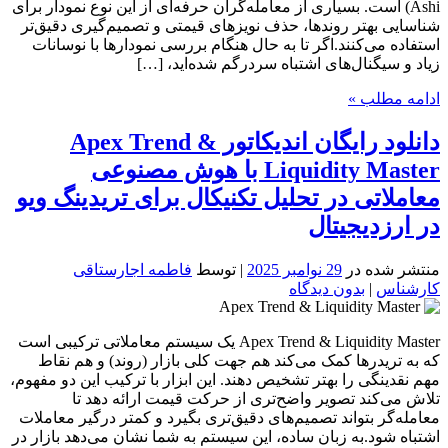
Ashi) است. بسیاری از معامله‌گران حرفه‌ای از این نوع نمودار برای
شناسایی بهتر روندها، حذف نویزهای قیمتی و تصمیم‌گیری دقیق‌تر
استفاده می‌کنند.اگر تا به حال هنگام بررسی نمودارها با نوسانات
زیاد و سیگنال‌های اشتباه سردرگم شده‌اید، […]
ادامه مطلب »
دانلود رایگان اندیکاتور Apex Trend &
Liquidity Master با هوش مصنوعی
معاملاتی در تحلیل تکنیکال برای تریدینگ ویو
در ارزدیجیتال
منتشر شده در
29 نوامبر 2025
| توسط
فاطمه اجارستاقی
کارشناس
|
بدون دیدگاه
Apex Trend & Liquidity Master یک سیستم معاملاتی ترکیبی است
که به تریدرها کمک می‌کند هم جهت کلی بازار (روند) و هم نقاط
مهم نقدینگی را بهتر تشخیص دهند. این ابزار با ترکیب این دو مفهوم،
تلاش می‌کند تصویر واضح‌تری از حرکت قیمت ارائه دهد تا
معامله‌گر بتواند تصمیم‌های دقیق‌تری بگیرد و کمتر درگیر معاملات
اشتباه شود.به زبان ساده، این سیستم به شما نشان می‌دهد بازار در