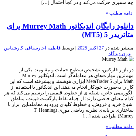
چه مسیری حرکت می‌کند و در کجا احتمال […]
ادامه مطلب »
دانلود رایگان اندیکاتور Murrey Math برای
متاتریدر 5 (MT5)
منتشر شده در
27 اکتبر 2025
| توسط
فاطمه اجارستاقی کارشناس
|
بدون دیدگاه
در بازار فارکس، تشخیص سطوح حمایت و مقاومت یکی از
مهم‌ترین مهارت‌های هر معامله‌گر است. اندیکاتور Murrey
Math برای MetaTrader 5 ابزاری هوشمند و پیشرفته است که این
کار را به‌صورت خودکار انجام می‌دهد. این اندیکاتور با استفاده از
الگوریتمی خاص، شبکه‌ای از خطوط قیمتی را ترسیم می‌کند که هر
کدام معنای خاصی دارند؛ از جمله نقاط بازگشت قیمت، مناطق
اشباع خرید و فروش، و خطوط کلیدی ورود به معامله.این ابزار با
ساختاری بر پایه‌ی نظریه ریاضی مورِی (T. Henning
Murrey) طراحی شده […]
ادامه مطلب »