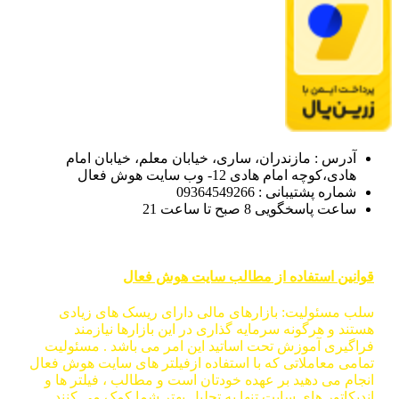
آدرس : مازندران، ساری، خیابان معلم، خیابان امام
هادی،کوچه امام هادی 12- وب سایت هوش فعال
شماره پشتیبانی : 09364549266
ساعت پاسخگویی 8 صبح تا ساعت 21
قوانین استفاده از مطالب سایت هوش فعال
سلب مسئولیت: بازارهای مالی دارای ریسک های زیادی
هستند و هرگونه سرمایه گذاری در این بازارها نیازمند
فراگیری آموزش تحت اساتید این امر می باشد . مسئولیت
تمامی معاملاتی که با استفاده ازفیلتر های سایت هوش فعال
انجام می دهید بر عهده خودتان است و مطالب ، فیلتر ها و
اندیکاتور های سایت تنها به تحلیل بهتر شما کمک می کنند.