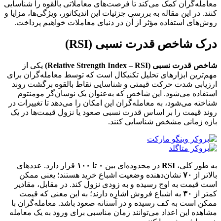
معامله‌گران کمک می‌کند تا فرصت‌های معاملاتی بالقوه را شناسایی
کنند. در این مقاله به بررسی جزئیات این اندیکاتور، ویژگی‌ها، مزایا و
روش‌های استفاده مؤثر از آن در دنیای معاملات خواهیم پرداخت.
درک شاخص قدرت نسبی (RSI)
شاخص قدرت نسبی (Relative Strength Index
RSI)
–
یکی از
مهم‌ترین ابزارهای تحلیل تکنیکال است که توسط معامله‌گران برای
ارزیابی شدت حرکت قیمتی و شناسایی نقاط بالقوه برگشت روند
استفاده می‌شود. این شاخص که به‌عنوان یک نوسان‌گر مومنتوم
شناخته می‌شود، به معامله‌گران این امکان را می‌دهد تا تغییرات در
روند قیمت را بر اساس قدرت نسبی صعود یا نزول قیمت‌ها در یک
بازه زمانی مشخص شناسایی کنند.
به طور کلی،
RSI
در محدوده‌ای بین
۰
تا
۱۰۰
قرار دارد. عددهای
بالاتر از
۷۰
نشان‌دهنده وضعیت اشباع خرید هستند؛ یعنی ممکن
است قیمت به اوج رسیده و به زودی نزول کند. در مقابل، مقادیر
کمتر از
۳۰
به اشباع فروش اشاره دارند؛ به این معنی که قیمت
ممکن است به کف رسیده و در آستانه صعود باشد. معامله‌گران با
مشاهده این اعداد می‌توانند زمان مناسبی برای ورود به یک معامله