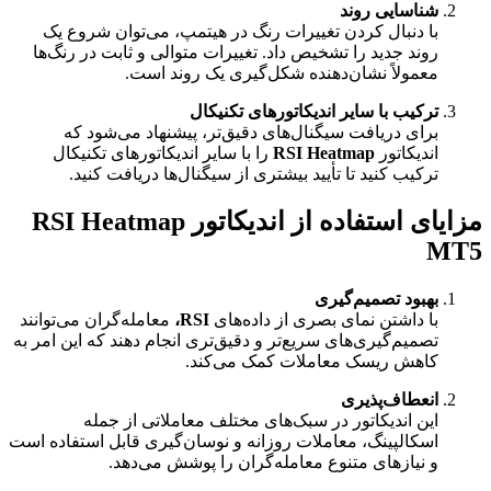
شناسایی روند
با دنبال کردن تغییرات رنگ در هیتمپ، می‌توان شروع یک
روند جدید را تشخیص داد. تغییرات متوالی و ثابت در رنگ‌ها
معمولاً نشان‌دهنده شکل‌گیری یک روند است.
ترکیب با سایر اندیکاتورهای تکنیکال
برای دریافت سیگنال‌های دقیق‌تر، پیشنهاد می‌شود که
اندیکاتور
RSI Heatmap
را با سایر اندیکاتورهای تکنیکال
ترکیب کنید تا تأیید بیشتری از سیگنال‌ها دریافت کنید.
مزایای استفاده از اندیکاتور RSI Heatmap
MT5
بهبود تصمیم‌گیری
با داشتن نمای بصری از داده‌های
RSI،
معامله‌گران می‌توانند
تصمیم‌گیری‌های سریع‌تر و دقیق‌تری انجام دهند که این امر به
کاهش ریسک معاملات کمک می‌کند.
انعطاف‌پذیری
این اندیکاتور در سبک‌های مختلف معاملاتی از جمله
اسکالپینگ، معاملات روزانه و نوسان‌گیری قابل استفاده است
و نیازهای متنوع معامله‌گران را پوشش می‌دهد.