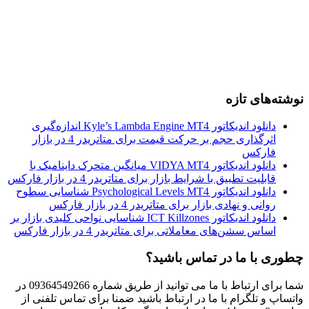
نوشته‌های تازه
دانلود اندیکاتور Kyle’s Lambda Engine MT4 اندازه‌گیری
اثرگذاری حجم بر حرکت قیمت برای متاتریدر 4 در بازار
فارکس
دانلود اندیکاتور VIDYA MT4 میانگین متحرک داینامیک با
قابلیت تطبیق با شرایط بازار برای متاتریدر 4 در بازار فارکس
دانلود اندیکاتور Psychological Levels MT4 شناسایی سطوح
روانی و نهادی بازار برای متاتریدر 4 در بازار فارکس
دانلود اندیکاتور ICT Killzones شناسایی نواحی کلیدی بازار بر
اساس سشن‌های معاملاتی برای متاتریدر 4 در بازار فارکس
چطوری با ما در تماس باشید؟
شما برای ارتباط با ما می توانید از طریق شماره 09364549266 در
واتساپ و تلگرام با ما در ارتباط باشید ضمنا برای تماس تلفنی از