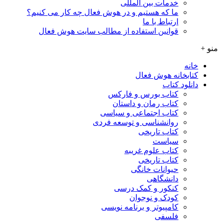
خدمات بین المللی
ما که هستیم و در هوش فعال چه کار می کنیم؟
ارتباط با ما
قوانین استفاده از مطالب سایت هوش فعال
منو +
خانه
کتابخانه هوش فعال
دانلود کتاب
کتاب بورس و فارکس
کتاب رمان و داستان
کتاب اجتماعی و سیاسی
روانشناسی و توسعه فردی
کتاب تاریخی
سیاست
کتاب علوم غریبه
کتاب تاریخی
حیوانات خانگی
دانشگاهی
کنکور و کمک‌ درسی
کودک و نوجوان
کامپیوتر و برنامه نویسی
فلسفی