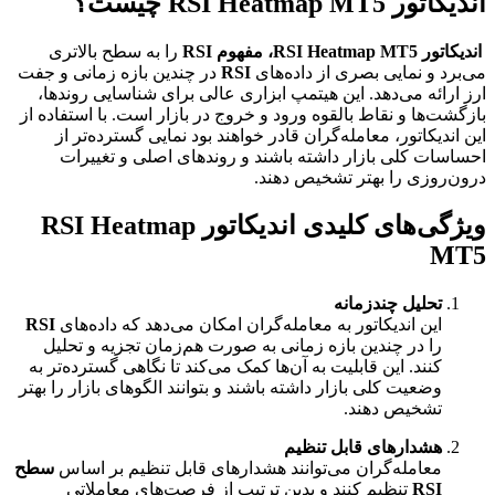
اندیکاتور RSI Heatmap MT5 چیست؟
اندیکاتور RSI Heatmap MT5، مفهوم RSI
را به سطح بالاتری
می‌برد و نمایی بصری از داده‌های
RSI
در چندین بازه زمانی و جفت
ارز ارائه می‌دهد. این هیتمپ ابزاری عالی برای شناسایی روندها،
بازگشت‌ها و نقاط بالقوه ورود و خروج در بازار است. با استفاده از
این اندیکاتور، معامله‌گران قادر خواهند بود نمایی گسترده‌تر از
احساسات کلی بازار داشته باشند و روندهای اصلی و تغییرات
درون‌روزی را بهتر تشخیص دهند.
ویژگی‌های کلیدی اندیکاتور RSI Heatmap
MT5
تحلیل چندزمانه
این اندیکاتور به معامله‌گران امکان می‌دهد که داده‌های
RSI
را در چندین بازه زمانی به صورت هم‌زمان تجزیه و تحلیل
کنند. این قابلیت به آن‌ها کمک می‌کند تا نگاهی گسترده‌تر به
وضعیت کلی بازار داشته باشند و بتوانند الگوهای بازار را بهتر
تشخیص دهند.
هشدارهای قابل تنظیم
معامله‌گران می‌توانند هشدارهای قابل تنظیم بر اساس
سطح
RSI
تنظیم کنند و بدین ترتیب از فرصت‌های معاملاتی