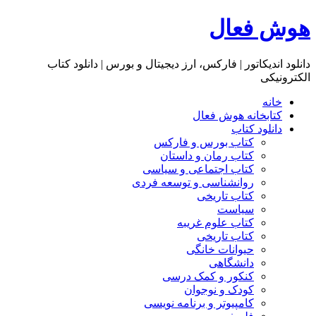
هوش فعال
دانلود اندیکاتور | فارکس، ارز دیجیتال و بورس | دانلود کتاب
الکترونیکی
خانه
کتابخانه هوش فعال
دانلود کتاب
کتاب بورس و فارکس
کتاب رمان و داستان
کتاب اجتماعی و سیاسی
روانشناسی و توسعه فردی
کتاب تاریخی
سیاست
کتاب علوم غریبه
کتاب تاریخی
حیوانات خانگی
دانشگاهی
کنکور و کمک‌ درسی
کودک و نوجوان
کامپیوتر و برنامه نویسی