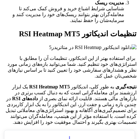
مدیریت ریسک
شناسایی شرایط اشباع خرید و فروش کمک می‌کند تا
معامله‌گران بهتر بتوانند ریسک‌های خود را مدیریت کنند و
سرمایه‌شان را حفظ نمایند.
تنظیمات اندیکاتور RSI Heatmap MT5
برای استفاده بهتر از این اندیکاتور، تنظیمات آن را مطابق با
استراتژی‌های خود تنظیم کنید. شما می‌توانید بازه‌های زمانی مورد
نظر و هشدارهای سفارشی خود را تعیین کنید تا بر اساس نیازهای
شخصی‌تان عمل کند.
نتیجه‌گیری
به طور کلی، اندیکاتور
MT5
RSI Heatmap
یک ابزار
ارزشمند برای معامله‌گرانی است که به دنبال کسب برتری در
بازارهای مالی هستند. قابلیت ارائه نمای بصری از
داده‌های RSI
در
چندین بازه زمانی و جفت ارز، این اندیکاتور را به یک ابزار کاربردی
برای تصمیم‌گیری‌های آگاهانه و بهبود استراتژی‌های معاملاتی تبدیل
کرده است. با استفاده مؤثر از این هیتمپ، معامله‌گران می‌توانند
تصمیمات بهتری بگیرند و احتمال موفقیت خود را افزایش دهند.