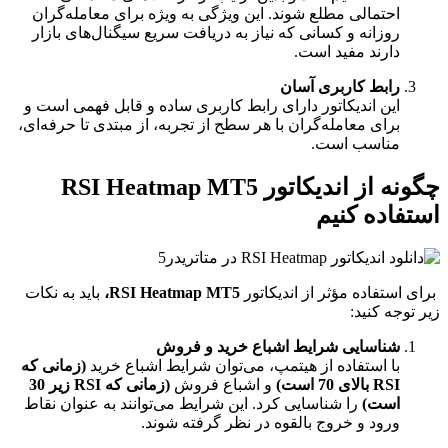
احتمالی مطلع شوند. این ویژگی به ویژه برای معامله‌گران
روزانه و کسانی که نیاز به دریافت سریع سیگنال‌های بازار
دارند مفید است.
رابط کاربری آسان
این اندیکاتور دارای رابط کاربری ساده و قابل فهمی است و
برای معامله‌گران با هر سطح از تجربه، از مبتدی تا حرفه‌ای،
مناسب است.
چگونه از اندیکاتور RSI Heatmap MT5
استفاده کنیم
برای استفاده مؤثر از اندیکاتور
RSI Heatmap MT5،
باید به نکات
زیر توجه کنید:
شناسایی شرایط اشباع خرید و فروش
با استفاده از هیتمپ، می‌توان شرایط اشباع خرید
(زمانی که
RSI بالای 70 است)
و اشباع فروش
(زمانی که RSI زیر 30
است)
را شناسایی کرد. این شرایط می‌توانند به عنوان نقاط
ورود و خروج بالقوه در نظر گرفته شوند.