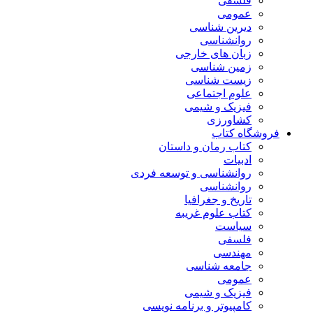
فلسفی
عمومی
دیرین شناسی
روانشناسی
زبان های خارجی
زمین شناسی
زیست شناسی
علوم اجتماعی
فیزیک و شیمی
کشاورزی
فروشگاه کتاب
کتاب رمان و داستان
ادبیات
روانشناسی و توسعه فردی
روانشناسی
تاریخ و جغرافیا
کتاب علوم غریبه
سیاست
فلسفی
مهندسی
جامعه شناسی
عمومی
فیزیک و شیمی
کامپیوتر و برنامه نویسی