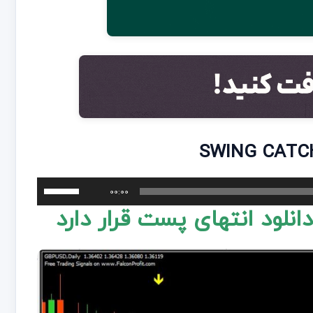
برای
00:00
افزایش
انلود انتهای پست قرار دارد
یا
کاهش
صدا
از