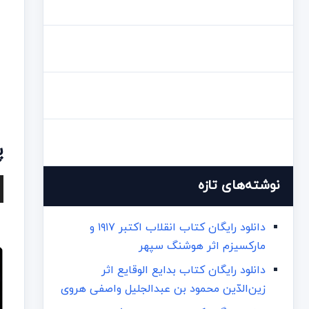
R
پ
نوشته‌های تازه
ص
دانلود رایگان کتاب انقلاب اکتبر ۱۹۱۷ و
مارکسیزم اثر هوشنگ سپهر
دانلود رایگان کتاب بدایع الوقایع اثر
زین‌الدّین محمود بن عبدالجلیل واصفی هروی