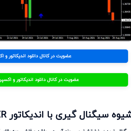
عضویت در کانال دانلود اندیکاتور و 
عضویت در کانال دانلود اندیکاتور و اکس
یوه سیگنال گیری با اندیکاتور SWING CATCHER