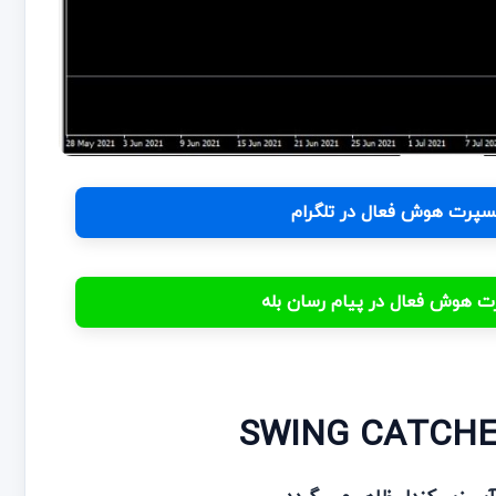
اکسپرت هوش فعال در تلگرام
پرت هوش فعال در پیام رسان بله