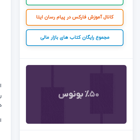
کانال آموزش فارکس در پیام رسان ایتا
مجموع رایگان کتاب های بازار مالی
ر
د
ا