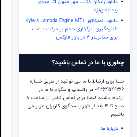
دانلود رایگان کتاب مهر میهن اثر مهدی
زیدآبادی‌نژاد
دانلود اندیکاتور Kyle’s Lambda Engine MT4
اندازه‌گیری اثرگذاری حجم بر حرکت قیمت
برای متاتریدر 4 در بازار فارکس
چطوری با ما در تماس باشید؟
شما برای ارتباط با ما می توانید از طریق شماره
09364549266 در واتساپ و تلگرام با ما در
ارتباط باشید ضمنا برای تماس تلفنی از ساعت 8
صبح تا 4 بعد از ظهر پاسخگوی کاربران عزیز می
باشیم
درباره ما