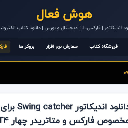
هوش فعال
ود اندیکاتور | فارکس، ارز دیجیتال و بورس | دانلود کتاب الکترون
فروشگاه کتاب
سفارش نرم افزار
بروکر ها
فار
دانلود ان
خصوص فارکس و متاتریدر چهار MT4