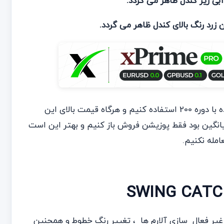
ی زیر کندل ظاهر می گردد.
رد رنگ بالای کندل ظاهر می گردد.
برای سیگنال گیری دقیق تر می توانیم از یک میانگین متحرک ساده با دوره 200 استفاده کنیم و هرگاه قیمت بالای این
یانگین بود فقط پوزیشن فروش باز کنیم و بهتر این است
امله نکنیم.
ا غیر فعال سازی آلارم ها ، تغییر رنگ خطوط و همچنین