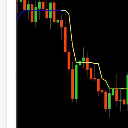
کلیدهای
بالا
و
پایین
استفاده
کنید.